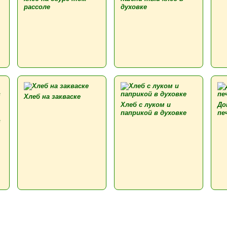
рассоле
духовке
Хлеб на закваске
Хлеб с луком и
До
паприкой в духовке
пе
в