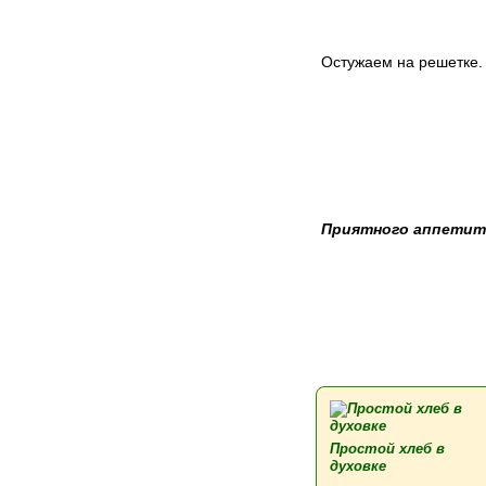
Остужаем на решетке. 
Приятного аппетит
Простой хлеб в
духовке