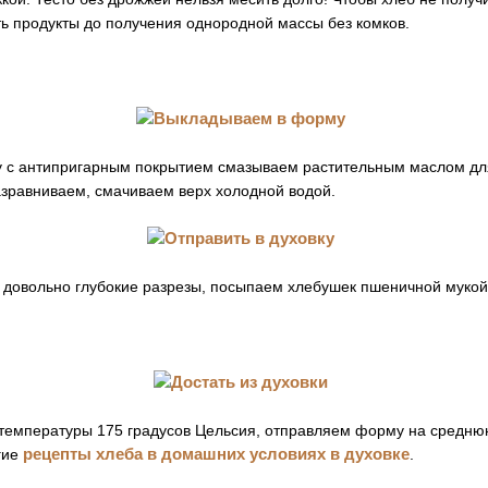
ь продукты до получения однородной массы без комков.
 с антипригарным покрытием смазываем растительным маслом дл
азравниваем, смачиваем верх холодной водой.
довольно глубокие разрезы, посыпаем хлебушек пшеничной мукой
 температуры 175 градусов Цельсия, отправляем форму на среднюю
рецепты хлеба в домашних условиях в духовке
гие
.