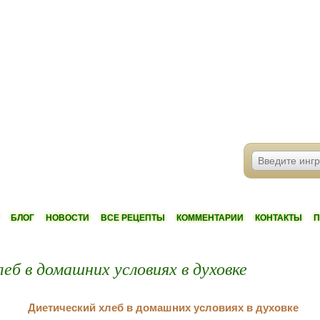
БЛОГ
НОВОСТИ
ВСЕ РЕЦЕПТЫ
КОММЕНТАРИИ
КОНТАКТЫ
П
еб в домашних условиях в духовке