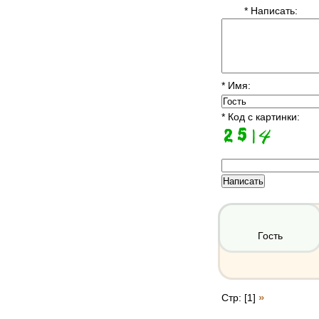
* Написать:
* Имя:
* Код с картинки:
Гость
»
Стр: [1]