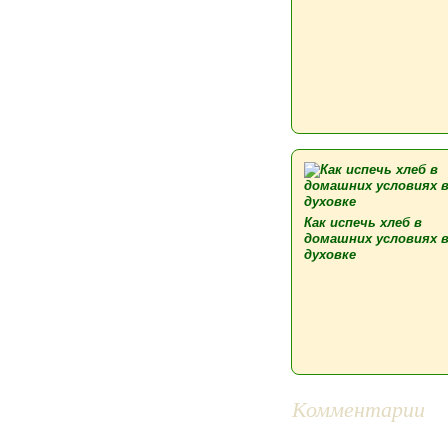
Как испечь хлеб в
домашних условиях 
духовке
Комментарии