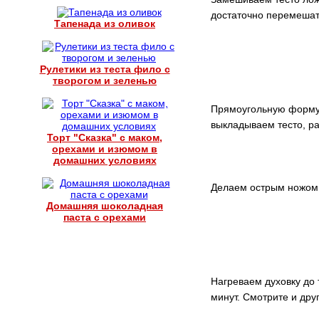
достаточно перемешат
Тапенада из оливок
Рулетики из теста фило с
творогом и зеленью
Прямоугольную форму
выкладываем тесто, р
Торт "Сказка" с маком,
орехами и изюмом в
домашних условиях
Делаем острым ножом 
Домашняя шоколадная
паста с орехами
Нагреваем духовку до
минут. Смотрите и дру