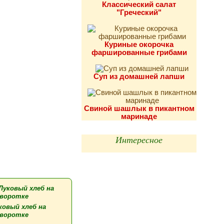
Классический салат
"Греческий"
Куриные окорочка
фаршированные грибами
Суп из домашней лапши
Свиной шашлык в пикантном
маринаде
Интересное
ковый хлеб на
воротке