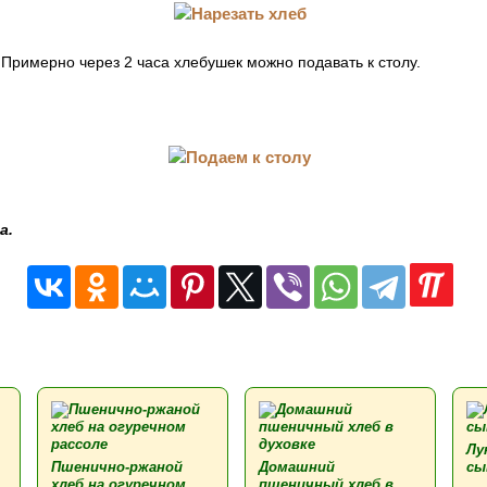
Примерно через 2 часа хлебушек можно подавать к столу.
а.
Лу
Пшенично-ржаной
Домашний
сы
хлеб на огуречном
пшеничный хлеб в