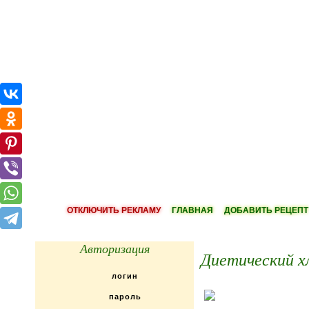
ОТКЛЮЧИТЬ РЕКЛАМУ
ГЛАВНАЯ
ДОБАВИТЬ РЕЦЕПТ
Авторизация
Диетический хл