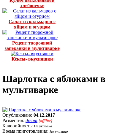
Кулич пасхальный в
хлебопечке
Салат из кальмаров с
яйцом и огурцом
Рецепт творожной
запеканки в мультиварке
Кексы- вкусняшки
Шарлотка с яблоками в
мультиварке
Опубликовано
04.12.2017
Разместил:
dream
[offline]
Калорийность:
Не указана
Время приготовления:
Не указано