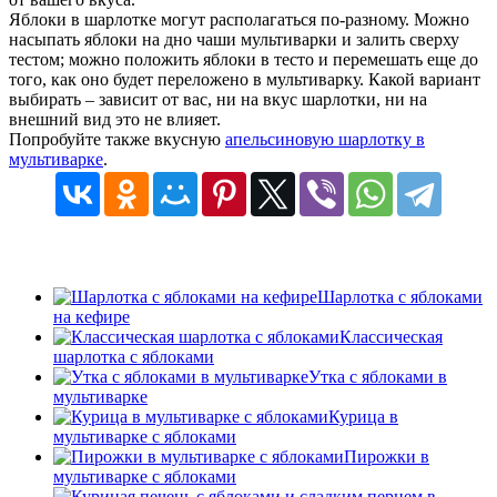
Яблоки в шарлотке могут располагаться по-разному. Можно
насыпать яблоки на дно чаши мультиварки и залить сверху
тестом; можно положить яблоки в тесто и перемешать еще до
того, как оно будет переложено в мультиварку. Какой вариант
выбирать – зависит от вас, ни на вкус шарлотки, ни на
внешний вид это не влияет.
Попробуйте также вкусную
апельсиновую шарлотку в
мультиварке
.
Шарлотка с яблоками
на кефире
Классическая
шарлотка с яблоками
Утка с яблоками в
мультиварке
Курица в
мультиварке с яблоками
Пирожки в
мультиварке с яблоками