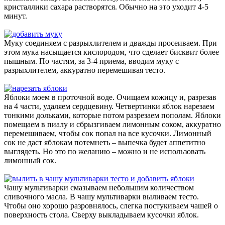
кристаллики сахара растворятся. Обычно на это уходит 4-5
минут.
Муку соединяем с разрыхлителем и дважды просеиваем. При
этом мука насыщается кислородом, что сделает бисквит более
пышным. По частям, за 3-4 приема, вводим муку с
разрыхлителем, аккуратно перемешивая тесто.
Яблоки моем в проточной воде. Очищаем кожицу и, разрезав
на 4 части, удаляем сердцевину. Четвертинки яблок нарезаем
тонкими дольками, которые потом разрезаем пополам. Яблоки
помещаем в пиалу и сбрызгиваем лимонным соком, аккуратно
перемешиваем, чтобы сок попал на все кусочки. Лимонный
сок не даст яблокам потемнеть – выпечка будет аппетитно
выглядеть. Но это по желанию – можно и не использовать
лимонный сок.
Чашу мультиварки смазываем небольшим количеством
сливочного масла. В чашу мультиварки выливаем тесто.
Чтобы оно хорошо разровнялось, слегка постукиваем чашей о
поверхность стола. Сверху выкладываем кусочки яблок.