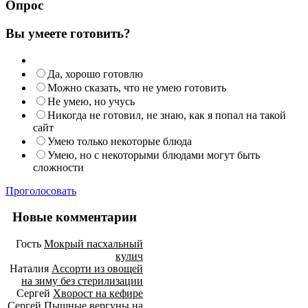
Опрос
Вы умеете готовить?
Да, хорошо готовлю
Можно сказать, что не умею готовить
Не умею, но учусь
Никогда не готовил, не знаю, как я попал на такой
сайт
Умею только некоторые блюда
Умею, но с некоторыми блюдами могут быть
сложности
Проголосовать
Новые комментарии
Гость
Мокрый пасхальный
кулич
Наталия
Ассорти из овощей
на зиму без стерилизации
Сергей
Хворост на кефире
Сергей
Пышные вергуны на