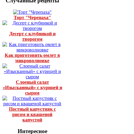
Случайные рецепты
Торт "Черепаха"
Десерт с клубникой и
творогом
Как приготовить омлет в
микроволновке
Слоеный салат
«Изысканный» с курицей и
сыром
Постный капустняк с
рисом и квашеной
капустой
Интересное