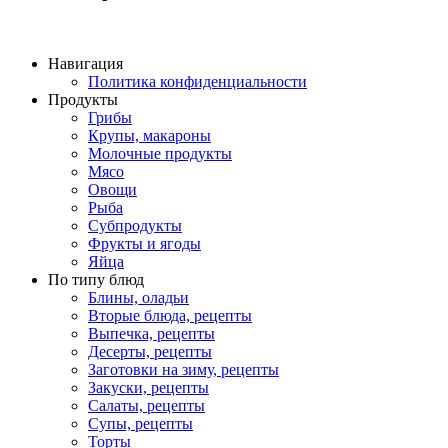
Навигация
Политика конфиденциальности
Продукты
Грибы
Крупы, макароны
Молочные продукты
Мясо
Овощи
Рыба
Субпродукты
Фрукты и ягоды
Яйца
По типу блюд
Блины, оладьи
Вторые блюда, рецепты
Выпечка, рецепты
Десерты, рецепты
Заготовки на зиму, рецепты
Закуски, рецепты
Салаты, рецепты
Супы, рецепты
Торты