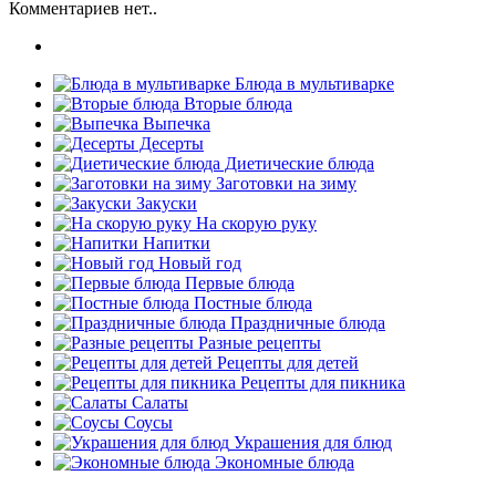
Комментариев нет..
Блюда в мультиварке
Вторые блюда
Выпечка
Десерты
Диетические блюда
Заготовки на зиму
Закуски
На скорую руку
Напитки
Новый год
Первые блюда
Постные блюда
Праздничные блюда
Разные рецепты
Рецепты для детей
Рецепты для пикника
Салаты
Соусы
Украшения для блюд
Экономные блюда