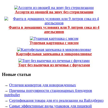
Ассорти из овощей на зиму без стерилизации
Фанта в домашних условиях или 9 литров сока из 4
апельсинов
Тушеная картошка с мясом
Картофельная запеканка в микроволновке
Торт без выпечки из печенья с фруктами
Новые статьи
→
Отличия конвертов для новорожденных
→
Причины популярности стационарных блендеров
nutribullet
→
Сертификация товара для его реализации на Вайлдбериз
→
Самые эффективные виды упаковок для пищевой