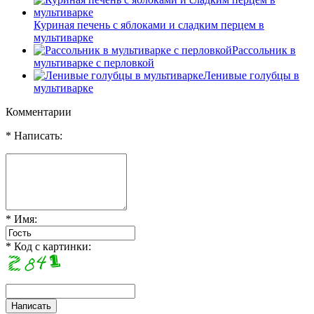
Куриная печень с яблоками и сладким перцем в
мультиварке
Рассольник в
мультиварке с перловкой
Ленивые голубцы в
мультиварке
Комментарии
* Написать:
* Имя:
* Код с картинки: