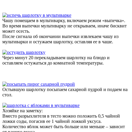
Чашу помещаем в мультиварку, включаем режим «выпечка».
Во время выпечки мультиварку не открываем, иначе бисквит
может осесть.
После сигнала об окончании выпечки извлекаем чашу из
мультиварки и остужаем шарлотку, оставляя ее в чаше.
Через минут 20 перекладываем шарлотку на блюдо и
оставляем остужаться до комнатной температуры.
Остывшую шарлотку посыпаем сахарной пудрой и подаем на
стол.
Хозяйке на заметку:
Вместо разрыхлителя в тесто можно положить 0,5 чайной
ложки соды, погасив ее 1 чайной ложкой уксуса.
Количество яблок может быть больше или меньше – зависит
от вашего вкуса.