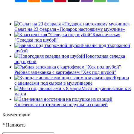
Салат на 23 февраля «Подарок настоящему мужчине»
Классическая
"Селедка под шубой"
Бананы под творожной
шубой
Новогодняя селедка
под шубой
Рыбная запеканка с картофелем "Хек под шубой"
Курица
с ананасами под сыром в мультиварке
Мясо под ананасами к 8
марта
Запеченная нототения на подушке из овощей
Комментарии
* Написать: