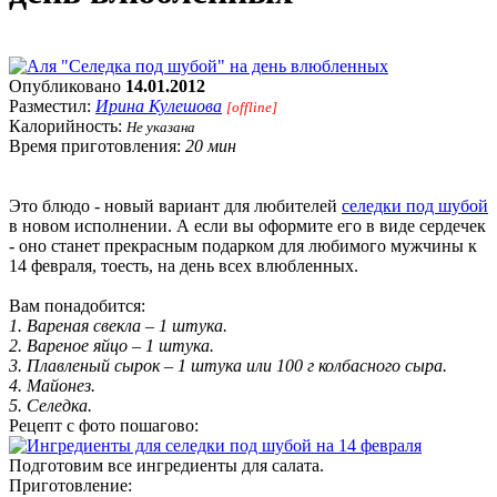
Опубликовано
14.01.2012
Разместил:
Ирина Кулешова
[offline]
Калорийность:
Не указана
Время приготовления:
20 мин
Это блюдо - новый вариант для любителей
селедки под шубой
в новом исполнении. А если вы оформите его в виде сердечек
- оно станет прекрасным подарком для любимого мужчины к
14 февраля, тоесть, на день всех влюбленных.
Вам понадобится:
1. Вареная свекла – 1 штука.
2. Вареное яйцо – 1 штука.
3. Плавленый сырок – 1 штука или 100 г колбасного сыра.
4. Майонез.
5. Селедка.
Рецепт с фото пошагово:
Подготовим все ингредиенты для салата.
Приготовление: