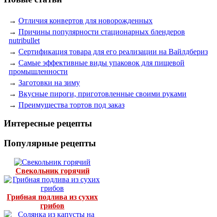
→
Отличия конвертов для новорожденных
→
Причины популярности стационарных блендеров
nutribullet
→
Сертификация товара для его реализации на Вайлдбериз
→
Самые эффективные виды упаковок для пищевой
промышленности
→
Заготовки на зиму
→
Вкусные пироги, приготовленные своими руками
→
Преимущества тортов под заказ
Интересные рецепты
Популярные рецепты
Свекольник горячий
Грибная подлива из сухих
грибов