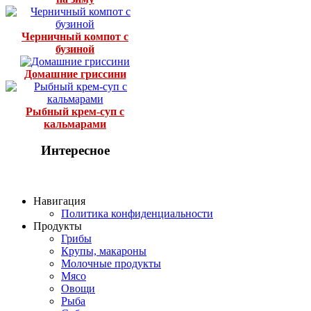
Черничный компот с
бузиной
Домашние гриссини
Рыбный крем-суп с
кальмарами
Интересное
Навигация
Политика конфиденциальности
Продукты
Грибы
Крупы, макароны
Молочные продукты
Мясо
Овощи
Рыба