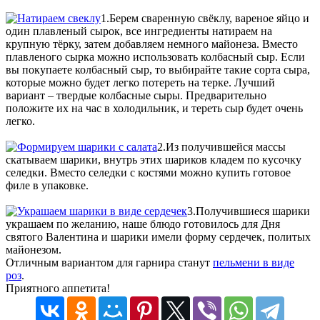
1.Берем сваренную свёклу, вареное яйцо и
один плавленый сырок, все ингредиенты натираем на
крупную тёрку, затем добавляем немного майонеза. Вместо
плавленого сырка можно использовать колбасный сыр. Если
вы покупаете колбасный сыр, то выбирайте такие сорта сыра,
которые можно будет легко потереть на терке. Лучший
вариант – твердые колбасные сыры. Предварительно
положите их на час в холодильник, и тереть сыр будет очень
легко.
2.Из получившейся массы
скатываем шарики, внутрь этих шариков кладем по кусочку
селедки. Вместо селедки с костями можно купить готовое
филе в упаковке.
3.Получившиеся шарики
украшаем по желанию, наше блюдо готовилось для Дня
святого Валентина и шарики имели форму сердечек, политых
майонезом.
Отличным вариантом для гарнира станут
пельмени в виде
роз
.
Приятного аппетита!