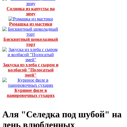
Солянка из капусты на
зиму
Ромашка из мастики
Бисквитный шоколадный
торт
Закуска из хлеба с сыром и
колбасой "Полосатый
змей"
Куриное филе в
панировочных сухарях
Аля "Селедка под шубой" на
день влюбленных