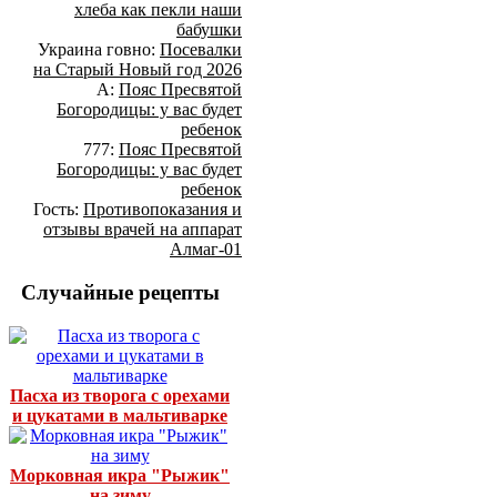
хлеба как пекли наши
бабушки
Украина говно:
Посевалки
на Старый Новый год 2026
А:
Пояс Пресвятой
Богородицы: у вас будет
ребенок
777:
Пояс Пресвятой
Богородицы: у вас будет
ребенок
Гость:
Противопоказания и
отзывы врачей на аппарат
Алмаг-01
Случайные рецепты
Пасха из творога с орехами
и цукатами в мальтиварке
Морковная икра "Рыжик"
на зиму