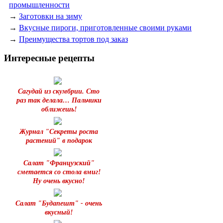
промышленности
→
Заготовки на зиму
→
Вкусные пироги, приготовленные своими руками
→
Преимущества тортов под заказ
Интересные рецепты
Сагудай из скумбрии. Сто
раз так делала… Пальчики
оближешь!
Журнал "Секреты роста
растений" в подарок
Салат "Французский"
сметается со стола вмиг!
Ну очень вкусно!
Салат "Будапешт" - очень
вкусный!