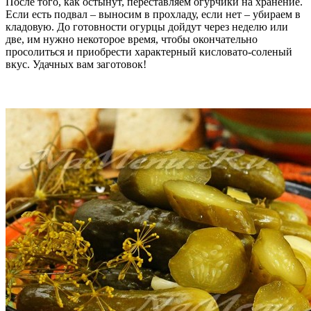
После того, как остынут, переставляем огурчики на хранение.
Если есть подвал – выносим в прохладу, если нет – убираем в
кладовую. До готовности огурцы дойдут через неделю или
две, им нужно некоторое время, чтобы окончательно
просолиться и приобрести характерный кисловато-соленый
вкус. Удачных вам заготовок!