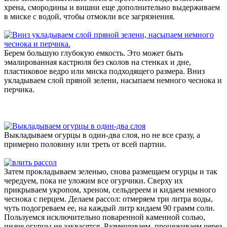
хрена, смородины и вишни еще дополнительно выдерживаем
в миске с водой, чтобы отмокли все загрязнения.
Берем большую глубокую емкость. Это может быть
эмалированная кастрюля без сколов на стенках и дне,
пластиковое ведро или миска подходящего размера. Вниз
укладываем слой пряной зелени, насыпаем немного чеснока и
перчика.
Выкладываем огурцы в один-два слоя, но не все сразу, а
примерно половину или треть от всей партии.
Затем прокладываем зеленью, снова размещаем огурцы и так
чередуем, пока не уложим все огурчики. Сверху их
прикрываем укропом, хреном, сельдереем и кидаем немного
чеснока с перцем. Делаем рассол: отмеряем три литра воды,
чуть подогреваем ее, на каждый литр кидаем 90 грамм соли.
Пользуемся исключительно поваренной каменной солью,
иначе огурцы не заквасятся. Размешиваем, процеживаем через