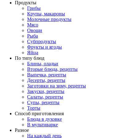
Продукты
Грибы
Крупы, макароны
Молочные продукты
Мясо
Овощи
Рыба
Субпродукты
Фрукты и ягоды
Яйца
По типу блюд
Блины, оладьи
Вторые блюда, рецепты
Выпечка, рецепты
Десерты, рецепты
Заготовки на зиму, рецепты
Закуски, рецепты
Салаты, рецепты
Супы, рецепты
Торты
Способ приготовления
Блюда в духовке
В мультиварке
Разное
На каждый день