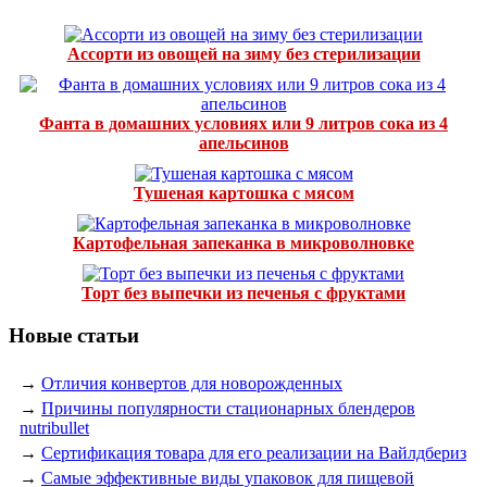
Ассорти из овощей на зиму без стерилизации
Фанта в домашних условиях или 9 литров сока из 4
апельсинов
Тушеная картошка с мясом
Картофельная запеканка в микроволновке
Торт без выпечки из печенья с фруктами
Новые статьи
→
Отличия конвертов для новорожденных
→
Причины популярности стационарных блендеров
nutribullet
→
Сертификация товара для его реализации на Вайлдбериз
→
Самые эффективные виды упаковок для пищевой