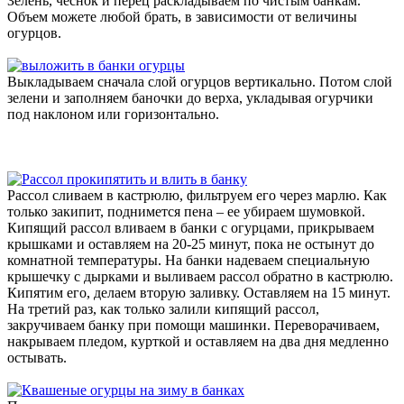
Зелень, чеснок и перец раскладываем по чистым банкам.
Объем можете любой брать, в зависимости от величины
огурцов.
Выкладываем сначала слой огурцов вертикально. Потом слой
зелени и заполняем баночки до верха, укладывая огурчики
под наклоном или горизонтально.
Рассол сливаем в кастрюлю, фильтруем его через марлю. Как
только закипит, поднимется пена – ее убираем шумовкой.
Кипящий рассол вливаем в банки с огурцами, прикрываем
крышками и оставляем на 20-25 минут, пока не остынут до
комнатной температуры. На банки надеваем специальную
крышечку с дырками и выливаем рассол обратно в кастрюлю.
Кипятим его, делаем вторую заливку. Оставляем на 15 минут.
На третий раз, как только залили кипящий рассол,
закручиваем банку при помощи машинки. Переворачиваем,
накрываем пледом, курткой и оставляем на два дня медленно
остывать.