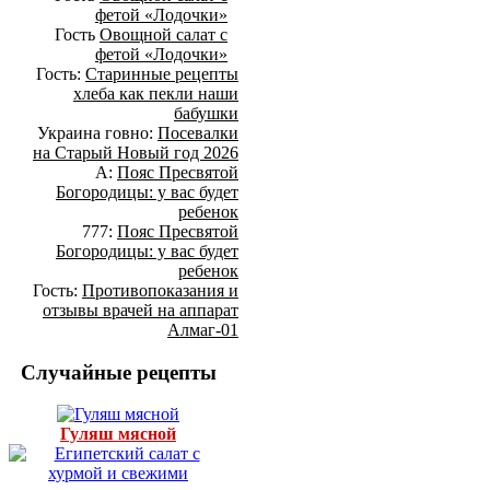
фетой «Лодочки»
Гость
Овощной салат с
фетой «Лодочки»
Гость:
Старинные рецепты
хлеба как пекли наши
бабушки
Украина говно:
Посевалки
на Старый Новый год 2026
А:
Пояс Пресвятой
Богородицы: у вас будет
ребенок
777:
Пояс Пресвятой
Богородицы: у вас будет
ребенок
Гость:
Противопоказания и
отзывы врачей на аппарат
Алмаг-01
Случайные рецепты
Гуляш мясной