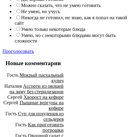
Можно сказать, что не умею готовить
Не умею, но учусь
Никогда не готовил, не знаю, как я попал на такой
сайт
Умею только некоторые блюда
Умею, но с некоторыми блюдами могут быть
сложности
Проголосовать
Новые комментарии
Гость
Мокрый пасхальный
кулич
Наталия
Ассорти из овощей
на зиму без стерилизации
Сергей
Хворост на кефире
Сергей
Пышные вергуны на
кефире
Гость
Суп для похудения из
сельдерея
Гость
Как приготовить
потрошки
Гость
Овощной салат с