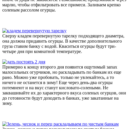
марлю, чтобы отфильтровать все примеси. Заливаем крепко
соленым рассолом огурцы.
Сверху кладем перевернутую тарелку подходящего диаметра,
она должна придавить огурцы. В качестве дополнительного
груза ставим банку с водой. Кваситься огурцы будут три-
четыре дня при комнатной температуре.
Примерно к концу второго дня появится ощутимый запах
малосольных огурчиков, но раскладывать по банкам их еще
рано. Можно уже пробовать, только не увлекайтесь, а то
ничего не останется в зиму! Еще через день-два огурцы
потемнеют и на вкус станут кисловато-солеными. Не
заквашивайте их до характерного вкуса соленых огурцов, они
до готовности будут доходить в банках, уже закатанные на
зиму.