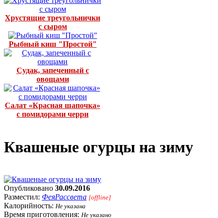
Хрустящие треугольнички
с сыром
Рыбный киш "Простой"
Судак, запеченный с
овощами
Салат «Красная шапочка»
с помидорами черри
Квашеные огурцы на зиму
Опубликовано
30.09.2016
Разместил:
ФеяРассвета
[offline]
Калорийность:
Не указана
Время приготовления:
Не указано