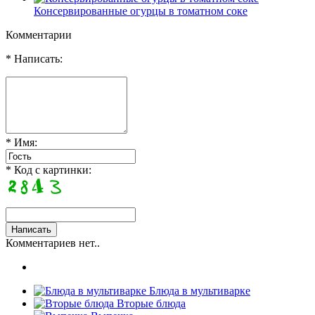
Консервированные огурцы в томатном соке
Комментарии
* Написать:
* Имя:
* Код с картинки:
Комментариев нет..
Блюда в мультиварке
Вторые блюда