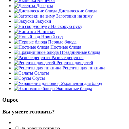
Выпечка
Десерты
Диетические блюда
Заготовки на зиму
Закуски
На скорую руку
Напитки
Новый год
Первые блюда
Постные блюда
Праздничные блюда
Разные рецепты
Рецепты для детей
Рецепты для пикника
Салаты
Соусы
Украшения для блюд
Экономные блюда
Опрос
Вы умеете готовить?
Да, хорошо готовлю