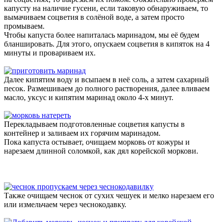
капусту на наличие гусени, если таковую обнаруживаем, то
вымачиваем соцветия в солёной воде, а затем просто
промываем.
Чтобы капуста более напиталась маринадом, мы её будем
бланшировать. Для этого, опускаем соцветия в кипяток на 4
минуты и провариваем их.
Далее кипятим воду и всыпаем в неё соль, а затем сахарный
песок. Размешиваем до полного растворения, далее вливаем
масло, уксус и кипятим маринад около 4-х минут.
Перекладываем подготовленные соцветия капусты в
контейнер и заливаем их горячим маринадом.
Пока капуста остывает, очищаем морковь от кожуры и
нарезаем длинной соломкой, как дял корейской моркови.
Также очищаем чеснок от сухих чешуек и мелко нарезаем его
или измельчаем через чеснокодавку.