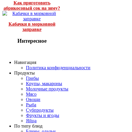
Как приготовить
абрикосовый сок на зиму?
Кабачки в морковной
заправке
Интересное
Навигация
Политика конфиденциальности
Продукты
Грибы
Крупы, макароны
Молочные продукты
Мясо
Овощи
Рыба
Субпродукты
Фрукты и ягоды
Яйца
По типу блюд
Блины, оладьи