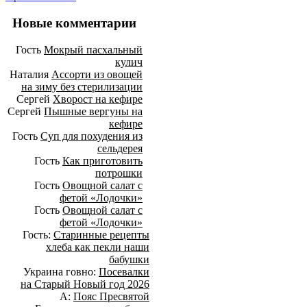
Новые комментарии
Гость
Мокрый пасхальный
кулич
Наталия
Ассорти из овощей
на зиму без стерилизации
Сергей
Хворост на кефире
Сергей
Пышные вергуны на
кефире
Гость
Суп для похудения из
сельдерея
Гость
Как приготовить
потрошки
Гость
Овощной салат с
фетой «Лодочки»
Гость
Овощной салат с
фетой «Лодочки»
Гость:
Старинные рецепты
хлеба как пекли наши
бабушки
Украина говно:
Посевалки
на Старый Новый год 2026
А:
Пояс Пресвятой