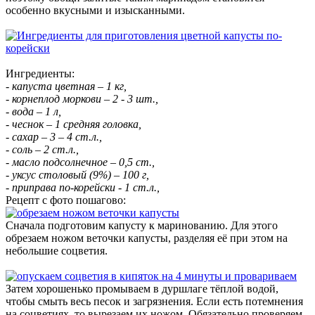
особенно вкусными и изысканными.
Ингредиенты:
- капуста цветная – 1 кг,
- корнеплод моркови – 2 - 3 шт.,
- вода – 1 л,
- чеснок – 1 средняя головка,
- сахар – 3 – 4 ст.л.,
- соль – 2 ст.л.,
- масло подсолнечное – 0,5 ст.,
- уксус столовый (9%) – 100 г,
- приправа по-корейски - 1 ст.л.,
Рецепт с фото пошагово:
Сначала подготовим капусту к маринованию. Для этого
обрезаем ножом веточки капусты, разделяя её при этом на
небольшие соцветия.
Затем хорошенько промываем в дуршлаге тёплой водой,
чтобы смыть весь песок и загрязнения. Если есть потемнения
на соцветиях, то вырезаем их ножом. Обязательно проверяем