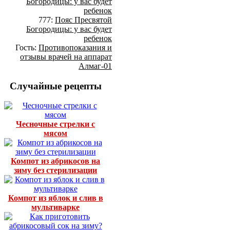
Богородицы: у вас будет
ребенок
777:
Пояс Пресвятой
Богородицы: у вас будет
ребенок
Гость:
Противопоказания и
отзывы врачей на аппарат
Алмаг-01
Случайные рецепты
Чесночные стрелки с
мясом
Компот из абрикосов на
зиму без стерилизации
Компот из яблок и слив в
мультиварке