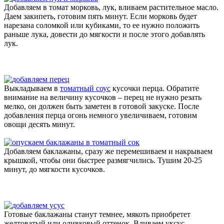
Добавляем в томат морковь, лук, вливаем растительное масло.
Даем закипеть, готовим пять минут. Если морковь будет
нарезана соломкой или кубиками, то ее нужно положить
раньше лука, довести до мягкости и после этого добавлять
лук.
Выкладываем в
томатный соус
кусочки перца. Обратите
внимание на величину кусочков – перец не нужно резать
мелко, он должен быть заметен в готовой закуске. После
добавления перца огонь немного увеличиваем, готовим
овощи десять минут.
Добавляем баклажаны, сразу же перемешиваем и накрываем
крышкой, чтобы они быстрее размягчились. Тушим 20-25
минут, до мягкости кусочков.
Готовые баклажаны станут темнее, мякоть приобретет
желтоватый или оливковый оттенок. Вливаем уксус,