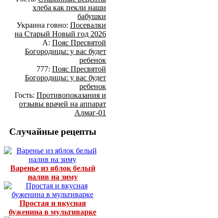
хлеба как пекли наши
бабушки
Украина говно:
Посевалки
на Старый Новый год 2026
А:
Пояс Пресвятой
Богородицы: у вас будет
ребенок
777:
Пояс Пресвятой
Богородицы: у вас будет
ребенок
Гость:
Противопоказания и
отзывы врачей на аппарат
Алмаг-01
Случайные рецепты
Варенье из яблок белый
налив на зиму
Простая и вкусная
буженина в мультиварке