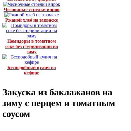
Чесночные стрелки впрок
Ржаной хлеб на закваске
Помидоры в томатном
соке без стерилизации на
зиму
Бесподобный кулич на
кефире
Закуска из баклажанов на
зиму с перцем и томатным
соусом