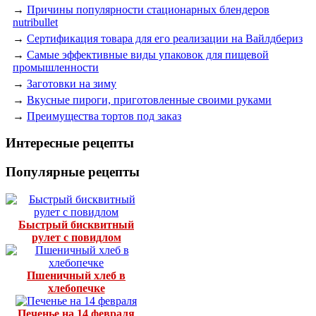
→
Причины популярности стационарных блендеров
nutribullet
→
Сертификация товара для его реализации на Вайлдбериз
→
Самые эффективные виды упаковок для пищевой
промышленности
→
Заготовки на зиму
→
Вкусные пироги, приготовленные своими руками
→
Преимущества тортов под заказ
Интересные рецепты
Популярные рецепты
Быстрый бисквитный
рулет с повидлом
Пшеничный хлеб в
хлебопечке
Печенье на 14 февраля