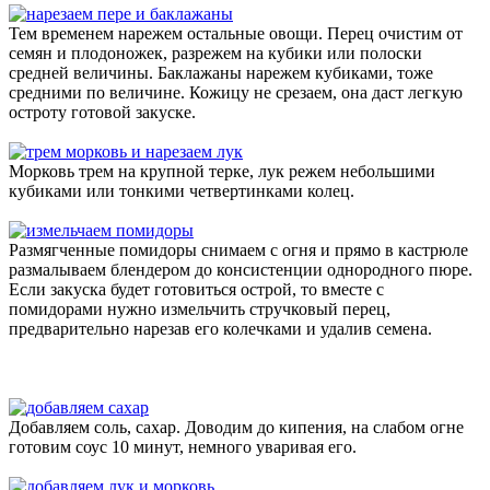
Тем временем нарежем остальные овощи. Перец очистим от
семян и плодоножек, разрежем на кубики или полоски
средней величины. Баклажаны нарежем кубиками, тоже
средними по величине. Кожицу не срезаем, она даст легкую
остроту готовой закуске.
Морковь трем на крупной терке, лук режем небольшими
кубиками или тонкими четвертинками колец.
Размягченные помидоры снимаем с огня и прямо в кастрюле
размалываем блендером до консистенции однородного пюре.
Если закуска будет готовиться острой, то вместе с
помидорами нужно измельчить стручковый перец,
предварительно нарезав его колечками и удалив семена.
Добавляем соль, сахар. Доводим до кипения, на слабом огне
готовим соус 10 минут, немного уваривая его.