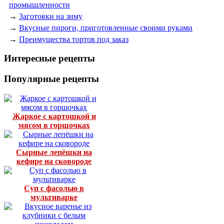
промышленности
→
Заготовки на зиму
→
Вкусные пироги, приготовленные своими руками
→
Преимущества тортов под заказ
Интересные рецепты
Популярные рецепты
Жаркое с картошкой и
мясом в горшочках
Сырные лепёшки на
кефире на сковороде
Суп с фасолью в
мультиварке