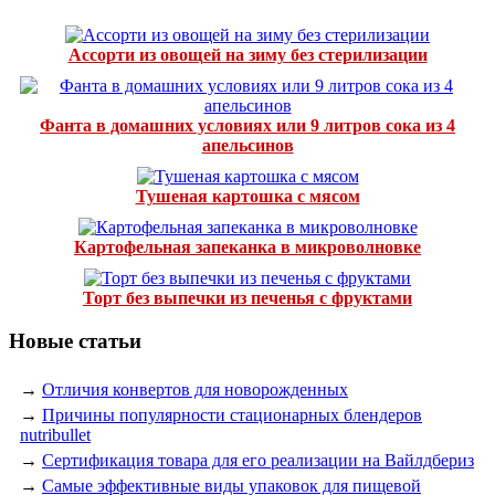
Ассорти из овощей на зиму без стерилизации
Фанта в домашних условиях или 9 литров сока из 4
апельсинов
Тушеная картошка с мясом
Картофельная запеканка в микроволновке
Торт без выпечки из печенья с фруктами
Новые статьи
→
Отличия конвертов для новорожденных
→
Причины популярности стационарных блендеров
nutribullet
→
Сертификация товара для его реализации на Вайлдбериз
→
Самые эффективные виды упаковок для пищевой