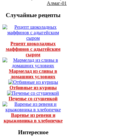
Алмаг-01
Случайные рецепты
Рецепт шоколадных
маффинов с адыгейским
сыром
Мармелад из сливы в
домашних условиях
Отбивные из курицы
Печенье со сгущенкой
Варенье из ревеня и
крыжовника в хлебопечке
Интересное