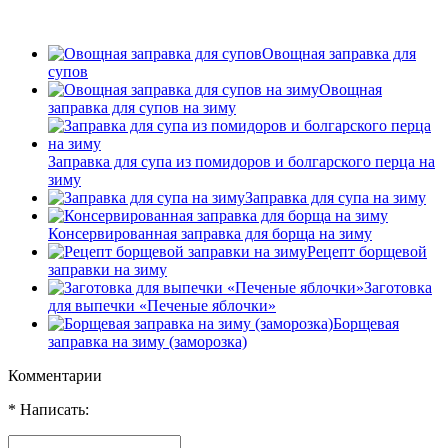
Овощная заправка для
супов
Овощная
заправка для супов на зиму
Заправка для супа из помидоров и болгарского перца на
зиму
Заправка для супа на зиму
Консервированная заправка для борща на зиму
Рецепт борщевой
заправки на зиму
Заготовка
для выпечки «Печеные яблочки»
Борщевая
заправка на зиму (заморозка)
Комментарии
* Написать: