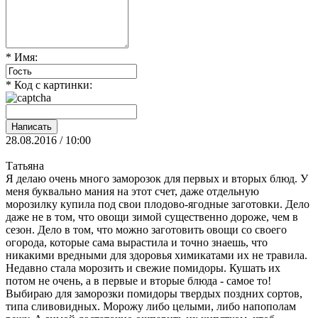
* Имя:
* Код с картинки:
28.08.2016 / 10:00
Татьяна
Я делаю очень много заморозок для первых и вторых блюд. У
меня буквально мания на этот счет, даже отдельную
морозилку купила под свои плодово-ягодные заготовки. Дело
даже не в том, что овощи зимой существенно дороже, чем в
сезон. Дело в том, что можно заготовить овощи со своего
огорода, которые сама вырастила и точно знаешь, что
никакими вредными для здоровья химикатами их не травила.
Недавно стала морозить и свежие помидоры. Кушать их
потом не очень, а в первые и вторые блюда - самое то!
Выбираю для заморозки помидоры твердых поздних сортов,
типа сливовидных. Морожу либо целыми, либо напополам