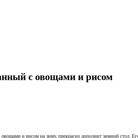
анный с овощами и рисом
ощами и рисом на зиму, прекрасно дополнит зимний стол. Его у