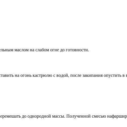
ельным маслом на слабом огне до готовности.
тавить на огонь кастрюлю с водой, после закипания опустить в 
 перемешать до однородной массы. Полученной смесью нафаршир