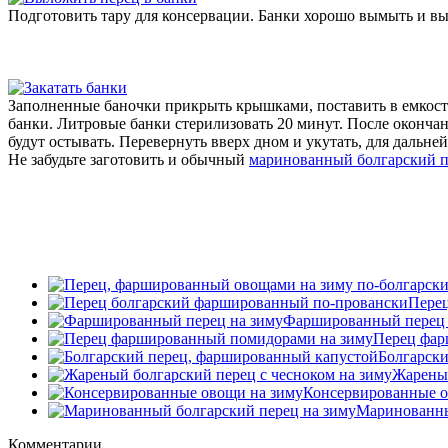
Подготовить тару для консервации. Банки хорошо вымыть и вы
Заполненные баночки прикрыть крышками, поставить в емкость
банки. Литровые банки стерилизовать 20 минут. После окончани
будут остывать. Перевернуть вверх дном и укутать, для дальн
Не забудьте заготовить и обычный
маринованный болгарский п
Перец
Фаршированный перец 
Перец фар
Болгарск
Жареный
Консервированные о
Маринованны
Комментарии