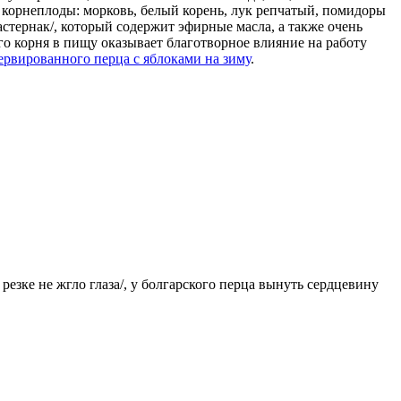
 корнеплоды: морковь, белый корень, лук репчатый, помидоры
стернак/, который содержит эфирные масла, а также очень
го корня в пищу оказывает благотворное влияние на работу
ервированного перца с яблоками на зиму
.
резке не жгло глаза/, у болгарского перца вынуть сердцевину