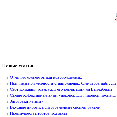
Новые статьи
→
Отличия конвертов для новорожденных
→
Причины популярности стационарных блендеров nutribulle
→
Сертификация товара для его реализации на Вайлдбериз
→
Самые эффективные виды упаковок для пищевой промыш
→
Заготовки на зиму
→
Вкусные пироги, приготовленные своими руками
→
Преимущества тортов под заказ