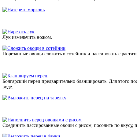
Лук измельчить ножом.
Порезанные овощи сложить в сотейник и пассировать с растит
Болгарский перец предварительно бланшировать. Для этого пос
воде.
Соединить пассированные овощи с рисом, посолить по вкусу,