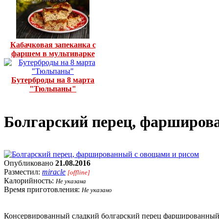
Кабачковая запеканка с
фаршем в мультиварке
Бутерброды на 8 марта
"Тюльпаны"
Болгарский перец, фарширов
Опубликовано
21.08.2016
Разместил:
miracle
[offline]
Калорийность:
Не указана
Время приготовления:
Не указано
Консервированный сладкий болгарский перец фаршированный ов