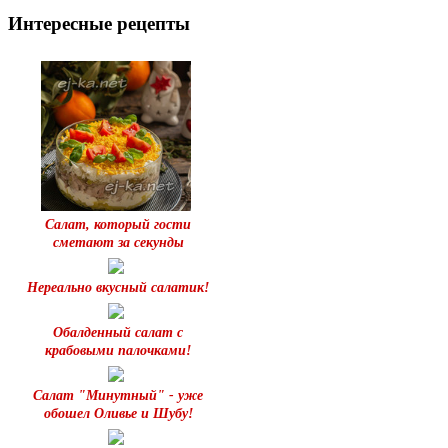
Интересные рецепты
Салат, который гости
сметают за секунды
Нереально вкусный салатик!
Обалденный салат с
крабовыми палочками!
Салат "Минутный" - уже
обошел Оливье и Шубу!