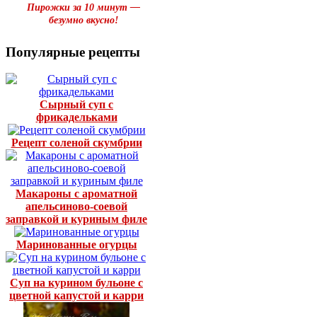
Пирожки за 10 минут —
безумно вкусно!
Популярные рецепты
Сырный суп с
фрикадельками
Рецепт соленой скумбрии
Макароны с ароматной
апельсиново-соевой
заправкой и куриным филе
Маринованные огурцы
Суп на курином бульоне с
цветной капустой и карри