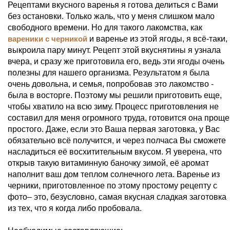
Рецептами вкусного варенья я готова делиться с Вами
без остановки. Только жаль, что у меня слишком мало
свободного времени. Но для такого лакомства, как
вареники с черникой
и варенье из этой ягоды, я всё-таки,
выкроила пару минут. Рецепт этой вкуснятины я узнала
вчера, и сразу же приготовила его, ведь эти ягоды очень
полезны для нашего организма. Результатом я была
очень довольна, и семья, попробовав это лакомство -
была в восторге. Поэтому мы решили приготовить еще,
чтобы хватило на всю зиму. Процесс приготовления не
составил для меня огромного труда, готовится она проще
простого. Даже, если это Ваша первая заготовка, у Вас
обязательно всё получится, и через полчаса Вы сможете
насладиться её восхитительным вкусом. Я уверена, что
открыв такую витаминную баночку зимой, её аромат
наполнит ваш дом теплом солнечного лета. Варенье из
черники, приготовленное по этому простому рецепту с
фото– это, безусловно, самая вкусная сладкая заготовка
из тех, что я когда либо пробовала.