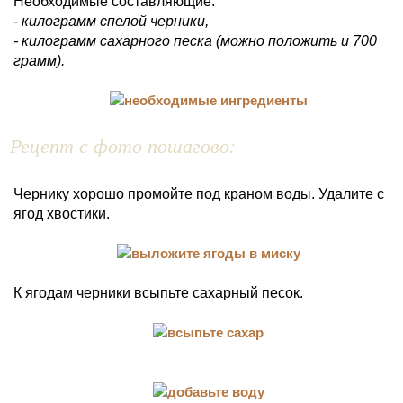
Необходимые составляющие:
- килограмм спелой черники,
- килограмм сахарного песка (можно положить и 700
грамм).
Рецепт с фото пошагово:
Чернику хорошо промойте под краном воды. Удалите с
ягод хвостики.
К ягодам черники всыпьте сахарный песок.