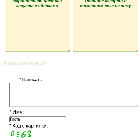
Маринованная цветная
Овощное ассорти в
капуста с яблоками
томатном соке на зиму
Комментарии
* Написать:
* Имя:
* Код с картинки: