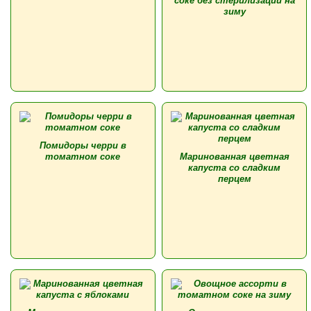
соке без стерилизации на
зиму
Помидоры черри в
томатном соке
Маринованная цветная
капуста со сладким
перцем