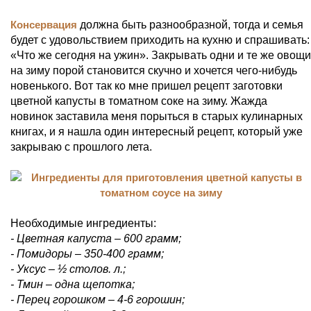
Консервация
должна быть разнообразной, тогда и семья
будет с удовольствием приходить на кухню и спрашивать:
«Что же сегодня на ужин». Закрывать одни и те же овощи
на зиму порой становится скучно и хочется чего-нибудь
новенького. Вот так ко мне пришел рецепт заготовки
цветной капусты в томатном соке на зиму. Жажда
новинок заставила меня порыться в старых кулинарных
книгах, и я нашла один интересный рецепт, который уже
закрываю с прошлого лета.
Необходимые ингредиенты:
- Цветная капуста – 600 грамм;
- Помидоры – 350-400 грамм;
- Уксус – ½ столов. л.;
- Тмин – одна щепотка;
- Перец горошком – 4-6 горошин;