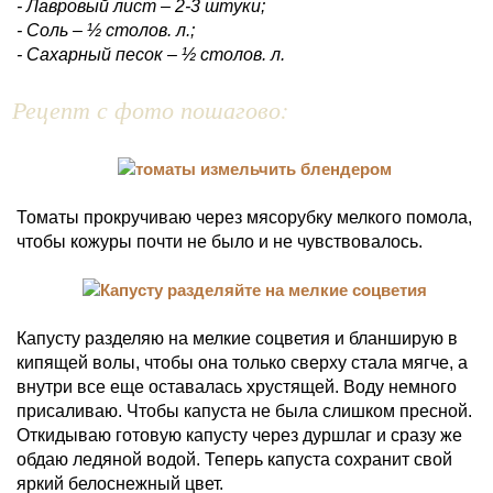
- Лавровый лист – 2-3 штуки;
- Соль – ½ столов. л.;
- Сахарный песок – ½ столов. л.
Рецепт с фото пошагово:
Томаты прокручиваю через мясорубку мелкого помола,
чтобы кожуры почти не было и не чувствовалось.
Капусту разделяю на мелкие соцветия и бланширую в
кипящей волы, чтобы она только сверху стала мягче, а
внутри все еще оставалась хрустящей. Воду немного
присаливаю. Чтобы капуста не была слишком пресной.
Откидываю готовую капусту через дуршлаг и сразу же
обдаю ледяной водой. Теперь капуста сохранит свой
яркий белоснежный цвет.