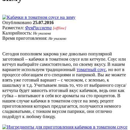
Опубликовано
25.07.2016
Разместил:
ФеяРассвета
[offline]
Калорийность:
Не указана
Время приготовления:
Не указано
Сегодня пополняем закрома уже довольно популярной
заготовкой – кабачки в томатном соусе или кетчупе. Соус или
кетчуп выбирайте самостоятельно, по своему вкусу. В нашем
варианте используем традиционный
томатный соус
, но вот в
процессе обогащаем его специями и паприкой. Вы же можете
взять уже готовый вариант – с чесноком, с зеленью, к
шашлыку и т.д. Учитываем лишь то, что от выбранного соуса/
кетчупа будет зависеть итоговый вкус кабачков, ведь они как
губка – впитывают в себя все ароматы на сто процентов. В
нашем случае кабачки в томатном соусе на зиму, рецепт
приготовления которых предлагается, получаются немного
сладковатыми, с тонким вкусом паприки, они отлично
подойдут к любому блюду.