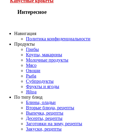
Капустные крокеты
Интересное
Навигация
Политика конфиденциальности
Продукты
Грибы
Крупы, макароны
Молочные продукты
Мясо
Овощи
Рыба
Субпродукты
Фрукты и ягоды
Яйца
По типу блюд
Блины, оладьи
Вторые блюда, рецепты
Выпечка, рецепты
Десерты, рецепты
Заготовки на зиму, рецепты
Закуски, рецепты