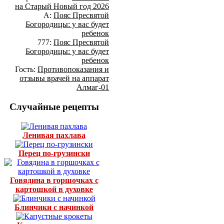
на Старый Новый год 2026
А:
Пояс Пресвятой
Богородицы: у вас будет
ребенок
777:
Пояс Пресвятой
Богородицы: у вас будет
ребенок
Гость:
Противопоказания и
отзывы врачей на аппарат
Алмаг-01
Случайные рецепты
Ленивая пахлава
Перец по-грузински
Говядина в горшочках с
картошкой в духовке
Блинчики с начинкой