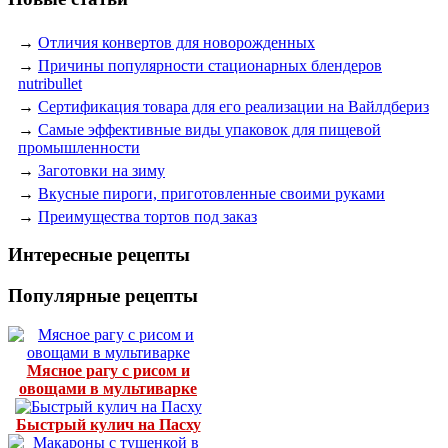
→
Отличия конвертов для новорожденных
→
Причины популярности стационарных блендеров
nutribullet
→
Сертификация товара для его реализации на Вайлдбериз
→
Самые эффективные виды упаковок для пищевой
промышленности
→
Заготовки на зиму
→
Вкусные пироги, приготовленные своими руками
→
Преимущества тортов под заказ
Интересные рецепты
Популярные рецепты
Мясное рагу с рисом и
овощами в мультиварке
Быстрый кулич на Пасху