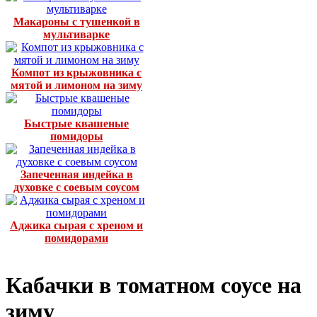
Макароны с тушенкой в
мультиварке
Компот из крыжовника с
мятой и лимоном на зиму
Быстрые квашеные
помидоры
Запеченная индейка в
духовке с соевым соусом
Аджика сырая с хреном и
помидорами
Кабачки в томатном соусе на
зиму