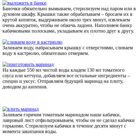
Баночки обязательно вымываем, стерилизуем над паром или в
духовом шкафу. Крышки также обрабатываем – бросаем их в
крутой кипяток, выдерживаем около трех минут, извлекаем
очень аккуратно, чтобы не обжечь ладони. Наполняем банку
кабачковыми полосками, укладываем их плотно друг к другу.
Заливаем воду, набрасываем крышку с отверстиями, сливаем
воду в кастрюлю, обязательно отмеряем.
На каждые 550 мл чистой воды кладем 130 мл томатного
соуса или кетчупа, добавляем все остальные ингредиенты –
специи и уксус. Отправляем будущий маринад на плиту,
доводим до кипения.
Заливаем горячим томатным маринадом наши кабачки,
лавровый лист отфильтровываем, чтобы он не сделал кабачки
горькими. Стерилизуем кабачки в течение десяти минут с
момента закипания воды.