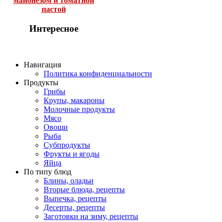
майонезом и томатной
пастой
Интересное
Навигация
Политика конфиденциальности
Продукты
Грибы
Крупы, макароны
Молочные продукты
Мясо
Овощи
Рыба
Субпродукты
Фрукты и ягоды
Яйца
По типу блюд
Блины, оладьи
Вторые блюда, рецепты
Выпечка, рецепты
Десерты, рецепты
Заготовки на зиму, рецепты