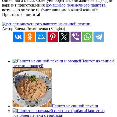
сливочного масла. Советуем обратить внимание на еще один
вариант приготовления
домашнего печеночного паштета
,
возможно он тоже не будет лишним в вашей копилке.
Приятного аппетита!
Автор Елена Литвиненко (Sangina)
Паштет из свиной
печени и овощей
Паштет из свиной печени
Паштет из
говяжьей печени с грибами