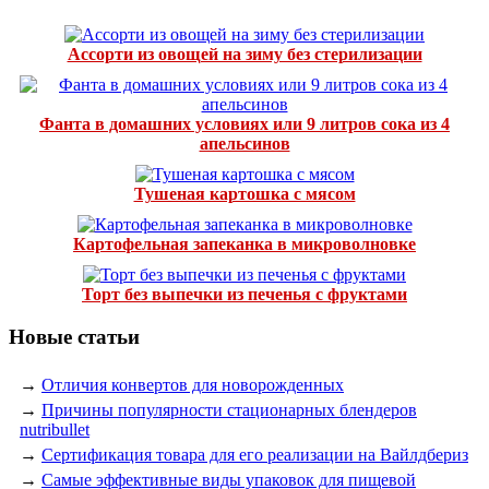
Ассорти из овощей на зиму без стерилизации
Фанта в домашних условиях или 9 литров сока из 4
апельсинов
Тушеная картошка с мясом
Картофельная запеканка в микроволновке
Торт без выпечки из печенья с фруктами
Новые статьи
→
Отличия конвертов для новорожденных
→
Причины популярности стационарных блендеров
nutribullet
→
Сертификация товара для его реализации на Вайлдбериз
→
Самые эффективные виды упаковок для пищевой