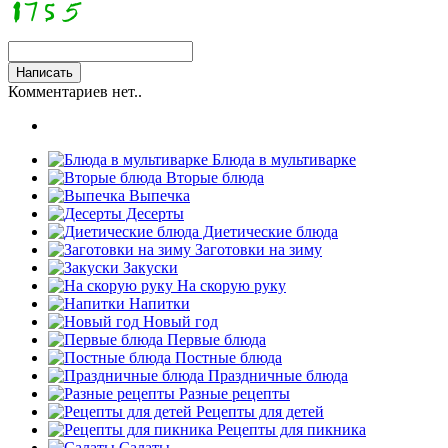
Комментариев нет..
Блюда в мультиварке
Вторые блюда
Выпечка
Десерты
Диетические блюда
Заготовки на зиму
Закуски
На скорую руку
Напитки
Новый год
Первые блюда
Постные блюда
Праздничные блюда
Разные рецепты
Рецепты для детей
Рецепты для пикника
Салаты