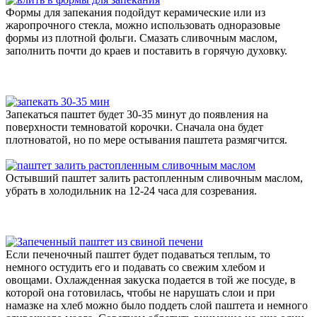
Формы для запекания подойдут керамические или из
жаропрочного стекла, можно использовать одноразовые
формы из плотной фольги. Смазать сливочным маслом,
заполнить почти до краев и поставить в горячую духовку.
Запекаться паштет будет 30-35 минут до появления на
поверхности темноватой корочки. Сначала она будет
плотноватой, но по мере остывания паштета размягчится.
Остывший паштет залить растопленным сливочным маслом,
убрать в холодильник на 12-24 часа для созревания.
Если печеночный паштет будет подаваться теплым, то
немного остудить его и подавать со свежим хлебом и
овощами. Охлажденная закуска подается в той же посуде, в
которой она готовилась, чтобы не нарушать слои и при
намазке на хлеб можно было поддеть слой паштета и немного