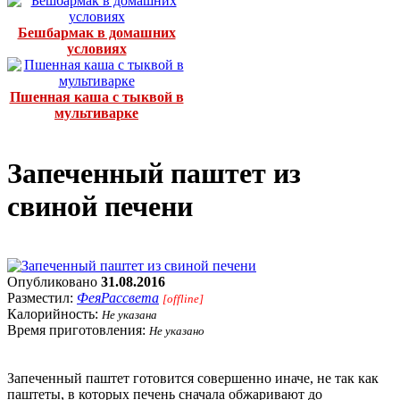
Бешбармак в домашних
условиях
Пшенная каша с тыквой в
мультиварке
Запеченный паштет из
свиной печени
Опубликовано
31.08.2016
Разместил:
ФеяРассвета
[offline]
Калорийность:
Не указана
Время приготовления:
Не указано
Запеченный паштет готовится совершенно иначе, не так как
паштеты, в которых печень сначала обжаривают до