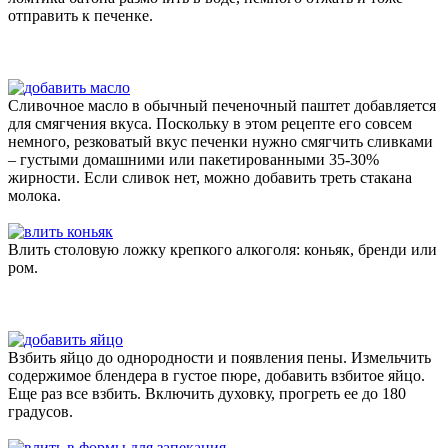
отправить к печенке.
Сливочное масло в обычный печеночный паштет добавляется
для смягчения вкуса. Поскольку в этом рецепте его совсем
немного, резковатый вкус печенки нужно смягчить сливками
– густыми домашними или пакетированными 35-30%
жирности. Если сливок нет, можно добавить треть стакана
молока.
Влить столовую ложку крепкого алкоголя: коньяк, бренди или
ром.
Взбить яйцо до однородности и появления пены. Измельчить
содержимое блендера в густое пюре, добавить взбитое яйцо.
Еще раз все взбить. Включить духовку, прогреть ее до 180
градусов.