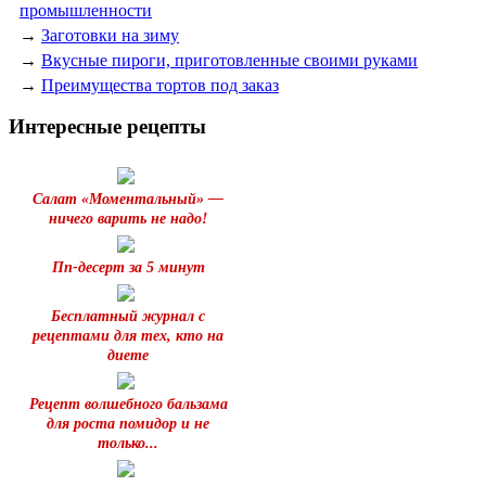
промышленности
→
Заготовки на зиму
→
Вкусные пироги, приготовленные своими руками
→
Преимущества тортов под заказ
Интересные рецепты
Салат «Моментальный» —
ничего варить не надо!
Пп-десерт за 5 минут
Бесплатный журнал с
рецептами для тех, кто на
диете
Рецепт волшебного бальзама
для роста помидор и не
только...