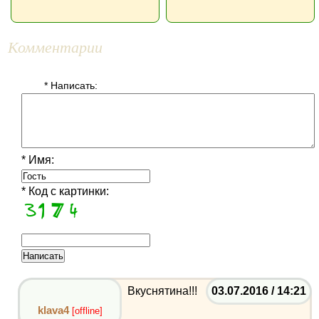
Комментарии
* Написать:
* Имя:
* Код с картинки:
Вкуснятина!!!
03.07.2016 / 14:21
klava4
[offline]