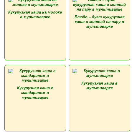
Кукурузная каша на молоке
в мультиварке
Блюдо – дуэт кукурузная
каша и минтай на пару в
мультиварке
Кукурузная каша в
Кукурузная каша с
мультиварке
мандарином в
мультиварке