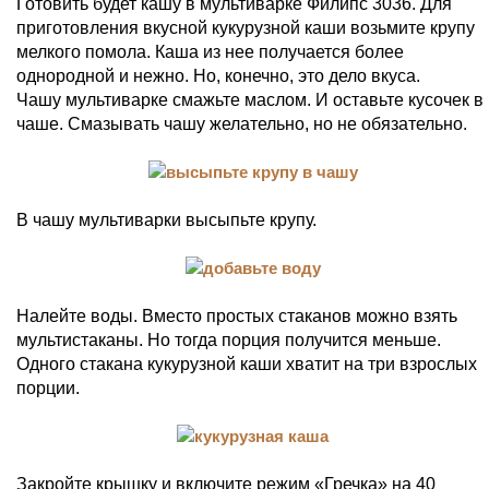
Готовить будет кашу в мультиварке Филипс 3036. Для
приготовления вкусной кукурузной каши возьмите крупу
мелкого помола. Каша из нее получается более
однородной и нежно. Но, конечно, это дело вкуса.
Чашу мультиварке смажьте маслом. И оставьте кусочек в
чаше. Смазывать чашу желательно, но не обязательно.
В чашу мультиварки высыпьте крупу.
Налейте воды. Вместо простых стаканов можно взять
мультистаканы. Но тогда порция получится меньше.
Одного стакана кукурузной каши хватит на три взрослых
порции.
Закройте крышку и включите режим «Гречка» на 40