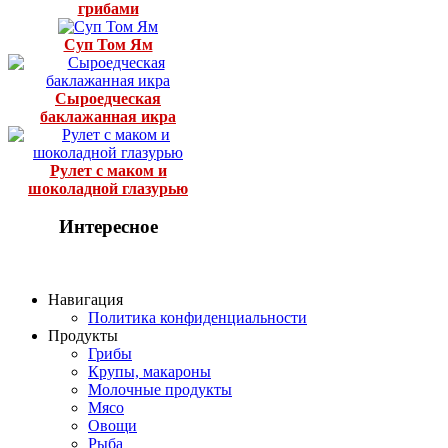
грибами
Суп Том Ям
Сыроедческая
баклажанная икра
Рулет с маком и
шоколадной глазурью
Интересное
Навигация
Политика конфиденциальности
Продукты
Грибы
Крупы, макароны
Молочные продукты
Мясо
Овощи
Рыба