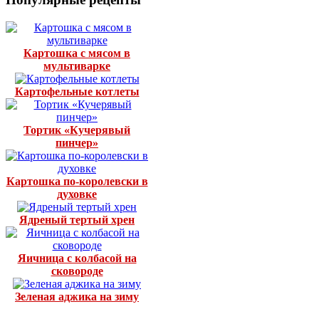
Картошка с мясом в
мультиварке
Картофельные котлеты
Тортик «Кучерявый
пинчер»
Картошка по-королевски в
духовке
Ядреный тертый хрен
Яичница с колбасой на
сковороде
Зеленая аджика на зиму