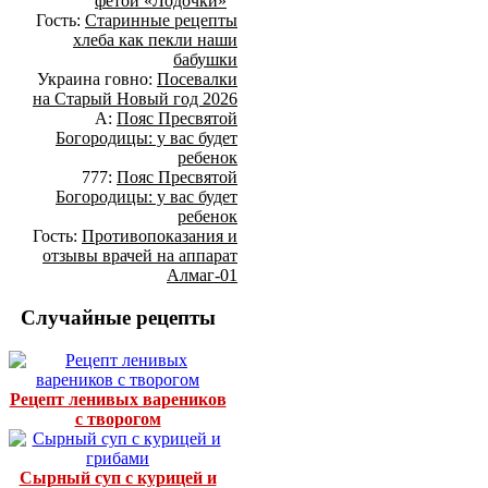
фетой «Лодочки»
Гость:
Старинные рецепты
хлеба как пекли наши
бабушки
Украина говно:
Посевалки
на Старый Новый год 2026
А:
Пояс Пресвятой
Богородицы: у вас будет
ребенок
777:
Пояс Пресвятой
Богородицы: у вас будет
ребенок
Гость:
Противопоказания и
отзывы врачей на аппарат
Алмаг-01
Случайные рецепты
Рецепт ленивых вареников
с творогом
Сырный суп с курицей и