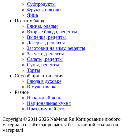
Субпродукты
Фрукты и ягоды
Яйца
По типу блюд
Блины, оладьи
Вторые блюда, рецепты
Выпечка, рецепты
Десерты, рецепты
Заготовки на зиму, рецепты
Закуски, рецепты
Салаты, рецепты
Супы, рецепты
Торты
Способ приготовления
Блюда в духовке
В мультиварке
Разное
На каждый день
Национальная кухня
Праздничный стол
Copyright © 2011-2026 NaMenu.Ru Копирование любого
материала с сайта запрещается без активной ссылки на
материал!