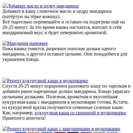
Добавьте в кашу сливочное масло и цедру мандарина
(натёртую на тёрке кожицу).
Всё тщательно перемешайте и оставьте на подогреве ещё на
20-25 минут. За это время кашка настоится, впитает в себя
мандариновый вкус и будет невероятно ароматной.
Пока кашка томится, разрежьте пополам дольки одного
мандарина, а другого оставьте целыми. Они понадобятся для
украшения блюда.
Спустя 20-25 минут порционно разложите кашу по тарелкам и
добавьте ранее нарезанные дольки мандарина. Блюдо украсьте
цельными дольками. Полезная, ароматная и вкуснейшая
кукурузная каша с мандарином в мультиварке готова. Кстати,
из кукурузной крупы получаются отменные соленые каши.
Как, например,
кукурузная каша со свининой в мультиварке
.
Приятного аппетита!