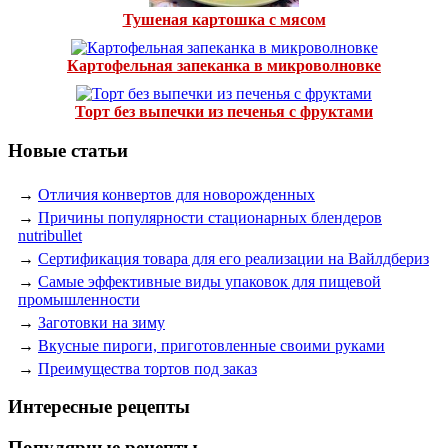
Тушеная картошка с мясом
Картофельная запеканка в микроволновке
Торт без выпечки из печенья с фруктами
Новые статьи
→
Отличия конвертов для новорожденных
→
Причины популярности стационарных блендеров
nutribullet
→
Сертификация товара для его реализации на Вайлдбериз
→
Самые эффективные виды упаковок для пищевой
промышленности
→
Заготовки на зиму
→
Вкусные пироги, приготовленные своими руками
→
Преимущества тортов под заказ
Интересные рецепты
Популярные рецепты