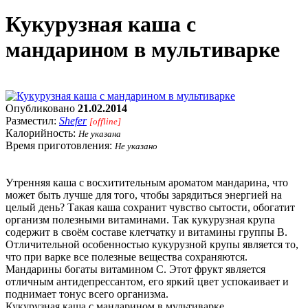
Кукурузная каша с
мандарином в мультиварке
Опубликовано
21.02.2014
Разместил:
Shefer
[offline]
Калорийность:
Не указана
Время приготовления:
Не указано
Утренняя каша с восхитительным ароматом мандарина, что
может быть лучше для того, чтобы зарядиться энергией на
целый день? Такая каша сохранит чувство сытости, обогатит
организм полезными витаминами. Так кукурузная крупа
содержит в своём составе клетчатку и витамины группы В.
Отличительной особенностью кукурузной крупы является то,
что при варке все полезные вещества сохраняются.
Мандарины богаты витамином С. Этот фрукт является
отличным антидепрессантом, его яркий цвет успокаивает и
поднимает тонус всего организма.
Кукурузная каша с мандарином в мультиварке