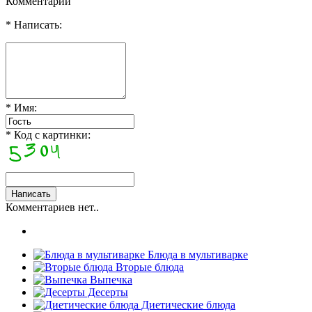
Комментарии
* Написать:
* Имя:
* Код с картинки:
Комментариев нет..
Блюда в мультиварке
Вторые блюда
Выпечка
Десерты
Диетические блюда