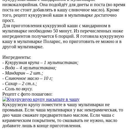
низкокалорийная. Она подойдёт для диеты и поста (во время
поста не стоит добавлять в кашу сливочное масло). Кроме
того, рецепт кукурузной каши в мультиварке достаточно
прост.
Для приготовления кукурузной каши с мандарином в
мультиварке необходимо 50 минут. Из перечисленных ниже
ингредиентов получается 6 порций. Я готовила кукурузную
кашу в мультиварке Поларис, но приготовить ее можно и в
другой мультиварке.
Ингредиенты:
- Кукурузная крупа – 1 мультистакан;
- Вода – 4 мультистакана;
- Мандарин – 2 шт.;
- Сливочное масло – 10 г;
- Сахар – 2 ст.л.;
- Соль по вкусу.
Рецепт с фото пошагово:
Кукурузную крупу поместите в чашу мультиварки не
промывая. Если чаша мультиварки у вас некерамическая, то
дно чаши смажьте предварительно маслом. Если чаша с
керамическим покрытием, то смазывать не нужно, масло
добавите лишь в конце приготовления.