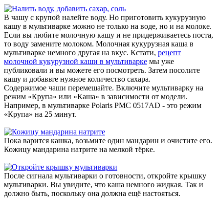
В чашу с крупой налейте воду. Но приготовить кукурузную
кашу в мультиварке можно не только на воде, но и на молоке.
Если вы любите молочную кашу и не придерживаетесь поста,
то воду замените молоком. Молочная кукурузная каша в
мультиварке немного другая на вкус. Кстати,
рецепт
молочной кукурузной каши в мультиварке
мы уже
публиковали и вы можете его посмотреть. Затем посолите
кашу и добавьте нужное количество сахара.
Содержимое чаши перемешайте. Включите мультиварку на
режим «Крупа» или «Каша» в зависимости от модели.
Например, в мультиварке Polaris PMC 0517AD - это режим
«Крупа» на 25 минут.
Пока варится кашка, возьмите один мандарин и очистите его.
Кожицу мандарина натрите на мелкой тёрке.
После сигнала мультиварки о готовности, откройте крышку
мультиварки. Вы увидите, что каша немного жидкая. Так и
должно быть, поскольку она должна ещё настояться.