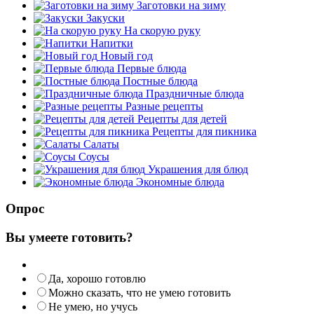
Заготовки на зиму
Закуски
На скорую руку
Напитки
Новый год
Первые блюда
Постные блюда
Праздничные блюда
Разные рецепты
Рецепты для детей
Рецепты для пикника
Салаты
Соусы
Украшения для блюд
Экономные блюда
Опрос
Вы умеете готовить?
Да, хорошо готовлю
Можно сказать, что не умею готовить
Не умею, но учусь