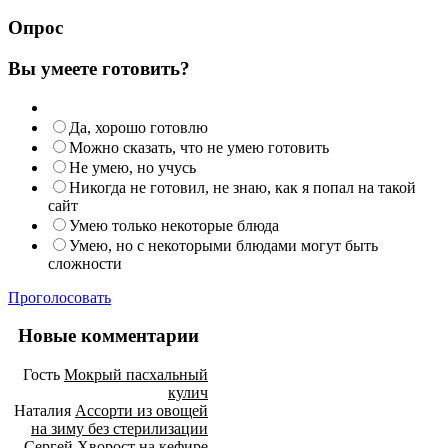
Опрос
Вы умеете готовить?
Да, хорошо готовлю
Можно сказать, что не умею готовить
Не умею, но учусь
Никогда не готовил, не знаю, как я попал на такой
сайт
Умею только некоторые блюда
Умею, но с некоторыми блюдами могут быть
сложности
Проголосовать
Новые комментарии
Гость
Мокрый пасхальный
кулич
Наталия
Ассорти из овощей
на зиму без стерилизации
Сергей
Хворост на кефире