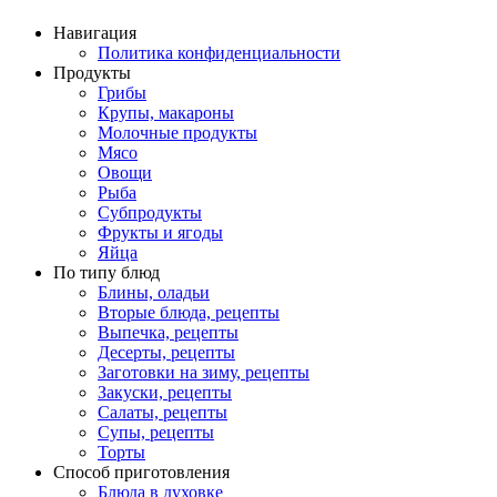
Навигация
Политика конфиденциальности
Продукты
Грибы
Крупы, макароны
Молочные продукты
Мясо
Овощи
Рыба
Субпродукты
Фрукты и ягоды
Яйца
По типу блюд
Блины, оладьи
Вторые блюда, рецепты
Выпечка, рецепты
Десерты, рецепты
Заготовки на зиму, рецепты
Закуски, рецепты
Салаты, рецепты
Супы, рецепты
Торты
Способ приготовления
Блюда в духовке