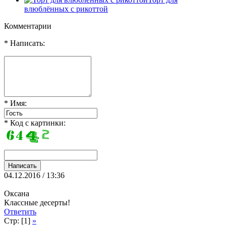
влюблённых с рикоттой
Комментарии
* Написать:
* Имя:
* Код с картинки:
04.12.2016 / 13:36
Оксана
Классные десерты!
Ответить
Стр: [1]
»