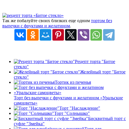
Так же побалуйте своих близких еще одним
тортом без
выпечки с фруктами и желатином
.
Рецепт торта "Битое
стекло"
Желейный торт "Битое
стекло"
Тортик из печенья
Торт без выпечки с фруктами и желатином «Уральские
самоцветы»
Торт "Наслаждение"
Торт "Солнышко"
Бисквитный торт с
суфле "Змейка"
Торт для