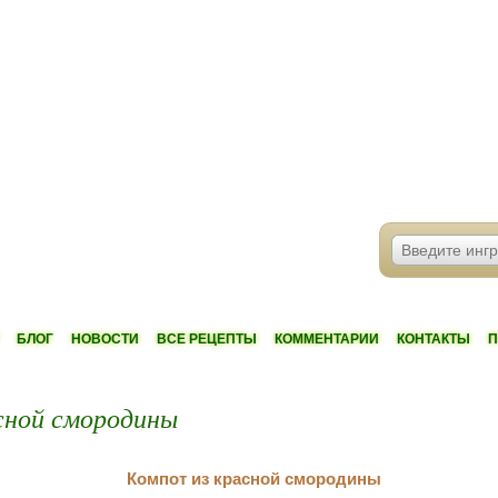
БЛОГ
НОВОСТИ
ВСЕ РЕЦЕПТЫ
КОММЕНТАРИИ
КОНТАКТЫ
П
сной смородины