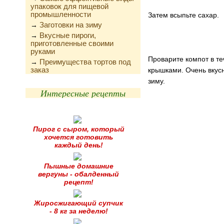
упаковок для пищевой
промышленности
Затем всыпьте сахар.
Заготовки на зиму
→
Вкусные пироги,
→
приготовленные своими
руками
Проварите компот в те
Преимущества тортов под
→
заказ
крышками. Очень вкус
зиму.
Интересные рецепты
Пирог с сыром, который
хочется готовить
каждый день!
Пышные домашние
вергуны - обалденный
рецепт!
Жиросжигающий супчик
- 8 кг за неделю!