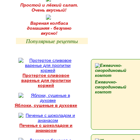
Простой и лёгкий салат.
Очень вкусный!
Вареная колбаса
домашняя - безумно
вкусно!
Популярные рецепты
Протертое сливовое
варенье для пропитки
Ежевично-
коржей
смородиновый
компот
Яблоки, сушеные в духовке
Печенье с шоколадом и
ананасом