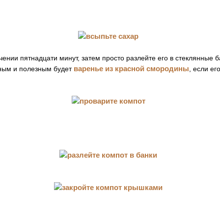
чении пятнадцати минут, затем просто разлейте его в стеклянные б
варенье из красной смородины
ным и полезным будет
, если ег