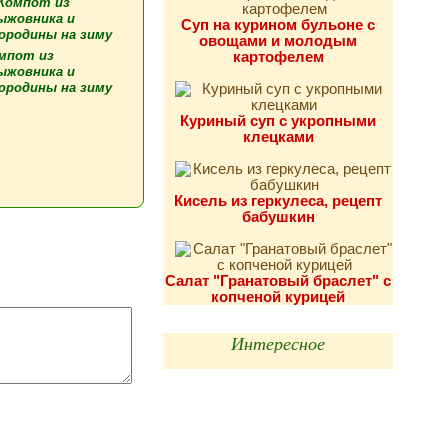
Суп на курином бульоне с
овощами и молодым
мпот из
картофелем
ыжовника и
ородины на зиму
Куриный суп с укропными
клецками
Кисель из геркулеса, рецепт
бабушкин
Салат "Гранатовый браслет" с
копченой курицей
Интересное