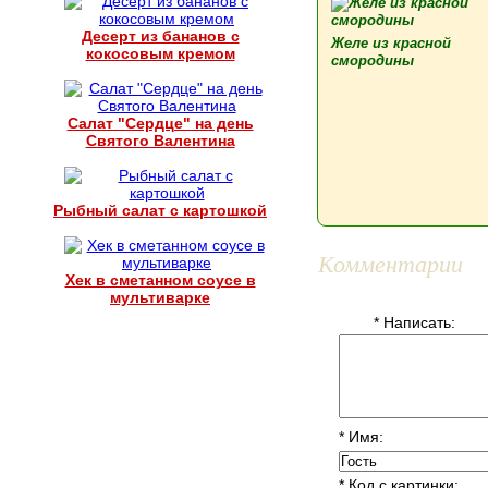
Десерт из бананов с
Желе из красной
кокосовым кремом
смородины
Салат "Сердце" на день
Святого Валентина
Рыбный салат с картошкой
Комментарии
Хек в сметанном соусе в
мультиварке
* Написать:
* Имя:
* Код с картинки: