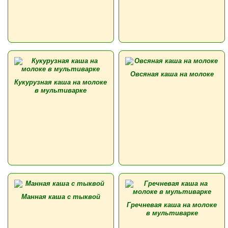
Овсяная каша на молоке
Кукурузная каша на молоке
в мультиварке
Манная каша с тыквой
Гречневая каша на молоке
в мультиварке