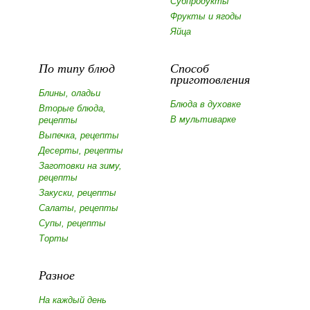
Субпродукты
Фрукты и ягоды
Яйца
По типу блюд
Способ
приготовления
Блины, оладьи
Блюда в духовке
Вторые блюда,
В мультиварке
рецепты
Выпечка, рецепты
Десерты, рецепты
Заготовки на зиму,
рецепты
Закуски, рецепты
Салаты, рецепты
Супы, рецепты
Торты
Разное
На каждый день