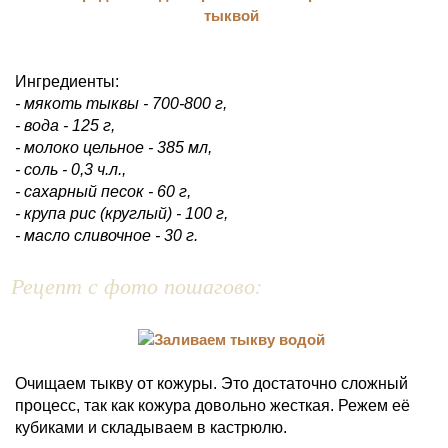
Ингредиенты:
- мякоть тыквы - 700-800 г,
- вода - 125 г,
- молоко цельное - 385 мл,
- соль - 0,3 ч.л.,
- сахарный песок - 60 г,
- крупа рис (круглый) - 100 г,
- масло сливочное - 30 г.
Рецепт с фото пошагово:
Очищаем тыкву от кожуры. Это достаточно сложный
процесс, так как кожура довольно жесткая. Режем её
кубиками и складываем в кастрюлю.