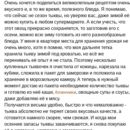
Очень хочется поделиться великолепным рецептом очень
вкусного и, в то же время, полезного блюда. Я понимаю,
что сейчас не сезон тыквы, но уверяю вас, даже зимой её
можно купить в любом супермаркете. А если учесть, что
этот овощ прекрасно сохраняется, то заготовив его с
осени, можно всю зиму готовить из него разнообразные
блюда. У меня в квартире места для хранения урожая не
очень много, хотя я помню, что моя дальняя тетка
хранила тыкву зимой под кроватью, но всё же
перенимать её опыт я не стала. Поэтому несколько
купленных тыквочек я очистила от кожицы, нарезала на
кубики, сложила в пакет для заморозки и положила на
хранение в морозильную камеру. А теперь в нужный
момент достаю из пакета необходимое количество тыквы
и готовлю из неё каши,
блинчики
, овощные супы и соусы,
даже добавляю её к мясу.
Получается весьма удобно, быстро и что немаловажно -
тыква абсолютно не теряет своих вкусовых качеств, а
готовится намного скорее, чем свежая. И когда мои
осенние запасы тыквы заканчиваются, я снова покупаю