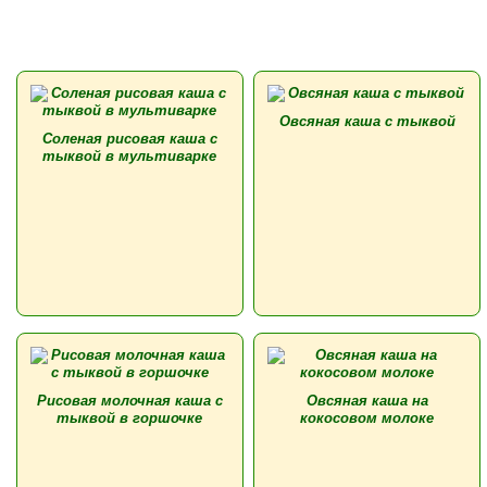
Овсяная каша с тыквой
Соленая рисовая каша с
тыквой в мультиварке
Рисовая молочная каша с
Овсяная каша на
тыквой в горшочке
кокосовом молоке