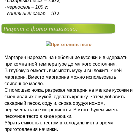
- сахарный песок – 150 г;
- чернослив – 100 г;
- ванильный сахар – 10 г.
Рецепт с фото пошагово:
Маргарин нарезать на небольшие кусочки и выдержать
при комнатной температуре до мягкого состояния.
В глубокую емкость высыпать муку и выложить к ней
маргарин. Вместо маргарина можно использовать
сливочное масло.
С помощью ножа, разрезая маргарин на мелкие кусочки и
смешивая их с мукой, сделать крошку. Затем добавить
сахарный песок, соду и, снова орудуя ножом,
перемешать все ингредиенты. В итоге будем иметь
песочное тесто в виде крошки.
Убрать емкость с тестом в холодильник на время
приготовления начинки.