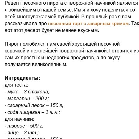
Рецепт песочного пирога с творожной начинкой является
любимейшим в нашей семье. Им я и хочу поделиться со
всей многоуважаемой публикой. В прошлый раз я вам
рассказывала про
песочный торт с заварным кремом
. Так
вот этот десерт будет не менее вкусным.
Пирог полюбился нам своей хрустящей песочной
корочкой и нежнейшей творожной начинкой. Готовится из
самых простых и недорогих продуктов, а по вкусу
получается великолепным.
Ингредиенты:
для теста:
- мука – 3 стакана;
- маргарин – 200 г;
- сахарный песок – 150 г;
- сода пищевая – 1 ч. л.;
для начинки:
- творог – 500 г;
- яйцо – 3 шт.;