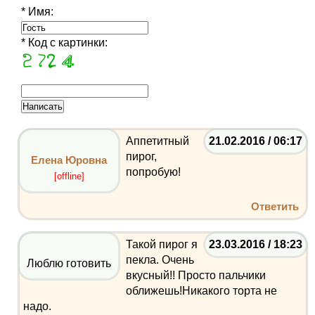
* Имя:
* Код с картинки:
Аппетитный
21.02.2016 / 06:17
пирог,
Елена Юровна
попробую!
[offline]
Ответить
Такой пирог я
23.03.2016 / 18:23
пекла. Очень
Люблю готовить
вкусный!! Просто пальчики
оближешь!Никакого торта не
надо.