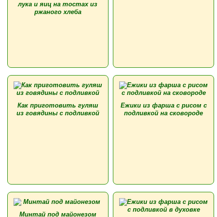
лука и яиц на тостах из
ржаного хлеба
Как приготовить гуляш
Ежики из фарша с рисом с
из говядины с подливкой
подливкой на сковороде
Минтай под майонезом