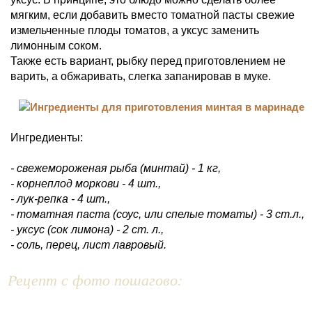
мягким, если добавить вместо томатной пасты свежие
измельченные плоды томатов, а уксус заменить
лимонным соком.
Также есть вариант, рыбку перед приготовлением не
варить, а обжаривать, слегка запанировав в муке.
Ингредиенты:
- свежемороженая рыба (минтай) - 1 кг,
- корнеплод моркови - 4 шт.,
- лук-репка - 4 шт.,
- томатная паста (соус, или спелые томаты) - 3 ст.л.,
- уксус (сок лимона) - 2 ст. л.,
- соль, перец, лист лавровый.
Рецепт с фото пошагово: