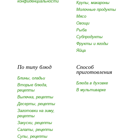
конфиденциальности
Крупы, макароны
Молочные продукты
Мясо
Овощи
Рыба
Субпродукты
Фрукты и ягоды
Яйца
По типу блюд
Способ
приготовления
Блины, оладьи
Блюда в духовке
Вторые блюда,
В мультиварке
рецепты
Выпечка, рецепты
Десерты, рецепты
Заготовки на зиму,
рецепты
Закуски, рецепты
Салаты, рецепты
Супы, рецепты