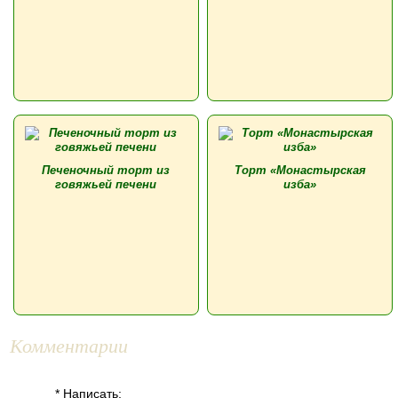
Печеночный торт из
Торт «Монастырская
говяжьей печени
изба»
Комментарии
* Написать: