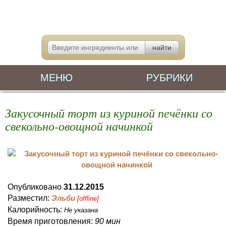
МЕНЮ
РУБРИКИ
Закусочный торт из куриной печёнки со
свекольно-овощной начинкой
Опубликовано
31.12.2015
Разместил:
Эльби
[offline]
Калорийность:
Не указана
Время приготовления:
90 мин