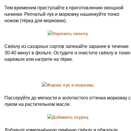
Тем временем приступайте к приготовлению овощной
начинки. Репчатый лук и морковку нашинкуйте тонко
ножом (тёрка для морковки).
Свёклу из сахарных сортов запекайте заранее в течение
30-40 минут в фольге. Остудите и очистите свёклу и тонко
нарежьте или натрите на тёрке.
Пассеруйте до мягкости и золотистого оттенка морковку с
луком на растительном масле.
Добавьте измельчённую печёную свёклу и обжарьте