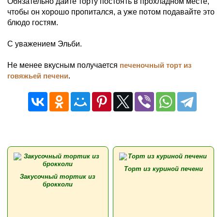
Обязательно дайте торту постоять в прохладном месте,
чтобы он хорошо пропитался, а уже потом подавайте это
блюдо гостям.
С уважением Эльби.
Не менее вкусным получается
печеночный торт из
говяжьей печени
.
Торт из куриной печени
Закусочный тортик из
брокколи