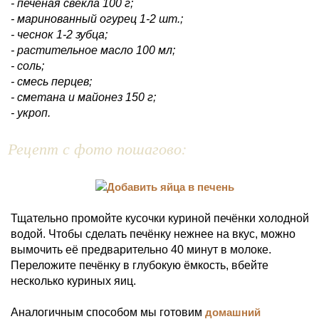
- печёная свекла 100 г;
- маринованный огурец 1-2 шт.;
- чеснок 1-2 зубца;
- растительное масло 100 мл;
- соль;
- смесь перцев;
- сметана и майонез 150 г;
- укроп.
Рецепт с фото пошагово:
Тщательно промойте кусочки куриной печёнки холодной
водой. Чтобы сделать печёнку нежнее на вкус, можно
вымочить её предварительно 40 минут в молоке.
Переложите печёнку в глубокую ёмкость, вбейте
несколько куриных яиц.
Аналогичным способом мы готовим
домашний