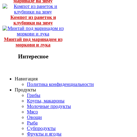
маринаде на зиму
Компот из ранеток и
клубники на зиму
Минтай под маринадом из
моркови и лука
Интересное
Навигация
Политика конфиденциальности
Продукты
Грибы
Крупы, макароны
Молочные продукты
Мясо
Овощи
Рыба
Субпродукты
Фрукты и ягоды