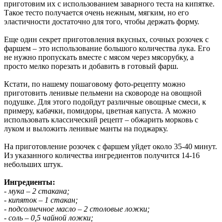
приготовим их с использованием заварного теста на кипятке.
Такое тесто получается очень нежным, мягким, но его
эластичности достаточно для того, чтобы держать форму.
Еще один секрет приготовления вкусных, сочных розочек с
фаршем – это использование большого количества лука. Его
не нужно пропускать вместе с мясом через мясорубку, а
просто мелко порезать и добавить в готовый фарш.
Кстати, по нашему пошаговому фото-рецепту можно
приготовить ленивые пельмени на сковороде на овощной
подушке. Для этого подойдут различные овощные смеси, к
примеру, кабачки, помидоры, цветная капуста. А можно
использовать классический рецепт – обжарить морковь с
луком и выложить ленивые манты на поджарку.
На приготовление розочек с фаршем уйдет около 35-40 минут.
Из указанного количества ингредиентов получится 14-16
небольших штук.
Ингредиенты:
- мука – 2 стакана;
- кипяток – 1 стакан;
- подсолнечное масло – 2 столовые ложки;
- соль – 0,5 чайной ложки;