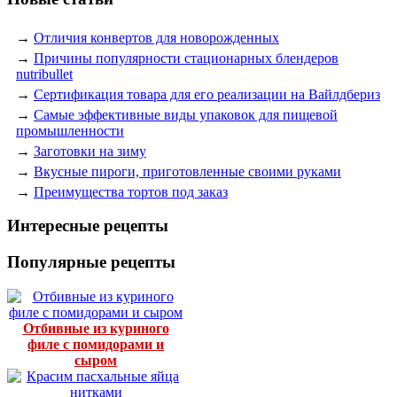
→
Отличия конвертов для новорожденных
→
Причины популярности стационарных блендеров
nutribullet
→
Сертификация товара для его реализации на Вайлдбериз
→
Самые эффективные виды упаковок для пищевой
промышленности
→
Заготовки на зиму
→
Вкусные пироги, приготовленные своими руками
→
Преимущества тортов под заказ
Интересные рецепты
Популярные рецепты
Отбивные из куриного
филе с помидорами и
сыром