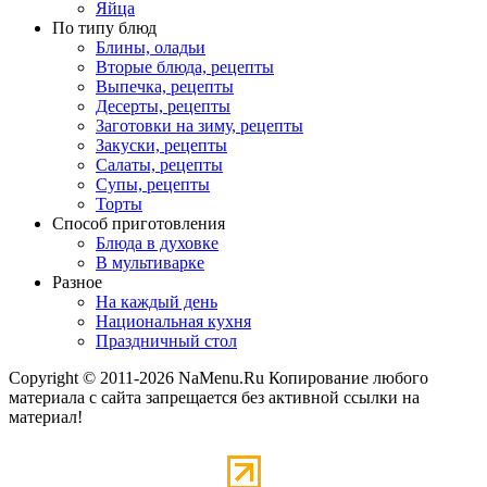
Яйца
По типу блюд
Блины, оладьи
Вторые блюда, рецепты
Выпечка, рецепты
Десерты, рецепты
Заготовки на зиму, рецепты
Закуски, рецепты
Салаты, рецепты
Супы, рецепты
Торты
Способ приготовления
Блюда в духовке
В мультиварке
Разное
На каждый день
Национальная кухня
Праздничный стол
Copyright © 2011-2026 NaMenu.Ru Копирование любого
материала с сайта запрещается без активной ссылки на
материал!