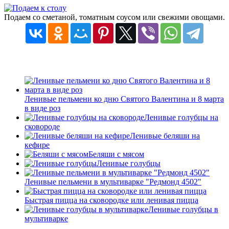
Подаем со сметаной, томатным соусом или свежими овощами.
Ленивые пельмени ко дню Святого Валентина и 8 марта
в виде роз
Ленивые голубцы на
сковороде
Ленивые беляши на
кефире
Беляши с мясом
Ленивые голубцы
Ленивые пельмени в мультиварке "Редмонд 4502"
Быстрая пицца на сковородке или ленивая пицца
Ленивые голубцы в
мультиварке