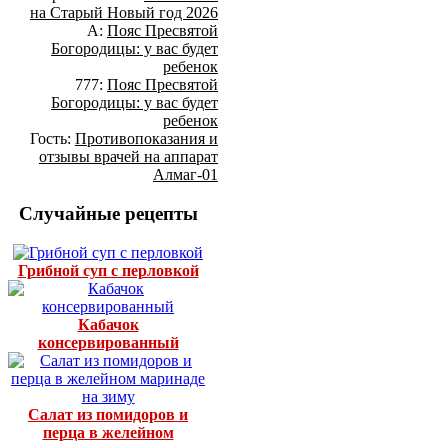
на Старый Новый год 2026
А:
Пояс Пресвятой
Богородицы: у вас будет
ребенок
777:
Пояс Пресвятой
Богородицы: у вас будет
ребенок
Гость:
Противопоказания и
отзывы врачей на аппарат
Алмаг-01
Случайные рецепты
Грибной суп с перловкой
Кабачок
консервированный
Салат из помидоров и
перца в желейном