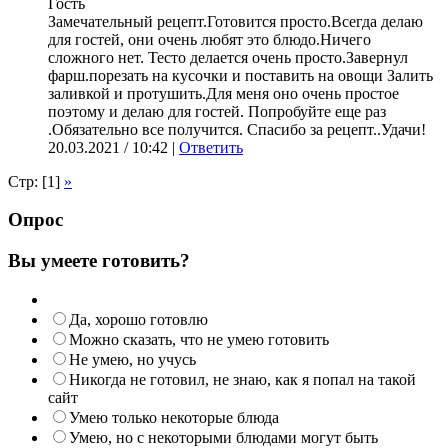
Гость
Замечательный рецепт.Готовится просто.Всегда делаю
для гостей, они очень любят это блюдо.Ничего
сложного нет. Тесто делается очень просто.Завернул
фарш.порезать на кусочки и поставить на овощи Залить
заливкой и протушить.Для меня оно очень простое
поэтому и делаю для гостей. Попробуйте еще раз
.Обязательно все получится. Спасибо за рецепт..Удачи!
20.03.2021 / 10:42 |
Ответить
Стр: [1]
»
Опрос
Вы умеете готовить?
Да, хорошо готовлю
Можно сказать, что не умею готовить
Не умею, но учусь
Никогда не готовил, не знаю, как я попал на такой
сайт
Умею только некоторые блюда
Умею, но с некоторыми блюдами могут быть