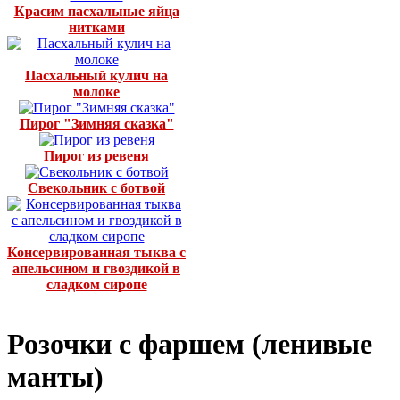
Красим пасхальные яйца
нитками
Пасхальный кулич на
молоке
Пирог "Зимняя сказка"
Пирог из ревеня
Свекольник с ботвой
Консервированная тыква с
апельсином и гвоздикой в
сладком сиропе
Розочки с фаршем (ленивые
манты)