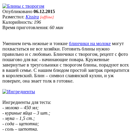
Опубликовано
06.12.2015
Разместил:
Kissira
[offline]
Калорийность:
196
Время приготовления:
60 мин
Умением печь нежные и тонкие
блинчики на молоке
могут
похвастаться не все хозяйки. Готовить блины нужно
правильно и с любовью. Блинчики с творогом, рецепт с фото
пошагово для вас - начинающие повара. Кружевные
завернутые в треугольники с творогом блины, порадуют всех
в вашей семье. С нашим блюдом простой завтрак превратится
в королевский. Блин – символ славянской кухни, и уж
поверьте, она знает толк в готовке.
Ингредиенты для теста:
- молоко – 450 мл;
- куриные яйца – 3 шт.;
- мука – 1,5 ст.;
- сода – щепотка;
- соль – шепотка.