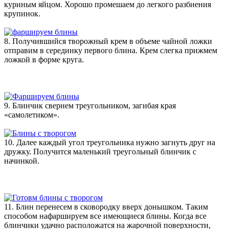
куриным яйцом. Хорошо промешаем до легкого разбиения
крупинок.
8. Получившийся творожный крем в объеме чайной ложки
отправим в серединку первого блина. Крем слегка прижмем
ложкой в форме круга.
9. Блинчик свернем треугольником, загибая края
«самолетиком».
10. Далее каждый угол треугольника нужно загнуть друг на
дружку. Получится маленький треугольный блинчик с
начинкой.
11. Блин перенесем в сковородку вверх донышком. Таким
способом нафаршируем все имеющиеся блины. Когда все
блинчики удачно расположатся на жарочной поверхности,