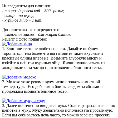
Ингредиенты для начинки:
- творог деревенский – 300 грамм;
- сахар – по вкусу;
- куриное яйцо – 1 шт.
Дополнительные ингредиенты:
- сливочное масло – для жарки блинов.
Рецепт с фото пошагово:
1. Блинное тесто не любит спешки. Давайте не будем
торопиться, тем более что вы готовите такие вкусные и
красивые блины впервые. Возьмите глубокую миску и
взбейте в ней три куриных яйца. Яички нужно изъять из
холодильника за час до приготовления блинного теста.
2. Молоко тоже рекомендуем использовать комнатной
температуры. Его добавим в блины следом за яйцами и
продолжим взбивать блинное тесто.
3. Далее постепенно вводится мука. Соль и разрыхлитель – по
щепотке в муку. Муку желательно использовать просеянную.
Если вы собираетесь печь часто, то можно заранее просеять