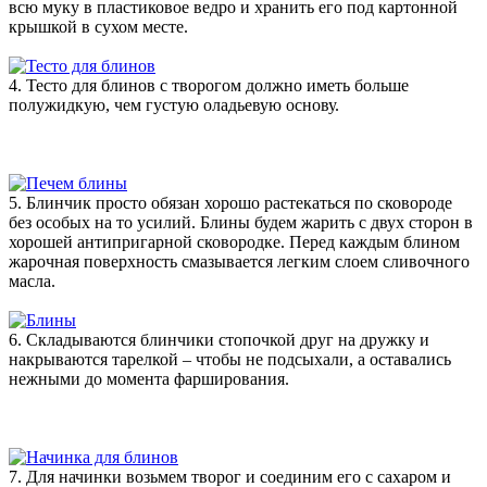
всю муку в пластиковое ведро и хранить его под картонной
крышкой в сухом месте.
4. Тесто для блинов с творогом должно иметь больше
полужидкую, чем густую оладьевую основу.
5. Блинчик просто обязан хорошо растекаться по сковороде
без особых на то усилий. Блины будем жарить с двух сторон в
хорошей антипригарной сковородке. Перед каждым блином
жарочная поверхность смазывается легким слоем сливочного
масла.
6. Складываются блинчики стопочкой друг на дружку и
накрываются тарелкой – чтобы не подсыхали, а оставались
нежными до момента фарширования.
7. Для начинки возьмем творог и соединим его с сахаром и