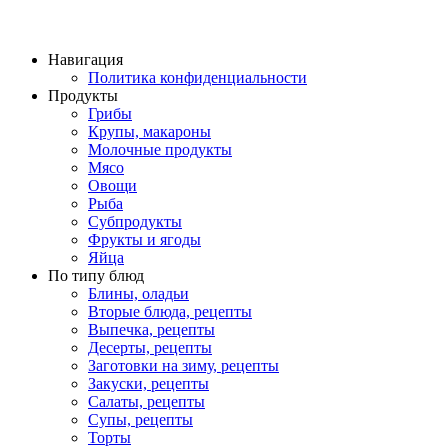
Навигация
Политика конфиденциальности
Продукты
Грибы
Крупы, макароны
Молочные продукты
Мясо
Овощи
Рыба
Субпродукты
Фрукты и ягоды
Яйца
По типу блюд
Блины, оладьи
Вторые блюда, рецепты
Выпечка, рецепты
Десерты, рецепты
Заготовки на зиму, рецепты
Закуски, рецепты
Салаты, рецепты
Супы, рецепты
Торты