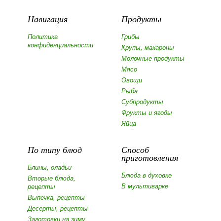
Навигация
Продукты
Политика
Грибы
конфиденциальности
Крупы, макароны
Молочные продукты
Мясо
Овощи
Рыба
Субпродукты
Фрукты и ягоды
Яйца
По типу блюд
Способ
приготовления
Блины, оладьи
Блюда в духовке
Вторые блюда,
В мультиварке
рецепты
Выпечка, рецепты
Десерты, рецепты
Заготовки на зиму,