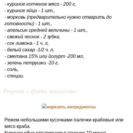
- куриное копченое мясо - 200 г,
- куриное яйцо - 1 шт.,
- морковь (предварительно нужно отварить до
готовности) - 1 шт.,
- апельсин средней величины - 1 шт.,
- свежий чеснок - 2 зубка,
- сок лимона - 1 ч. л,
- белый сахар -1/2 ч. л,
- сметана 15% или йогурт -200 мл,
- зелень петрушки -10 г,
- соль,
- специи.
Рецепт с фото пошагово:
Режем небольшими кусочками палочки крабовые или
мясо краба.
Куриное яйцо отвариваем в течение 10 минут,