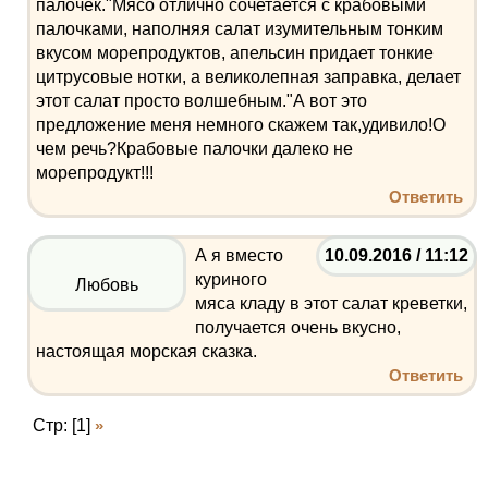
палочек."Мясо отлично сочетается с крабовыми
палочками, наполняя салат изумительным тонким
вкусом морепродуктов, апельсин придает тонкие
цитрусовые нотки, а великолепная заправка, делает
этот салат просто волшебным."А вот это
предложение меня немного скажем так,удивило!О
чем речь?Крабовые палочки далеко не
морепродукт!!!
Ответить
А я вместо
10.09.2016 / 11:12
куриного
Любовь
мяса кладу в этот салат креветки,
получается очень вкусно,
настоящая морская сказка.
Ответить
Стр: [1]
»