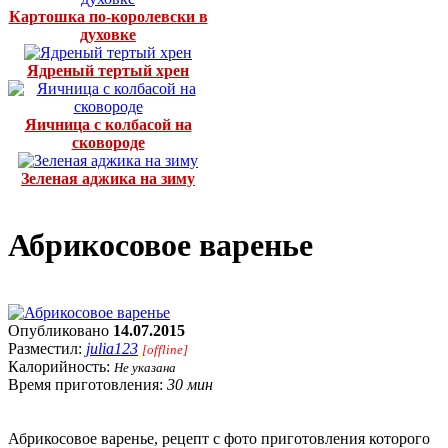
Картошка по-королевски в
духовке
Ядреный тертый хрен
Яичница с колбасой на
сковороде
Зеленая аджика на зиму
Абрикосовое варенье
Опубликовано
14.07.2015
Разместил:
julia123
[offline]
Калорийность:
Не указана
Время приготовления:
30 мин
Абрикосовое варенье, рецепт с фото приготовления которого