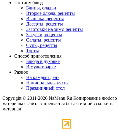
По типу блюд
Блины, оладьи
Вторые блюда, рецепты
Выпечка, рецепты
Десерты, рецепты
Заготовки на зиму, рецепты
Закуски, рецепты
Салаты, рецепты
Супы, рецепты
Торты
Способ приготовления
Блюда в духовке
В мультиварке
Разное
На каждый день
Национальная кухня
Праздничный стол
Copyright © 2011-2026 NaMenu.Ru Копирование любого
материала с сайта запрещается без активной ссылки на
материал!