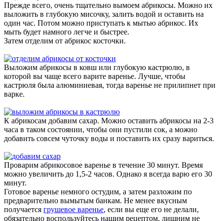
Прежде всего, очень тщательно вымоем абрикосы. Можно их
выложить в глубокую мисочку, залить водой и оставить на
один час. Потом можно приступать к мытью абрикос. Их
мыть будет намного легче и быстрее.
Затем отделим от абрикос косточки.
Выложим абрикосы в ковш или глубокую кастрюлю, в
которой вы чаще всего варите варенье. Лучше, чтобы
кастрюля была алюминиевая, тогда варенье не прилипнет при
варке.
К абрикосам добавим сахар. Можно оставить абрикосы на 2-3
часа в таком состоянии, чтобы они пустили сок, а можно
добавить совсем чуточку воды и поставить их сразу вариться.
Проварим абрикосовое варенье в течение 30 минут. Время
можно увеличить до 1,5-2 часов. Однако я всегда варю его 30
минут.
Готовое варенье немного остудим, а затем разложим по
предварительно вымытым банкам. Не менее вкусным
получается
грушевое варенье
, если вы еще его не делали,
обязательно воспользуйтесь нашим рецептом, лишним не