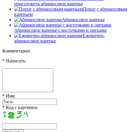
приготовить абрикосовое варенье
Пирог с абрикосовым
вареньем
Абрикосовое варенье
Абрикосовое варенье с косточками и орехами
Ежевично-
абрикосовое варенье
Комментарии
* Написать:
* Имя:
* Код с картинки: