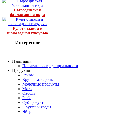
Сыроедческая
баклажанная икра
Рулет с маком и
шоколадной глазурью
Интересное
Навигация
Политика конфиденциальности
Продукты
Грибы
Крупы, макароны
Молочные продукты
Мясо
Овощи
Рыба
Субпродукты
Фрукты и ягоды
Яйца