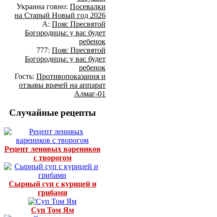
Украина говно:
Посевалки
на Старый Новый год 2026
А:
Пояс Пресвятой
Богородицы: у вас будет
ребенок
777:
Пояс Пресвятой
Богородицы: у вас будет
ребенок
Гость:
Противопоказания и
отзывы врачей на аппарат
Алмаг-01
Случайные рецепты
Рецепт ленивых вареников
с творогом
Сырный суп с курицей и
грибами
Суп Том Ям