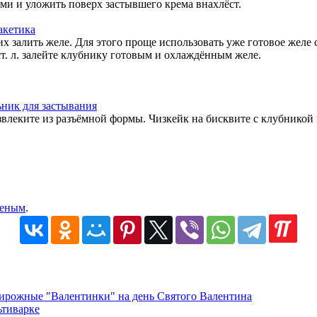
ми и уложить поверх застывшего крема внахлёст.
их залить желе. Для этого проще использовать уже готовое жел
ст. л. залейте клубнику готовым и охлаждённым желе.
извлеките из разъёмной формы. Чизкейк на бисквите с клубникой
женым
.
ирожные "Валентинки" на день Святого Валентина
ьтиварке