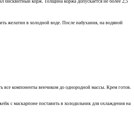
тал бисквитный корж. Толщина коржа допускается не более 2,5
ить желатин в холодной воде. После набухания, на водяной
ть все компоненты венчиком до однородной массы. Крем готов.
ейк с маскарпоне поставить в холодильник для охлаждения на