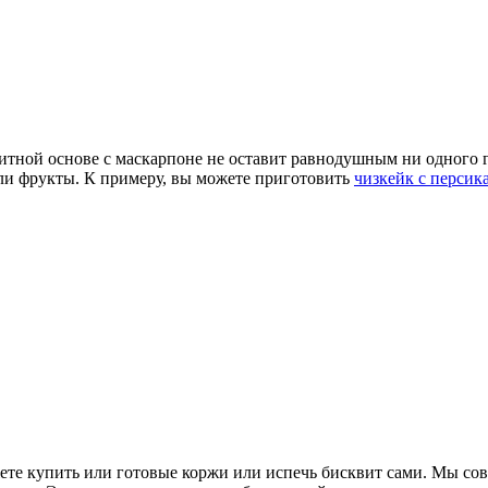
тной основе с маскарпоне не оставит равнодушным ни одного 
ли фрукты. К примеру, вы можете приготовить
чизкейк с персик
ете купить или готовые коржи или испечь бисквит сами. Мы сове