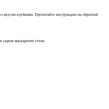
е со вкусом клубники. Прочитайте инструкцию на обратной
 и сыром маскарпоне готов.