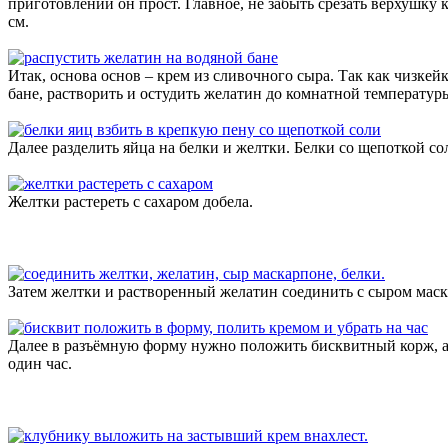
приготовлении он прост. Главное, не забыть срезать верхушку
см.
Итак, основа основ – крем из сливочного сыра. Так как чизкей
бане, растворить и остудить желатин до комнатной температур
Далее разделить яйца на белки и желтки. Белки со щепоткой со
Желтки растереть с сахаром добела.
Затем желтки и растворенный желатин соединить с сыром маск
Далее в разъёмную форму нужно положить бисквитный корж, а 
один час.