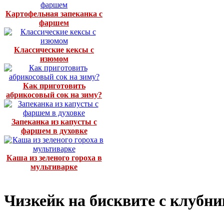
Картофельная запеканка с
фаршем
Классические кексы с
изюмом
Как приготовить
абрикосовый сок на зиму?
Запеканка из капусты с
фаршем в духовке
Каша из зеленого гороха в
мультиварке
Чизкейк на бисквите с клубн