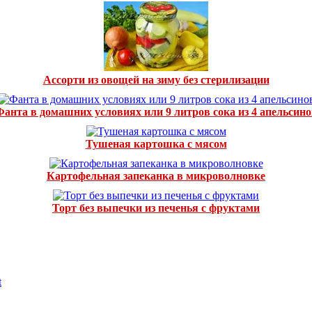
Ассорти из овощей на зиму без стерилизации
Фанта в домашних условиях или 9 литров сока из 4 апельсино
Тушеная картошка с мясом
Картофельная запеканка в микроволновке
Торт без выпечки из печенья с фруктами
t