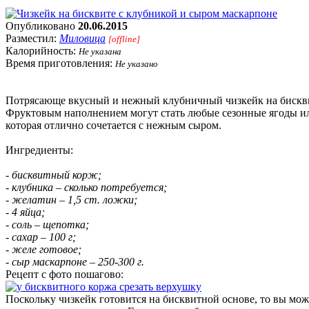
Опубликовано
20.06.2015
Разместил:
Миловица
[offline]
Калорийность:
Не указана
Время приготовления:
Не указано
Потрясающе вкусный и нежный клубничный чизкейк на бискви
Фруктовым наполнением могут стать любые сезонные ягоды и
которая отлично сочетается с нежным сыром.
Ингредиенты:
- бисквитный корж;
- клубника – сколько потребуется;
- желатин – 1,5 ст. ложки;
- 4 яйца;
- соль – щепотка;
- сахар – 100 г;
- желе готовое;
- сыр маскарпоне – 250-300 г.
Рецепт с фото пошагово:
Поскольку чизкейк готовится на бисквитной основе, то вы мож