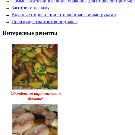
→
Самые эффективные виды упаковок для пищевой промыш
→
Заготовки на зиму
→
Вкусные пироги, приготовленные своими руками
→
Преимущества тортов под заказ
Интересные рецепты
Обалденная картошечка в
духовке!