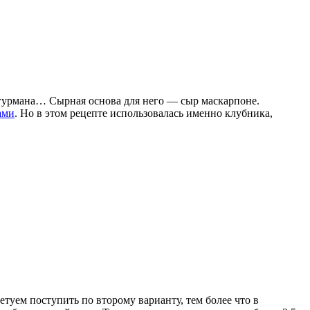
гурмана… Сырная основа для него — сыр маскарпоне.
ами
. Но в этом рецепте использовалась именно клубника,
туем поступить по второму варианту, тем более что в