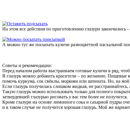
На этом все действия по приготовлению глазури закончились – 
А можно тут же посыпать куличи разноцветной пасхальной посы
Советы и рекомендации:
Перед началом работы выстраиваем готовые куличи в ряд, что
В глазурь можно добавить красители – по желанию. Пищевые кр
помочь куркума, сок свёклы, моркови или шпината. Но, на мой 
Если глазурь получилась слишком жидкая, не расстраивайтесь, 
Такую глазурь можно использовать только для полного покрытия
затвердевшей глазурью рисовать у вас тем более не получится.
Кроме глазури на основе лимонного сока и сахарной пудры очен
и в таком случае не получится хорошая глазурь. Мой же вариант