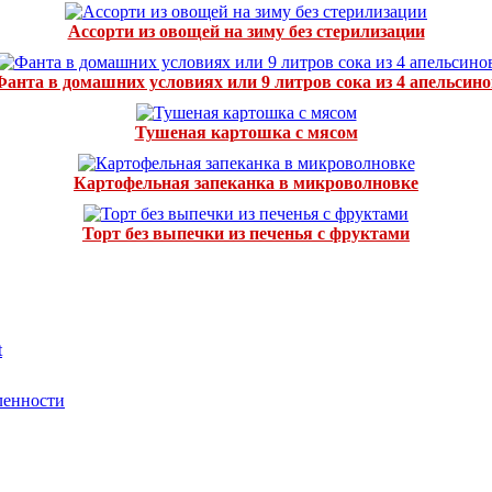
Ассорти из овощей на зиму без стерилизации
Фанта в домашних условиях или 9 литров сока из 4 апельсино
Тушеная картошка с мясом
Картофельная запеканка в микроволновке
Торт без выпечки из печенья с фруктами
t
ленности