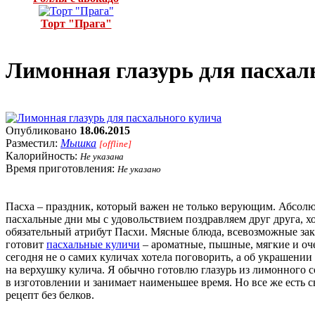
Торт "Прага"
Лимонная глазурь для пасхал
Опубликовано
18.06.2015
Разместил:
Мышка
[offline]
Калорийность:
Не указана
Время приготовления:
Не указано
Пасха – праздник, который важен не только верующим. Абсолю
пасхальные дни мы с удовольствием поздравляем друг друга, х
обязательный атрибут Пасхи. Мясные блюда, всевозможные зак
готовит
пасхальные куличи
– ароматные, пышные, мягкие и оч
сегодня не о самих куличах хотела поговорить, а об украшении
на верхушку кулича. Я обычно готовлю глазурь из лимонного со
в изготовлении и занимает наименьшее время. Но все же есть с
рецепт без белков.