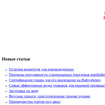
Новые статьи
→
Отличия конвертов для новорожденных
→
Причины популярности стационарных блендеров nutribulle
→
Сертификация товара для его реализации на Вайлдбериз
→
Самые эффективные виды упаковок для пищевой промыш
→
Заготовки на зиму
→
Вкусные пироги, приготовленные своими руками
→
Преимущества тортов под заказ