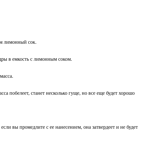
ем лимонный сок.
дры в емкость с лимонным соком.
масса.
а побелеет, станет несколько гуще, но все еще будет хорошо
 если вы промедлите с ее нанесением, она затвердеет и не будет