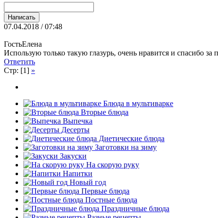
07.04.2018 / 07:48
ГостьЕлена
Использую только такую глазурь, очень нравится и спасибо за 
Ответить
Стр: [1]
»
Блюда в мультиварке
Вторые блюда
Выпечка
Десерты
Диетические блюда
Заготовки на зиму
Закуски
На скорую руку
Напитки
Новый год
Первые блюда
Постные блюда
Праздничные блюда
Разные рецепты