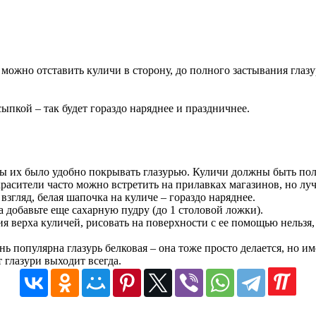
можно отставить куличи в сторону, до полного застывания глазу
пкой – так будет гораздо наряднее и праздничнее.
бы их было удобно покрывать глазурью. Куличи должны быть по
асители часто можно встретить на прилавках магазинов, но луч
взгляд, белая шапочка на куличе – гораздо наряднее.
а добавьте еще сахарную пудру (до 1 столовой ложки).
 верха куличей, рисовать на поверхности с ее помощью нельзя, т
ь популярна глазурь белковая – она тоже просто делается, но и
 глазури выходит всегда.