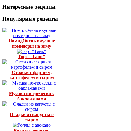
Интересные рецепты
Популярные рецепты
ПомидОчень вкусные
помидоры на зиму
Торт "Танк"
Стожки с фаршем,
картофелем и сыром
Мусака по-гречески с
баклажанами
Оладьи из капусты с
сыром
Роллы с авокадо