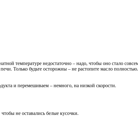
тной температуре недостаточно – надо, чтобы оно стало совсем 
печи. Только будьте осторожны – не растопите масло полностью
дукта и перемешиваем – немного, на низкой скорости.
 чтобы не оставались белые кусочки.