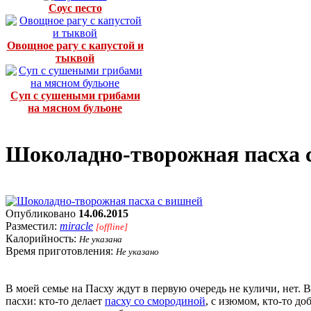
Соус песто
Овощное рагу с капустой и
тыквой
Суп с сушеными грибами
на мясном бульоне
Шоколадно-творожная пасха 
Опубликовано
14.06.2015
Разместил:
miracle
[offline]
Калорийность:
Не указана
Время приготовления:
Не указано
В моей семье на Пасху ждут в первую очередь не куличи, нет
пасхи: кто-то делает
пасху со смородиной
, с изюмом, кто-то д