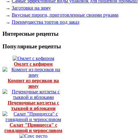
→
Самые эффективные виды упаковок для пищевой промыш
→
Заготовки на зиму
→
Вкусные пироги, приготовленные своими руками
→
Преимущества тортов под заказ
Интересные рецепты
Популярные рецепты
Омлет с кефиром
Компот из персиков на
зиму
Печеночные котлеты с
тыквой и яблоками
Салат "Принцесса" с
говядиной и черносливом