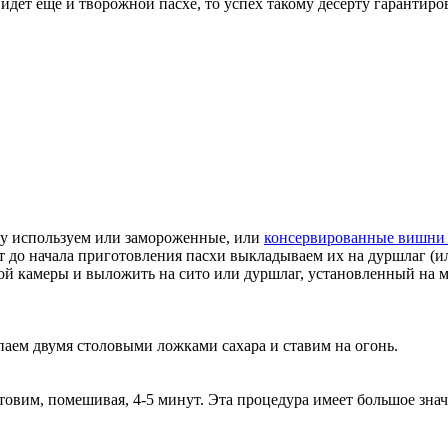
идет еще и творожной пасхе, то успех такому десерту гарантиро
му используем или замороженные, или
консервированные вишни 
 до начала приготовления пасхи выкладываем их на дуршлаг (и
ной камеры и выложить на сито или дуршлаг, установленный на 
ем двумя столовыми ложками сахара и ставим на огонь.
товим, помешивая, 4-5 минут. Эта процедура имеет большое знач