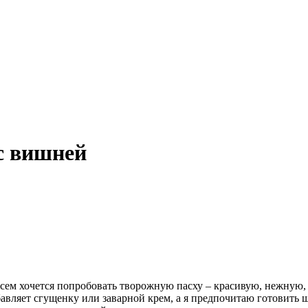
с вишней
. Всем хочется попробовать творожную пасху – красивую, нежну
обавляет сгущенку или заварной крем, а я предпочитаю готовить