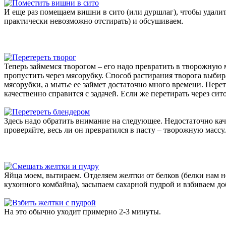
И еще раз помещаем вишни в сито (или дуршлаг), чтобы удали
практически невозможно отстирать) и обсушиваем.
Теперь займемся творогом – его надо превратить в творожную 
пропустить через мясорубку. Способ растирания творога выбира
мясорубки, а мытье ее займет достаточно много времени. Перети
качественно справится с задачей. Если же перетирать через сит
Здесь надо обратить внимание на следующее. Недостаточно каче
проверяйте, весь ли он превратился в пасту – творожную массу.
Яйца моем, вытираем. Отделяем желтки от белков (белки нам н
кухонного комбайна), засыпаем сахарной пудрой и взбиваем до
На это обычно уходит примерно 2-3 минуты.