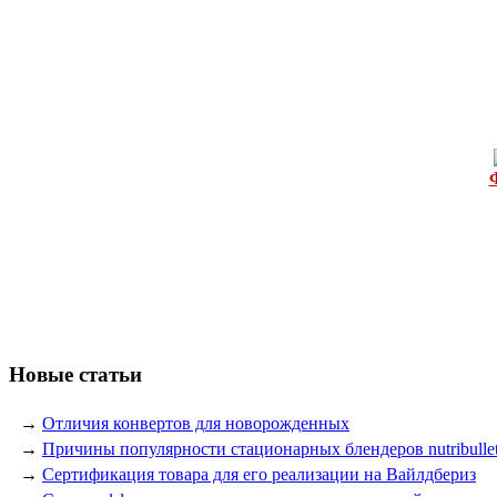
Новые статьи
→
Отличия конвертов для новорожденных
→
Причины популярности стационарных блендеров nutribulle
→
Сертификация товара для его реализации на Вайлдбериз