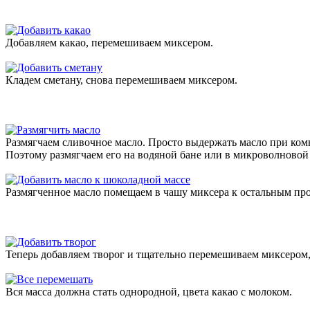
Добавляем какао, перемешиваем миксером.
Кладем сметану, снова перемешиваем миксером.
Размягчаем сливочное масло. Просто выдержать масло при комна
Поэтому размягчаем его на водяной бане или в микроволновой 
Размягченное масло помещаем в чашу миксера к остальным про
Теперь добавляем творог и тщательно перемешиваем миксером,
Вся масса должна стать однородной, цвета какао с молоком.