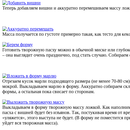
Теперь добавляем вишни и аккуратно перемешиваем массу лож
Масса получается по густоте примерно такая, как тесто для кек
Готовить творожную пасху можно в обычной миске или глубок
– она выглядит очень празднично, под стать случаю. Собираем
Отрезаем кусок марли подходящего размера (не менее 70-80 см
мокрой. Выкладываем марлю в форму. Аккуратно собираем скл
формы, а остальная пока свисает по сторонам.
Выкладываем в форму творожную массу ложкой. Как наполним н
пасха с вишней будет без изъянов. Так, постукивая время от в
«уляжется», этого выступа не будет. (В форму не поместится пр
уйдет вся творожная масса).