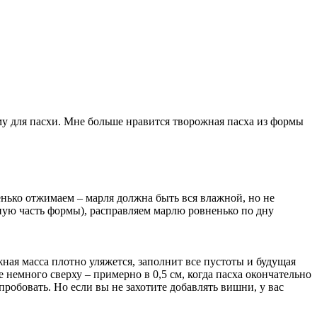
у для пасхи. Мне больше нравится творожная пасха из формы
енько отжимаем – марля должна быть вся влажной, но не
ую часть формы), расправляем марлю ровненько по дну
ная масса плотно уляжется, заполнит все пустоты и будущая
 немного сверху – примерно в 0,5 см, когда пасха окончательно
пробовать. Но если вы не захотите добавлять вишни, у вас