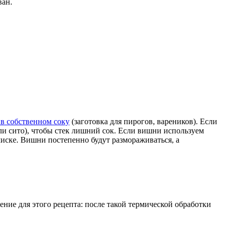
ван.
в собственном соку
(заготовка для пирогов, вареников). Если
ли сито), чтобы стек лишний сок. Если вишни используем
миске. Вишни постепенно будут размораживаться, а
ение для этого рецепта: после такой термической обработки