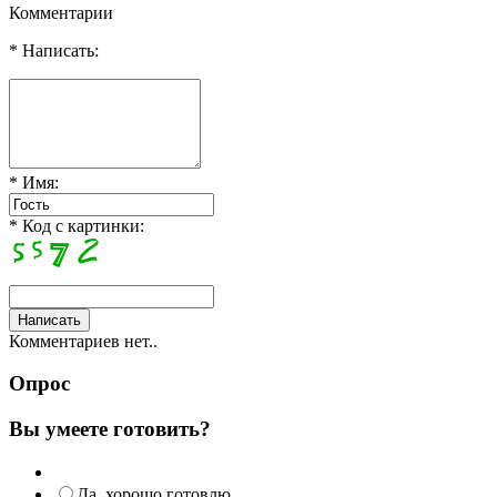
Комментарии
* Написать:
* Имя:
* Код с картинки:
Комментариев нет..
Опрос
Вы умеете готовить?
Да, хорошо готовлю