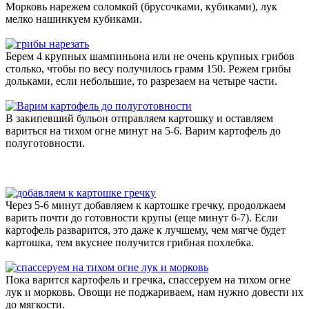
Морковь нарежем соломкой (брусочками, кубиками), лук
мелко нашинкуем кубиками.
Берем 4 крупных шампиньона или не очень крупных грибов
столько, чтобы по весу получилось грамм 150. Режем грибы
дольками, если небольшие, то разрезаем на четыре части.
В закипевший бульон отправляем картошку и оставляем
вариться на тихом огне минут на 5-6. Варим картофель до
полуготовности.
Через 5-6 минут добавляем к картошке гречку, продолжаем
варить почти до готовности крупы (еще минут 6-7). Если
картофель разварится, это даже к лучшему, чем мягче будет
картошка, тем вкуснее получится грибная похлебка.
Пока варится картофель и гречка, спассеруем на тихом огне
лук и морковь. Овощи не поджариваем, нам нужно довести их
до мягкости.