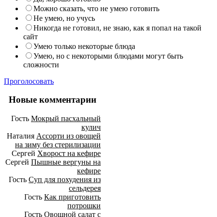
Можно сказать, что не умею готовить
Не умею, но учусь
Никогда не готовил, не знаю, как я попал на такой
сайт
Умею только некоторые блюда
Умею, но с некоторыми блюдами могут быть
сложности
Проголосовать
Новые комментарии
Гость
Мокрый пасхальный
кулич
Наталия
Ассорти из овощей
на зиму без стерилизации
Сергей
Хворост на кефире
Сергей
Пышные вергуны на
кефире
Гость
Суп для похудения из
сельдерея
Гость
Как приготовить
потрошки
Гость
Овощной салат с