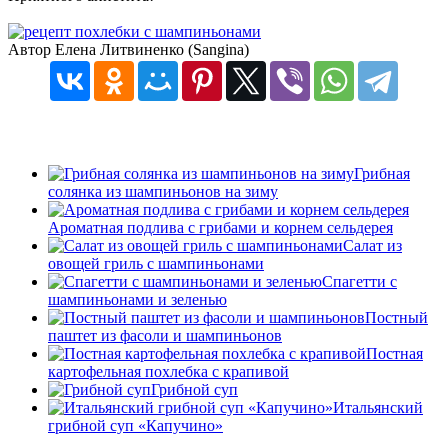
Автор Елена Литвиненко (Sangina)
Грибная
солянка из шампиньонов на зиму
Ароматная подлива с грибами и корнем сельдерея
Cалат из
овощей гриль с шампиньонами
Спагетти с
шампиньонами и зеленью
Постный
паштет из фасоли и шампиньонов
Постная
картофельная похлебка с крапивой
Грибной суп
Итальянский
грибной суп «Капучино»