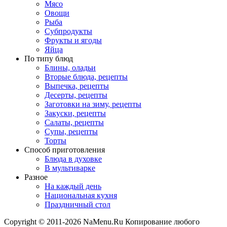
Мясо
Овощи
Рыба
Субпродукты
Фрукты и ягоды
Яйца
По типу блюд
Блины, оладьи
Вторые блюда, рецепты
Выпечка, рецепты
Десерты, рецепты
Заготовки на зиму, рецепты
Закуски, рецепты
Салаты, рецепты
Супы, рецепты
Торты
Способ приготовления
Блюда в духовке
В мультиварке
Разное
На каждый день
Национальная кухня
Праздничный стол
Copyright © 2011-2026 NaMenu.Ru Копирование любого