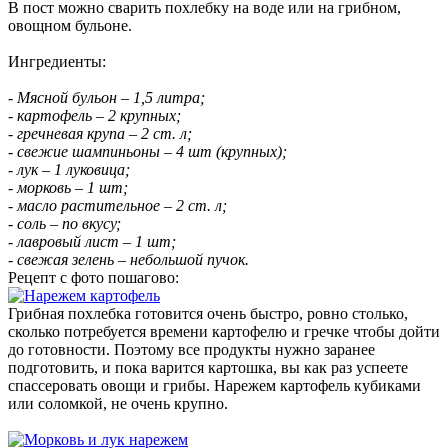
В пост можно сварить похлебку на воде или на грибном,
овощном бульоне.
Ингредиенты:
- Мясной бульон – 1,5 литра;
- картофель – 2 крупных;
- гречневая крупа – 2 ст. л;
- свежие шампиньоны – 4 шт (крупных);
- лук – 1 луковица;
- морковь – 1 шт;
- масло растительное – 2 ст. л;
- соль – по вкусу;
- лавровый лист – 1 шт;
- свежая зелень – небольшой пучок.
Рецепт с фото пошагово:
Грибная похлебка готовится очень быстро, ровно столько,
сколько потребуется времени картофелю и гречке чтобы дойти
до готовности. Поэтому все продукты нужно заранее
подготовить, и пока варится картошка, вы как раз успеете
спассеровать овощи и грибы. Нарежем картофель кубиками
или соломкой, не очень крупно.