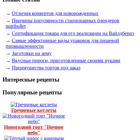
→
Отличия конвертов для новорожденных
→
Причины популярности стационарных блендеров
nutribullet
→
Сертификация товара для его реализации на Вайлдбериз
→
Самые эффективные виды упаковок для пищевой
промышленности
→
Заготовки на зиму
→
Вкусные пироги, приготовленные своими руками
→
Преимущества тортов под заказ
Интересные рецепты
Популярные рецепты
Гречневые котлеты
Новогодний торт "Ночное
небо"