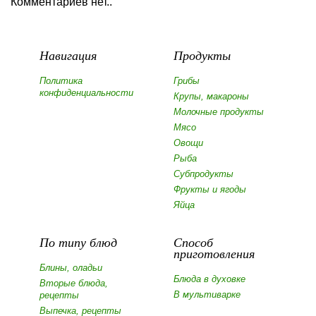
Комментариев нет..
Навигация
Продукты
Политика
Грибы
конфиденциальности
Крупы, макароны
Молочные продукты
Мясо
Овощи
Рыба
Субпродукты
Фрукты и ягоды
Яйца
По типу блюд
Способ
приготовления
Блины, оладьи
Блюда в духовке
Вторые блюда,
В мультиварке
рецепты
Выпечка, рецепты