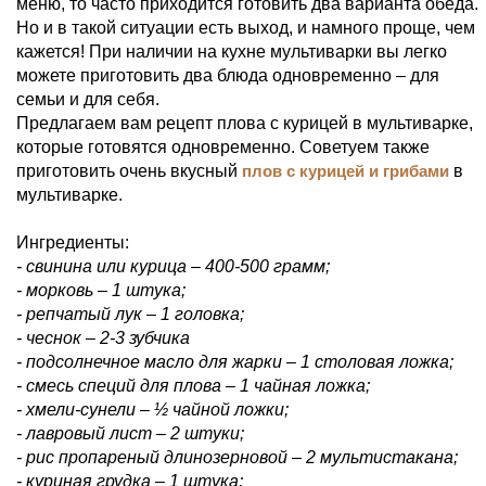
меню, то часто приходится готовить два варианта обеда.
Но и в такой ситуации есть выход, и намного проще, чем
кажется! При наличии на кухне мультиварки вы легко
можете приготовить два блюда одновременно – для
семьи и для себя.
Предлагаем вам рецепт плова с курицей в мультиварке,
которые готовятся одновременно. Советуем также
приготовить очень вкусный
плов с курицей и грибами
в
мультиварке.
Ингредиенты:
- свинина или курица – 400-500 грамм;
- морковь – 1 штука;
- репчатый лук – 1 головка;
- чеснок – 2-3 зубчика
- подсолнечное масло для жарки – 1 столовая ложка;
- смесь специй для плова – 1 чайная ложка;
- хмели-сунели – ½ чайной ложки;
- лавровый лист – 2 штуки;
- рис пропареный длинозерновой – 2 мультистакана;
- куриная грудка – 1 штука;