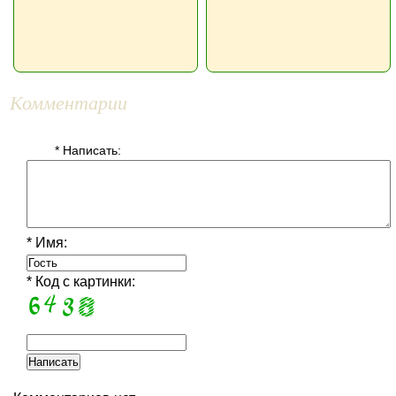
Комментарии
* Написать:
* Имя:
* Код с картинки: