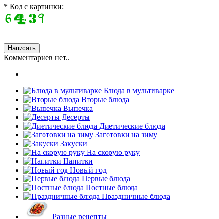
* Код с картинки:
Комментариев нет..
Блюда в мультиварке
Вторые блюда
Выпечка
Десерты
Диетические блюда
Заготовки на зиму
Закуски
На скорую руку
Напитки
Новый год
Первые блюда
Постные блюда
Праздничные блюда
Разные рецепты