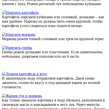
начнем с лука. Режем репчатый лук небольшими кубиками.
Картофель нарезаем кубиками или соломкой, дольками – как
вам удобнее. Нарезка не должна быть очень крупной, чтобы
картофель успел свариться пока тушатся овощи.
Морковь режем тонкой соломкой или трем на крупной терке.
Грибы режем дольками или пластинами. Если шампиньоны
небольшие, разрезаем пополам или на 4 части.
В закипевшую воду отправляем картофель. Даем снова
закипеть, солим по вкусу и под крышкой варим до полной
готовности.
Как только закинули картошку в воду (бульон), разогреваем в
сковороде масло и выкладываем в него лук. Через минуты
три, когда лук станет прозрачным, добавляем морковь. Тушим