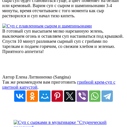
сыра суп будет становиться гуще, а цвет поменяет на белый
или кремовый. Варим суп с сыром и шампиньонами 3-4
минуты, время отсчитываем с того момента как сыр
растворился и суп начал тихо кипеть.
В готовый суп высыпаем мелко нарезанную зелень,
выключаем огонь и оставляем суп настаиваться под крышкой.
Спустя 10 минут разливаем сырный суп с грибами по
тарелкам и подаем горячим, со свежим хлебом и зеленью.
Приятного аппетита!
Автор Елена Литвиненко (Sangina)
Так же рекомендуем вам приготовить
грибной крем-суп с
цветной капустой
.