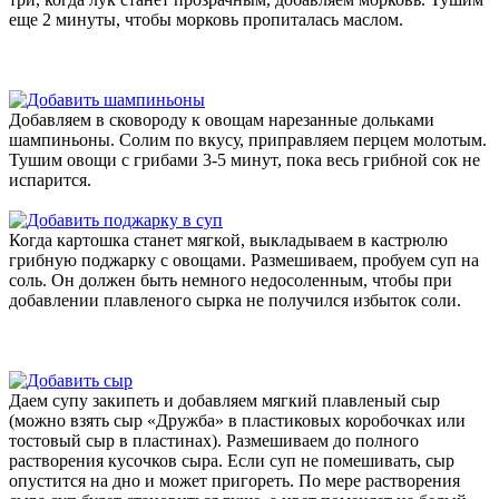
еще 2 минуты, чтобы морковь пропиталась маслом.
Добавляем в сковороду к овощам нарезанные дольками
шампиньоны. Солим по вкусу, приправляем перцем молотым.
Тушим овощи с грибами 3-5 минут, пока весь грибной сок не
испарится.
Когда картошка станет мягкой, выкладываем в кастрюлю
грибную поджарку с овощами. Размешиваем, пробуем суп на
соль. Он должен быть немного недосоленным, чтобы при
добавлении плавленого сырка не получился избыток соли.
Даем супу закипеть и добавляем мягкий плавленый сыр
(можно взять сыр «Дружба» в пластиковых коробочках или
тостовый сыр в пластинах). Размешиваем до полного
растворения кусочков сыра. Если суп не помешивать, сыр
опустится на дно и может пригореть. По мере растворения