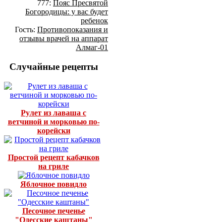
777:
Пояс Пресвятой
Богородицы: у вас будет
ребенок
Гость:
Противопоказания и
отзывы врачей на аппарат
Алмаг-01
Случайные рецепты
Рулет из лаваша с
ветчиной и морковью по-
корейски
Простой рецепт кабачков
на гриле
Яблочное повидло
Песочное печенье
"Одесские каштаны"