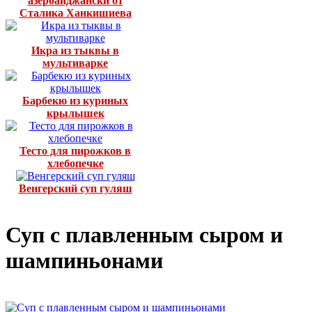
азербайджански от
Сталика Ханкишиева
Икра из тыквы в
мультиварке
Барбекю из куриных
крылышек
Тесто для пирожков в
хлебопечке
Венгерский суп гуляш
Суп с плавленным сыром и
шампиньонами