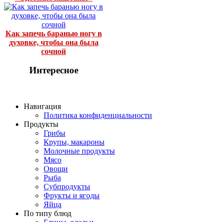
Как запечь баранью ногу в
духовке, чтобы она была
сочной
Интересное
Навигация
Политика конфиденциальности
Продукты
Грибы
Крупы, макароны
Молочные продукты
Мясо
Овощи
Рыба
Субпродукты
Фрукты и ягоды
Яйца
По типу блюд