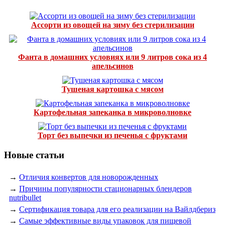
Ассорти из овощей на зиму без стерилизации
Фанта в домашних условиях или 9 литров сока из 4
апельсинов
Тушеная картошка с мясом
Картофельная запеканка в микроволновке
Торт без выпечки из печенья с фруктами
Новые статьи
→
Отличия конвертов для новорожденных
→
Причины популярности стационарных блендеров
nutribullet
→
Сертификация товара для его реализации на Вайлдбериз
→
Самые эффективные виды упаковок для пищевой