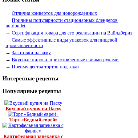
→
Отличия конвертов для новорожденных
→
Причины популярности стационарных блендеров
nutribullet
→
Сертификация товара для его реализации на Вайлдбериз
→
Самые эффективные виды упаковок для пищевой
промышленности
→
Заготовки на зиму
→
Вкусные пироги, приготовленные своими руками
→
Преимущества тортов под заказ
Интересные рецепты
Популярные рецепты
Вкусный кулич на Пасху
Торт «Бедный еврей»
Картофельная запеканка с