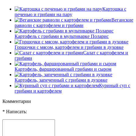
Картошка с
печенью и грибами на пару
Веганские
равиоли с картофелем и грибами
Картофель с грибами в мультиварке Поларис
Горшочки с мясом, картофелем и грибами в духовке
Салат с картофелем и
грибами
Картофель, фаршированный грибами и сыром
Картофель, запеченный с грибами в духовке
Куриный суп с
грибами и картофелем
Комментарии
* Написать: