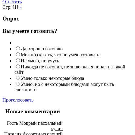
Ответить
Стр: [1]
»
Опрос
Вы умеете готовить?
Да, хорошо готовлю
Можно сказать, что не умею готовить
Не умею, но учусь
Никогда не готовил, не знаю, как я попал на такой
сайт
Умею только некоторые блюда
Умею, но с некоторыми блюдами могут быть
сложности
Проголосовать
Новые комментарии
Гость
Мокрый пасхальный
кулич
Наталия
Ассорти из овощей