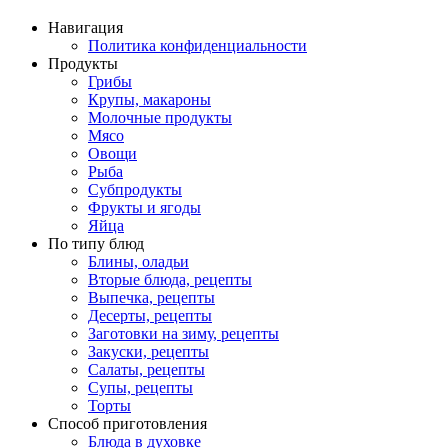
Навигация
Политика конфиденциальности
Продукты
Грибы
Крупы, макароны
Молочные продукты
Мясо
Овощи
Рыба
Субпродукты
Фрукты и ягоды
Яйца
По типу блюд
Блины, оладьи
Вторые блюда, рецепты
Выпечка, рецепты
Десерты, рецепты
Заготовки на зиму, рецепты
Закуски, рецепты
Салаты, рецепты
Супы, рецепты
Торты
Способ приготовления
Блюда в духовке