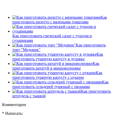
Как
приготовить ризотто с вялеными томатами
Как приготовить греческий салат с тунцом и
сухариками
Как приготовить
торт "Медовик"
Как
приготовить тушеную капусту в духовке
Как
приготовить рататуй в микроволновке
Как
приготовить тушеную капусту с цукини
Как
приготовить сельдерей тушеный с овощами
Как приготовить
штрудель с тыквой
Комментарии
* Написать: