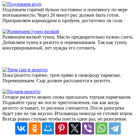
Подливаем горячий бульон постоянно и понемногу по мере
впитываемости. Через 20 минут рис должен быть готов.
Приправляем кориандром и пробуем, достаточно ли соли.
Разминаем вилкой тунец. Масло предварительно нужно слить.
Добавляем тунец в ризотто и перемешиваем. Так как тунец
консервированный, нет нужды его готовить.
Пока ризотто горячее, трем прямо в сковороду пармезан.
Перемешиваем. Сыр должен расплавится в ризотто.
Готовое ризотто можно снова присыпать тертым пармезаном.
Подавайте сразу же после приготовления, так как когда
ризотто остывает, то рисинки слипаются. После разогрева
будет уже не так вкусно. Итальянцы никогда не готовят впрок.
Всегда ровно столько чтобы поесть один раз, не разогревая.