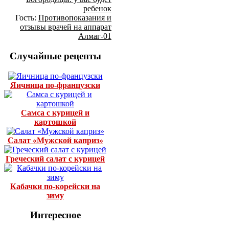
ребенок
Гость:
Противопоказания и
отзывы врачей на аппарат
Алмаг-01
Случайные рецепты
Яичница по-французски
Самса с курицей и
картошкой
Салат «Мужской каприз»
Греческий салат с курицей
Кабачки по-корейски на
зиму
Интересное