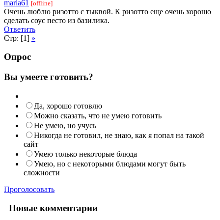
maria61
[offline]
Очень люблю ризотто с тыквой. К ризотто еще очень хорошо
сделать соус песто из базилика.
Ответить
Стр: [1]
»
Опрос
Вы умеете готовить?
Да, хорошо готовлю
Можно сказать, что не умею готовить
Не умею, но учусь
Никогда не готовил, не знаю, как я попал на такой
сайт
Умею только некоторые блюда
Умею, но с некоторыми блюдами могут быть
сложности
Проголосовать
Новые комментарии