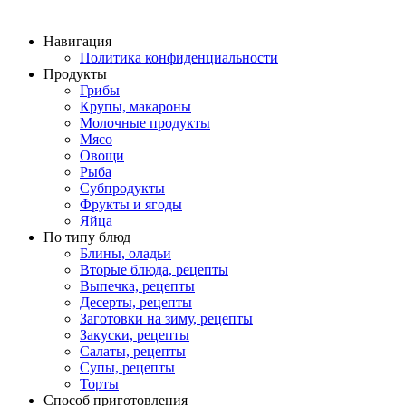
Навигация
Политика конфиденциальности
Продукты
Грибы
Крупы, макароны
Молочные продукты
Мясо
Овощи
Рыба
Субпродукты
Фрукты и ягоды
Яйца
По типу блюд
Блины, оладьи
Вторые блюда, рецепты
Выпечка, рецепты
Десерты, рецепты
Заготовки на зиму, рецепты
Закуски, рецепты
Салаты, рецепты
Супы, рецепты
Торты
Способ приготовления