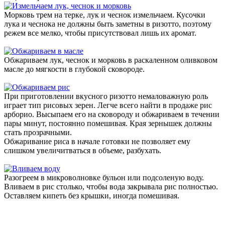
Морковь трем на терке, лук и чеснок измельчаем. Кусочки
лука и чеснока не должны быть заметны в ризотто, поэтому
режем все мелко, чтобы присутствовал лишь их аромат.
Обжариваем лук, чеснок и морковь в раскаленном оливковом
масле до мягкости в глубокой сковороде.
При приготовлении вкусного ризотто немаловажную роль
играет тип рисовых зерен. Легче всего найти в продаже рис
арборио. Высыпаем его на сковороду и обжариваем в течении
пары минут, постоянно помешивая. Края зернышек должны
стать прозрачными.
Обжаривание риса в начале готовки не позволяет ему
слишком увеличитваться в объеме, разбухать.
Разогреем в микроволновке бульон или подсоленую воду.
Вливаем в рис столько, чтобы вода закрывала рис полностью.
Оставляем кипеть без крышки, иногда помешивая.