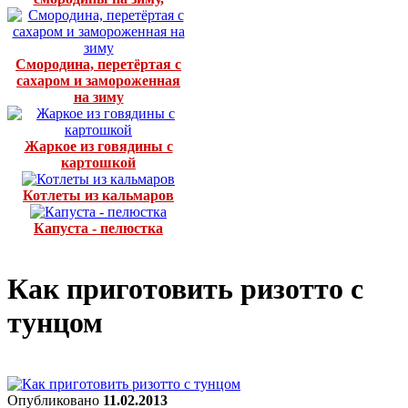
Смородина, перетёртая с
сахаром и замороженная
на зиму
Жаркое из говядины с
картошкой
Котлеты из кальмаров
Капуста - пелюстка
Как приготовить ризотто с
тунцом
Опубликовано
11.02.2013