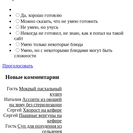
Да, хорошо готовлю
Можно сказать, что не умею готовить
Не умею, но учусь
Никогда не готовил, не знаю, как я попал на такой
сайт
Умею только некоторые блюда
Умею, но с некоторыми блюдами могут быть
сложности
Проголосовать
Новые комментарии
Гость
Мокрый пасхальный
кулич
Наталия
Ассорти из овощей
на зиму без стерилизации
Сергей
Хворост на кефире
Сергей
Пышные вергуны на
кефире
Гость
Суп для похудения из
сельдерея