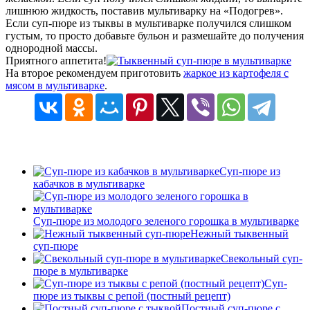
лишнюю жидкость, поставив мультиварку на «Подогрев».
Если суп-пюре из тыквы в мультиварке получился слишком
густым, то просто добавьте бульон и размешайте до получения
однородной массы.
Приятного аппетита!
На второе рекомендуем приготовить
жаркое из картофеля с
мясом в мультиварке
.
Суп-пюре из
кабачков в мультиварке
Суп-пюре из молодого зеленого горошка в мультиварке
Нежный тыквенный
суп-пюре
Свекольный суп-
пюре в мультиварке
Суп-
пюре из тыквы с репой (постный рецепт)
Постный суп-пюре с