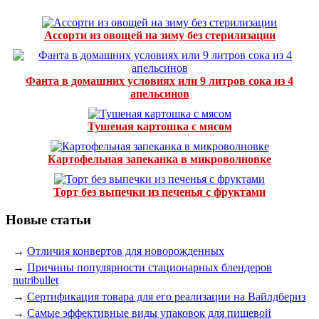
Ассорти из овощей на зиму без стерилизации
Фанта в домашних условиях или 9 литров сока из 4
апельсинов
Тушеная картошка с мясом
Картофельная запеканка в микроволновке
Торт без выпечки из печенья с фруктами
Новые статьи
→
Отличия конвертов для новорожденных
→
Причины популярности стационарных блендеров
nutribullet
→
Сертификация товара для его реализации на Вайлдбериз
→
Самые эффективные виды упаковок для пищевой