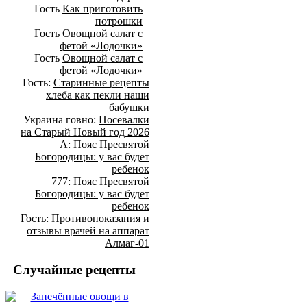
Гость
Как приготовить
потрошки
Гость
Овощной салат с
фетой «Лодочки»
Гость
Овощной салат с
фетой «Лодочки»
Гость:
Старинные рецепты
хлеба как пекли наши
бабушки
Украина говно:
Посевалки
на Старый Новый год 2026
А:
Пояс Пресвятой
Богородицы: у вас будет
ребенок
777:
Пояс Пресвятой
Богородицы: у вас будет
ребенок
Гость:
Противопоказания и
отзывы врачей на аппарат
Алмаг-01
Случайные рецепты