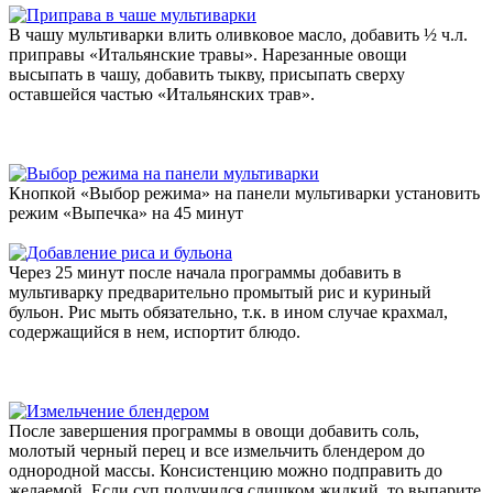
В чашу мультиварки влить оливковое масло, добавить ½ ч.л.
приправы «Итальянские травы». Нарезанные овощи
высыпать в чашу, добавить тыкву, присыпать сверху
оставшейся частью «Итальянских трав».
Кнопкой «Выбор режима» на панели мультиварки установить
режим «Выпечка» на 45 минут
Через 25 минут после начала программы добавить в
мультиварку предварительно промытый рис и куриный
бульон. Рис мыть обязательно, т.к. в ином случае крахмал,
содержащийся в нем, испортит блюдо.
После завершения программы в овощи добавить соль,
молотый черный перец и все измельчить блендером до
однородной массы. Консистенцию можно подправить до
желаемой. Если суп получился слишком жидкий, то выпарите