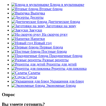
Блюда в мультиварке
Вторые блюда
Выпечка
Десерты
Диетические блюда
Заготовки на зиму
Закуски
На скорую руку
Напитки
Новый год
Первые блюда
Постные блюда
Праздничные блюда
Разные рецепты
Рецепты для детей
Рецепты для пикника
Салаты
Соусы
Украшения для блюд
Экономные блюда
Опрос
Вы умеете готовить?