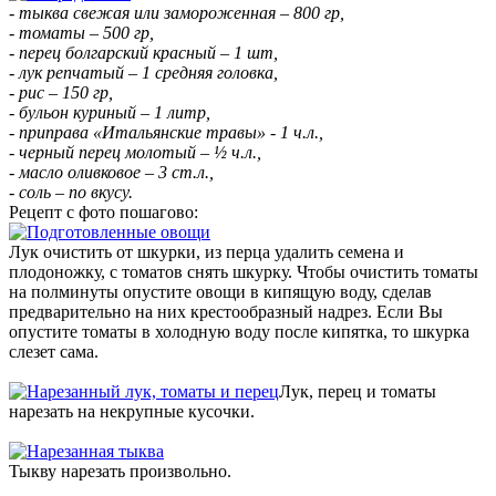
- тыква свежая или замороженная – 800 гр,
- томаты – 500 гр,
- перец болгарский красный – 1 шт,
- лук репчатый – 1 средняя головка,
- рис – 150 гр,
- бульон куриный – 1 литр,
- приправа «Итальянские травы» - 1 ч.л.,
- черный перец молотый – ½ ч.л.,
- масло оливковое – 3 ст.л.,
- соль – по вкусу.
Рецепт с фото пошагово:
Лук очистить от шкурки, из перца удалить семена и
плодоножку, с томатов снять шкурку. Чтобы очистить томаты
на полминуты опустите овощи в кипящую воду, сделав
предварительно на них крестообразный надрез. Если Вы
опустите томаты в холодную воду после кипятка, то шкурка
слезет сама.
Лук, перец и томаты
нарезать на некрупные кусочки.
Тыкву нарезать произвольно.