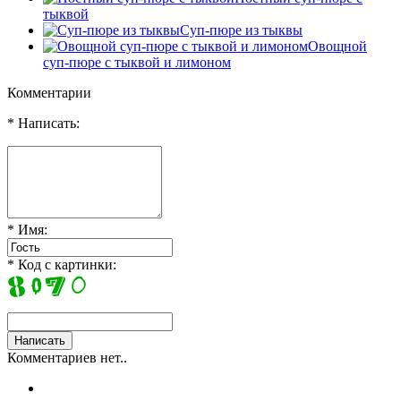
тыквой
Суп-пюре из тыквы
Овощной
суп-пюре с тыквой и лимоном
Комментарии
* Написать:
* Имя:
* Код с картинки:
Комментариев нет..