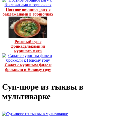
Постное овощное рагу с
баклажанами в горшочках
Рисовый суп с
фрикадельками из
куриного мяса
Салат с куриным филе и
брокколи к Новому году
Суп-пюре из тыквы в
мультиварке