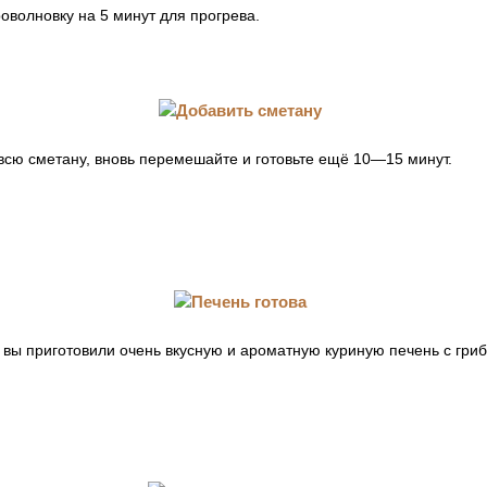
роволновку на 5 минут для прогрева.
всю сметану, вновь перемешайте и готовьте ещё 10—15 минут.
а вы приготовили очень вкусную и ароматную куриную печень с гри