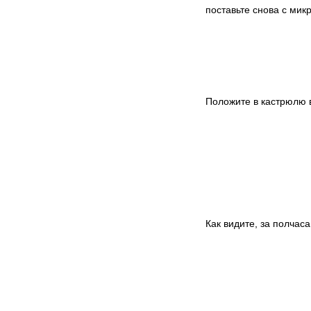
поставьте снова с мик
Положите в кастрюлю 
Как видите, за полчас