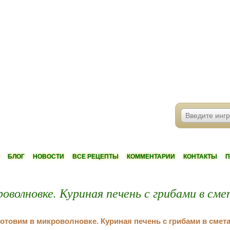
БЛОГ
НОВОСТИ
ВСЕ РЕЦЕПТЫ
КОММЕНТАРИИ
КОНТАКТЫ
П
оволновке. Куриная печень с грибами в см