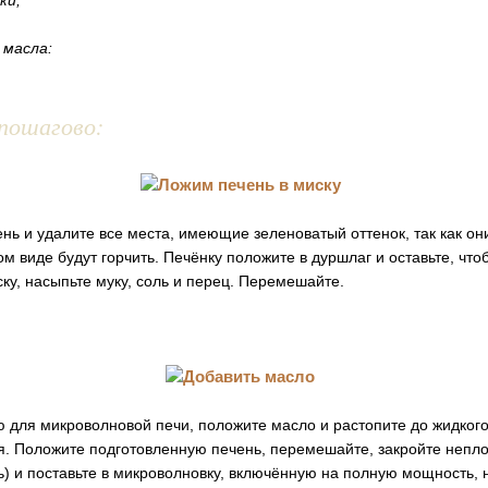
ки;
 масла:
пошагово:
ь и удалите все места, имеющие зеленоватый оттенок, так как он
м виде будут горчить. Печёнку положите в дуршлаг и оставьте, чтоб
ку, насыпьте муку, соль и перец. Перемешайте.
 для микроволновой печи, положите масло и растопите до жидкого
ия. Положите подготовленную печень, перемешайте, закройте непл
ь) и поставьте в микроволновку, включённую на полную мощность, н