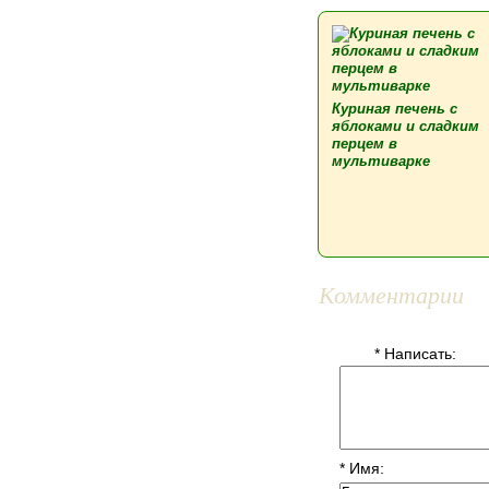
Куриная печень с
яблоками и сладким
перцем в
мультиварке
Комментарии
* Написать:
* Имя: