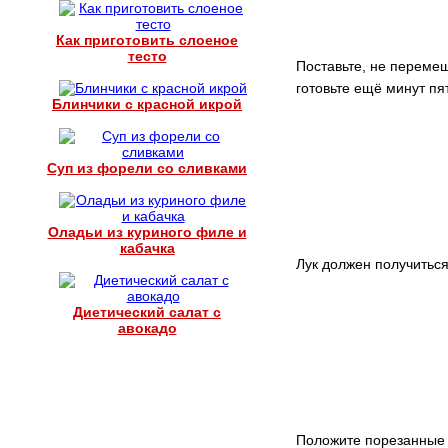
Как приготовить слоеное
тесто
Поставьте, не перемеш
готовьте ещё минут пя
Блинчики с красной икрой
Суп из форели со сливками
Оладьи из куриного филе и
кабачка
Лук должен получиться
Диетический салат с
авокадо
Положите порезанные 