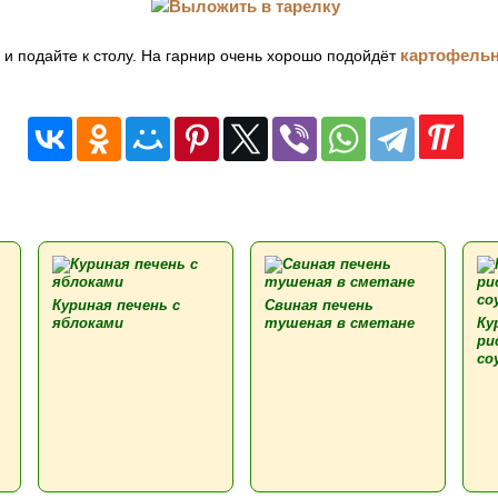
картофель
и подайте к столу. На гарнир очень хорошо подойдёт
Куриная печень с
Свиная печень
яблоками
тушеная в сметане
Ку
ри
со