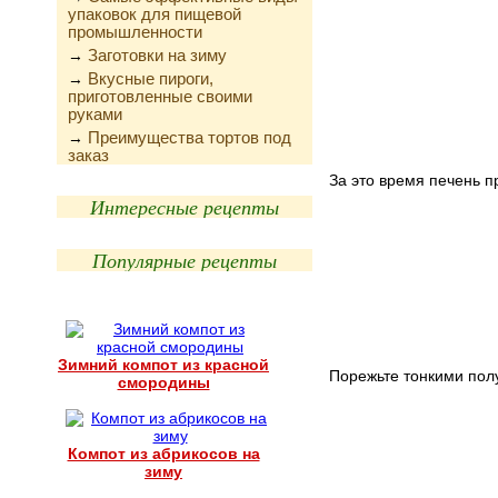
упаковок для пищевой
промышленности
Заготовки на зиму
→
Вкусные пироги,
→
приготовленные своими
руками
Преимущества тортов под
→
заказ
За это время печень п
Интересные рецепты
Популярные рецепты
Зимний компот из красной
Порежьте тонкими полу
смородины
Компот из абрикосов на
зиму