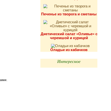
Печенье из творога и сметаны
Диетический салат «Оливье» с
черемшой и курицей
Оладьи из кабачков
Интересное
бами.