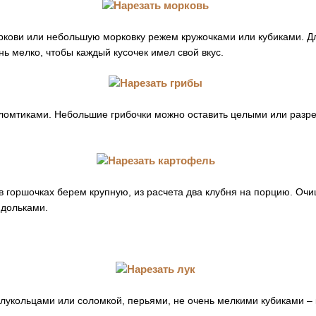
ркови или небольшую морковку режем кружочками или кубиками. Д
нь мелко, чтобы каждый кусочек имел свой вкус.
ломтиками. Небольшие грибочки можно оставить целыми или разре
в горшочках берем крупную, из расчета два клубня на порцию. Оч
 дольками.
лукольцами или соломкой, перьями, не очень мелкими кубиками – 