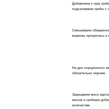
Добавляем к луку гриб
подсаливаем грибы с 
Смешиваем обжаренные 
морковь прогрелась и 
На дно порционного к
обязательно перчим.
Закрываем мясо картоф
мясом и грибами доба
количестве.