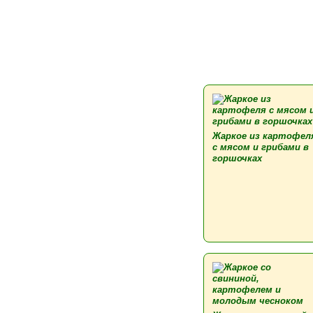
Жаркое из картофел
с мясом и грибами в
горшочках