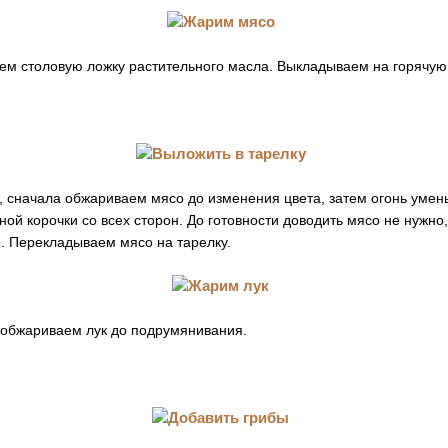
аем столовую ложку растительного масла. Выкладываем на горячую
 сначала обжариваем мясо до изменения цвета, затем огонь уме
ной корочки со всех сторон. До готовности доводить мясо не нужно
е. Перекладываем мясо на тарелку.
обжариваем лук до подрумянивания.