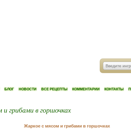
БЛОГ
НОВОСТИ
ВСЕ РЕЦЕПТЫ
КОММЕНТАРИИ
КОНТАКТЫ
П
 и грибами в горшочках