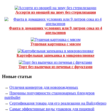
Ассорти из овощей на зиму без стерилизации
Фанта в домашних условиях или 9 литров сока из 4
апельсинов
Тушеная картошка с мясом
Картофельная запеканка в микроволновке
Торт без выпечки из печенья с фруктами
Новые статьи
→
Отличия конвертов для новорожденных
→
Причины популярности стационарных блендеров
nutribullet
→
Сертификация товара для его реализации на Вайлдбериз
→
Самые эффективные виды упаковок для пищевой