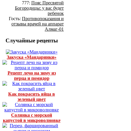
777:
Пояс Пресвятой
Богородицы: у вас будет
ребенок
Гость:
Противопоказания и
отзывы врачей на аппарат
Алмаг-01
Случайные рецепты
Закуска «Мандаринки»
Рецепт лечо на зиму из
перца и помидор
Как покрасить яйца в
зеленый цвет
Солянка с морской
капустой в микроволновке