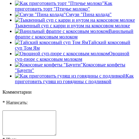
Как
приготовить торт "Птичье молоко"
Смузи "Пина колада"
Тыквенный суп с карри и нутом на кокосовом молоке
Ванильный
фраппе с кокосовым молоком
Тайский кокосовый
суп Том Ям
Овощной
суп-пюре с кокосовым молоком
Кокосовые конфеты
"Баунти"
Как
приготовить гуляш из говядины с подливкой
Комментарии
* Написать: