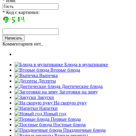
* Имя:
* Код с картинки:
Комментариев нет..
Блюда в мультиварке
Вторые блюда
Выпечка
Десерты
Диетические блюда
Заготовки на зиму
Закуски
На скорую руку
Напитки
Новый год
Первые блюда
Постные блюда
Праздничные блюда
Разные рецепты