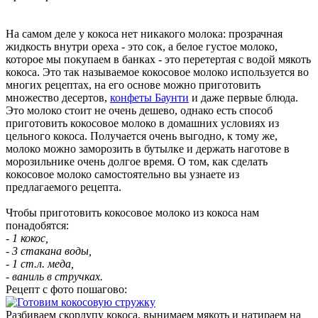
На самом деле у кокоса нет никакого молока: прозрачная
жидкость внутри ореха - это сок, а белое густое молоко,
которое мы покупаем в банках - это перетертая с водой мякоть
кокоса. Это так называемое кокосовое молоко используется во
многих рецептах, на его основе можно приготовить
множество десертов,
конфеты Баунти
и даже первые блюда.
Это молоко стоит не очень дешево, однако есть способ
приготовить кокосовое молоко в домашних условиях из
цельного кокоса. Получается очень выгодно, к тому же,
молоко можно заморозить в бутылке и держать наготове в
морозильнике очень долгое время. О том, как сделать
кокосовое молоко самостоятельно вы узнаете из
предлагаемого рецепта.
Чтобы приготовить кокосовое молоко из кокоса нам
понадобятся:
- 1 кокос,
- 3 стакана воды,
- 1 ст.л. меда,
- ваниль в стручках.
Рецепт с фото пошагово:
Разбиваем скорлупу кокоса, вынимаем мякоть и натираем на