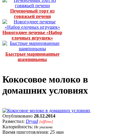
Печеночный торт из
говяжьей печени
Новогоднее печенье «Набор
елочных игрушек»
Быстрые маринованные
шампиньоны
Кокосовое молоко в
домашних условиях
Опубликовано
28.12.2014
Разместил:
Dryad
[offline]
Калорийность:
Не указана
Время приготовления:
25 мин