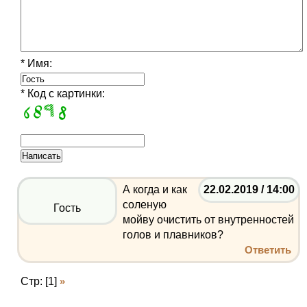
* Имя:
* Код с картинки:
А когда и как
22.02.2019 / 14:00
соленую
Гость
мойву очистить от внутренностей
голов и плавников?
Ответить
Стр: [1]
»