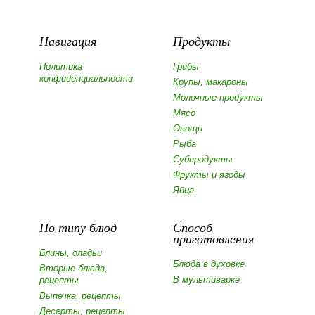
Навигация
Продукты
Политика
Грибы
конфиденциальности
Крупы, макароны
Молочные продукты
Мясо
Овощи
Рыба
Субпродукты
Фрукты и ягоды
Яйца
По типу блюд
Способ
приготовления
Блины, оладьи
Блюда в духовке
Вторые блюда,
В мультиварке
рецепты
Выпечка, рецепты
Десерты, рецепты