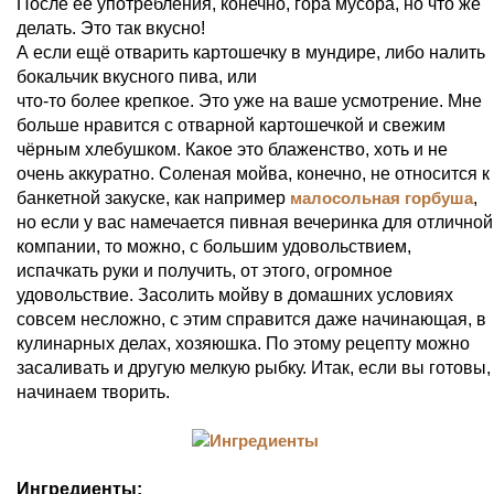
После её употребления, конечно, гора мусора, но что же
делать. Это так вкусно!
А если ещё отварить картошечку в мундире, либо налить
бокальчик вкусного пива, или
что-то более крепкое. Это уже на ваше усмотрение. Мне
больше нравится с отварной картошечкой и свежим
чёрным хлебушком. Какое это блаженство, хоть и не
очень аккуратно. Соленая мойва, конечно, не относится к
банкетной закуске, как например
малосольная горбуша
,
но если у вас намечается пивная вечеринка для отличной
компании, то можно, с большим удовольствием,
испачкать руки и получить, от этого, огромное
удовольствие. Засолить мойву в домашних условиях
совсем несложно, с этим справится даже начинающая, в
кулинарных делах, хозяюшка. По этому рецепту можно
засаливать и другую мелкую рыбку. Итак, если вы готовы,
начинаем творить.
Ингредиенты: