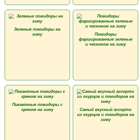
Зеленые помидоры на
зиму
Помидоры
фаршированные зеленью
и чесноком на зиму
Пикантные помидоры с
хреном на зиму
Самый вкусный ассорти
из огурцов и помидоров на
зиму