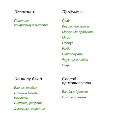
Навигация
Продукты
Политика
Грибы
конфиденциальности
Крупы, макароны
Молочные продукты
Мясо
Овощи
Рыба
Субпродукты
Фрукты и ягоды
Яйца
По типу блюд
Способ
приготовления
Блины, оладьи
Блюда в духовке
Вторые блюда,
В мультиварке
рецепты
Выпечка, рецепты
Десерты, рецепты