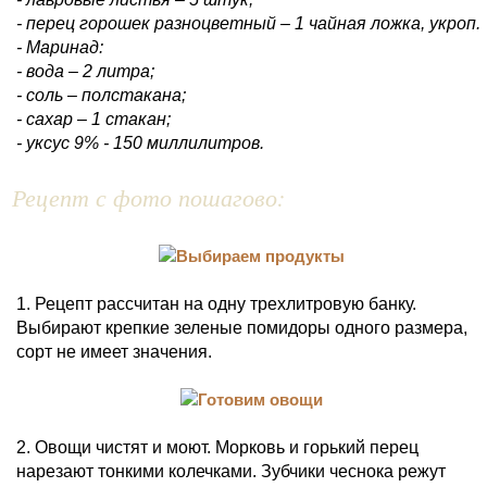
- перец горошек разноцветный – 1 чайная ложка, укроп.
- Маринад:
- вода – 2 литра;
- соль – полстакана;
- сахар – 1 стакан;
- уксус 9% - 150 миллилитров.
Рецепт с фото пошагово:
1. Рецепт рассчитан на одну трехлитровую банку.
Выбирают крепкие зеленые помидоры одного размера,
сорт не имеет значения.
2. Овощи чистят и моют. Морковь и горький перец
нарезают тонкими колечками. Зубчики чеснока режут