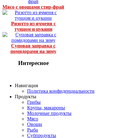
Мясо с овощами стир-фрай
Ризотто из ячменя с
тунцом и цукини
Суповая заправка с
помидорами на зиму
Интересное
Навигация
Политика конфиденциальности
Продукты
Грибы
Крупы, макароны
Молочные продукты
Мясо
Овощи
Рыба
Субпродукты