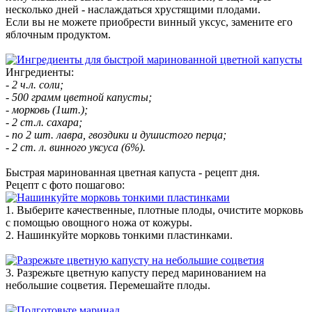
несколько дней - наслаждаться хрустящими плодами.
Если вы не можете приобрести винный уксус, замените его
яблочным продуктом.
Ингредиенты:
- 2 ч.л. соли;
- 500 грамм цветной капусты;
- морковь (1шт.);
- 2 ст.л. сахара;
- по 2 шт. лавра, гвоздики и душистого перца;
- 2 ст. л. винного уксуса (6%).
Быстрая маринованная цветная капуста - рецепт дня.
Рецепт с фото пошагово:
1. Выберите качественные, плотные плоды, очистите морковь
с помощью овощного ножа от кожуры.
2. Нашинкуйте морковь тонкими пластинками.
3. Разрежьте цветную капусту перед маринованием на
небольшие соцветия. Перемешайте плоды.