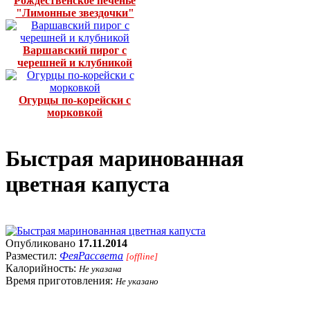
Рождественское печенье
"Лимонные звездочки"
Варшавский пирог с
черешней и клубникой
Огурцы по-корейски с
морковкой
Быстрая маринованная
цветная капуста
Опубликовано
17.11.2014
Разместил:
ФеяРассвета
[offline]
Калорийность:
Не указана
Время приготовления:
Не указано