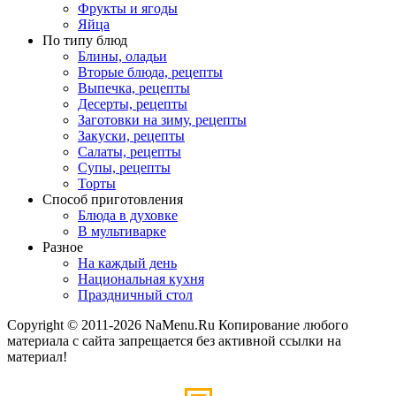
Фрукты и ягоды
Яйца
По типу блюд
Блины, оладьи
Вторые блюда, рецепты
Выпечка, рецепты
Десерты, рецепты
Заготовки на зиму, рецепты
Закуски, рецепты
Салаты, рецепты
Супы, рецепты
Торты
Способ приготовления
Блюда в духовке
В мультиварке
Разное
На каждый день
Национальная кухня
Праздничный стол
Copyright © 2011-2026 NaMenu.Ru Копирование любого
материала с сайта запрещается без активной ссылки на
материал!