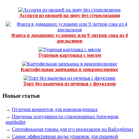
Ассорти из овощей на зиму без стерилизации
Фанта в домашних условиях или 9 литров сока из 4
апельсинов
Тушеная картошка с мясом
Картофельная запеканка в микроволновке
Торт без выпечки из печенья с фруктами
Новые статьи
→
Отличия конвертов для новорожденных
→
Причины популярности стационарных блендеров
nutribullet
→
Сертификация товара для его реализации на Вайлдбериз
→
Самые эффективные виды упаковок для пищевой