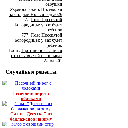
бабушки
Украина говно:
Посевалки
на Старый Новый год 2026
А:
Пояс Пресвятой
Богородицы: у вас будет
ребенок
777:
Пояс Пресвятой
Богородицы: у вас будет
ребенок
Гость:
Противопоказания и
отзывы врачей на аппарат
Алмаг-01
Случайные рецепты
Песочный пирог с
яблоками
Салат "Десятка" из
баклажанов на зиму