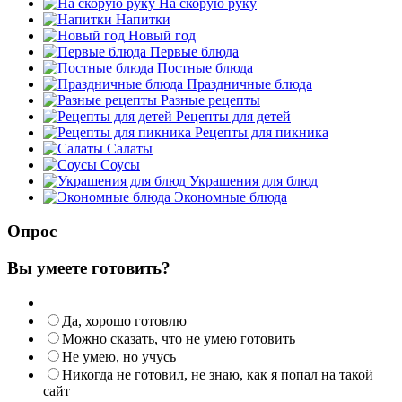
На скорую руку
Напитки
Новый год
Первые блюда
Постные блюда
Праздничные блюда
Разные рецепты
Рецепты для детей
Рецепты для пикника
Салаты
Соусы
Украшения для блюд
Экономные блюда
Опрос
Вы умеете готовить?
Да, хорошо готовлю
Можно сказать, что не умею готовить
Не умею, но учусь
Никогда не готовил, не знаю, как я попал на такой
сайт