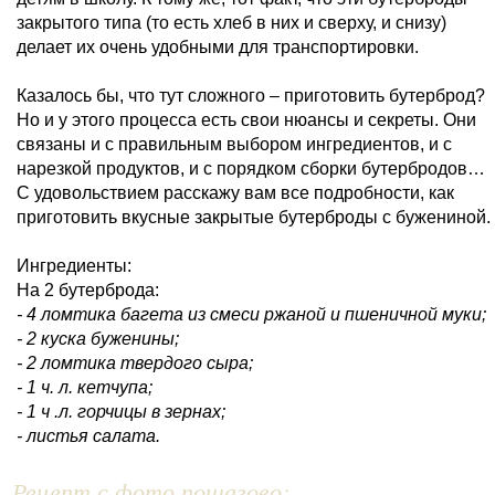
закрытого типа (то есть хлеб в них и сверху, и снизу)
делает их очень удобными для транспортировки.
Казалось бы, что тут сложного – приготовить бутерброд?
Но и у этого процесса есть свои нюансы и секреты. Они
связаны и с правильным выбором ингредиентов, и с
нарезкой продуктов, и с порядком сборки бутербродов…
С удовольствием расскажу вам все подробности, как
приготовить вкусные закрытые бутерброды с бужениной.
Ингредиенты:
На 2 бутерброда:
- 4 ломтика багета из смеси ржаной и пшеничной муки;
- 2 куска буженины;
- 2 ломтика твердого сыра;
- 1 ч. л. кетчупа;
- 1 ч .л. горчицы в зернах;
- листья салата.
Рецепт с фото пошагово: