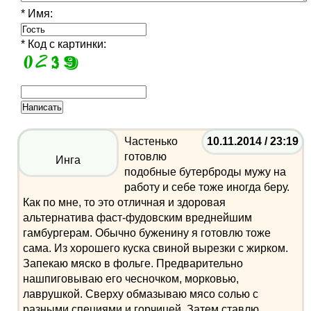
* Имя:
* Код с картинки:
Частенько
10.11.2014 / 23:19
готовлю
Инга
подобные бутерброды мужу на
работу и себе тоже иногда беру.
Как по мне, то это отличная и здоровая
альтернатива фаст-фудовским вреднейшим
гамбургерам. Обычно буженину я готовлю тоже
сама. Из хорошего куска свиной вырезки с жирком.
Запекаю мяско в фольге. Предварительно
нашпиговываю его чесночком, морковью,
лаврушкой. Сверху обмазываю мясо солью с
разными специями и горчицей. Затем ставлю