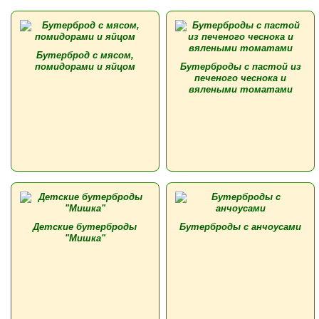
Бутерброд с мясом,
помидорами и яйцом
Бутерброды с пастой из
печеного чеснока и
вялеными томатами
Детские бутерброды
Бутерброды с анчоусами
"Мишка"