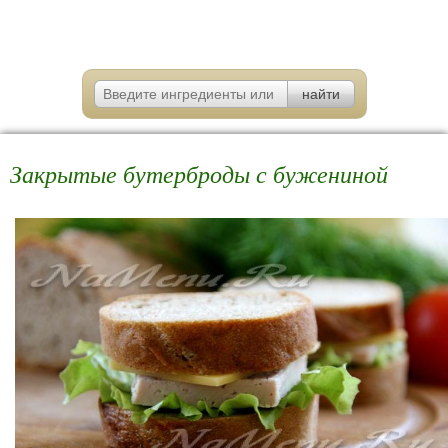
Закрытые бутерброды с бужениной