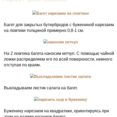
Багет для закрытых бутербродов с бужениной нарезаем
на ломтики толщиной примерно 0,8-1 см.
На 2 ломтика багета наносим кетчуп. С помощью чайной
ложки распределяем его по всей поверхности, немного
отступая по краям.
Выкладываем листик салата на багет.
Буженину нарезаем на квадратики, ориентируясь при
этом на размер кусочков багета.