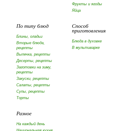
Фрукты и ягоды
Яйца
По типу блюд
Способ
приготовления
Блины, оладьи
Блюда в духовке
Вторые блюда,
В мультиварке
рецепты
Выпечка, рецепты
Десерты, рецепты
Заготовки на зиму,
рецепты
Закуски, рецепты
Салаты, рецепты
Супы, рецепты
Торты
Разное
На каждый день
Национальная кухня