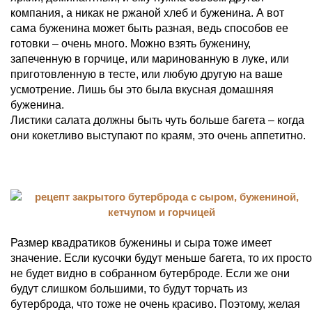
компания, а никак не ржаной хлеб и буженина. А вот
сама буженина может быть разная, ведь способов ее
готовки – очень много. Можно взять буженину,
запеченную в горчице, или маринованную в луке, или
приготовленную в тесте, или любую другую на ваше
усмотрение. Лишь бы это была вкусная домашняя
буженина.
Листики салата должны быть чуть больше багета – когда
они кокетливо выступают по краям, это очень аппетитно.
Размер квадратиков буженины и сыра тоже имеет
значение. Если кусочки будут меньше багета, то их просто
не будет видно в собранном бутерброде. Если же они
будут слишком большими, то будут торчать из
бутерброда, что тоже не очень красиво. Поэтому, желая