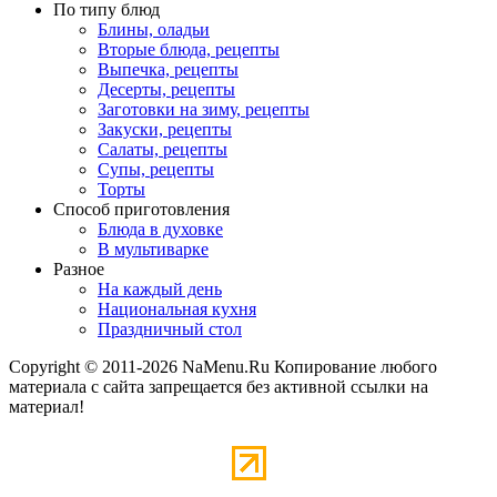
По типу блюд
Блины, оладьи
Вторые блюда, рецепты
Выпечка, рецепты
Десерты, рецепты
Заготовки на зиму, рецепты
Закуски, рецепты
Салаты, рецепты
Супы, рецепты
Торты
Способ приготовления
Блюда в духовке
В мультиварке
Разное
На каждый день
Национальная кухня
Праздничный стол
Copyright © 2011-2026 NaMenu.Ru Копирование любого
материала с сайта запрещается без активной ссылки на
материал!