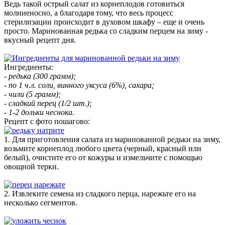
Ведь такой острый салат из корнеплодов готовиться
молниеносно, а благодаря тому, что весь процесс
стерилизации происходит в духовом шкафу – еще и очень
просто. Маринованная редька со сладким перцем на зиму -
вкусный рецепт дня.
Ингредиенты:
- редька (300 грамм);
- по 1 ч.л. соли, винного уксуса (6%), сахара;
- чили (5 грамм);
- сладкий перец (1/2 шт.);
- 1-2 дольки чеснока.
Рецепт с фото пошагово:
1. Для приготовления салата из маринованной редьки на зиму,
возьмите корнеплод любого цвета (черный, красный или
белый), очистите его от кожуры и измельчите с помощью
овощной терки.
2. Извлеките семена из сладкого перца, нарежьте его на
несколько сегментов.