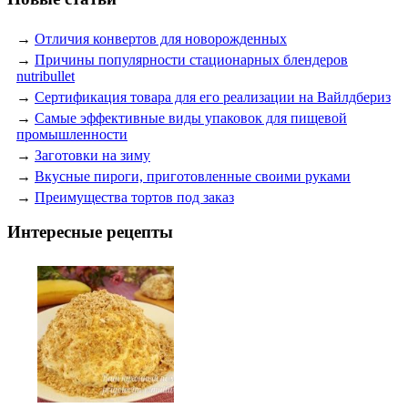
→
Отличия конвертов для новорожденных
→
Причины популярности стационарных блендеров
nutribullet
→
Сертификация товара для его реализации на Вайлдбериз
→
Самые эффективные виды упаковок для пищевой
промышленности
→
Заготовки на зиму
→
Вкусные пироги, приготовленные своими руками
→
Преимущества тортов под заказ
Интересные рецепты