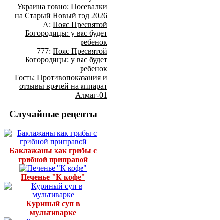
Украина говно:
Посевалки
на Старый Новый год 2026
А:
Пояс Пресвятой
Богородицы: у вас будет
ребенок
777:
Пояс Пресвятой
Богородицы: у вас будет
ребенок
Гость:
Противопоказания и
отзывы врачей на аппарат
Алмаг-01
Случайные рецепты
Баклажаны как грибы с
грибной приправой
Печенье "К кофе"
Куриный суп в
мультиварке