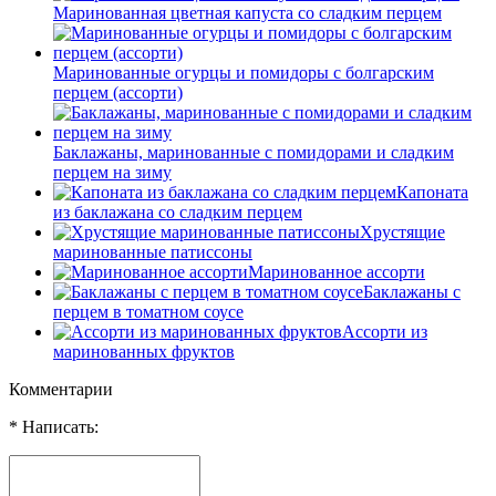
Маринованная цветная капуста со сладким перцем
Маринованные огурцы и помидоры с болгарским
перцем (ассорти)
Баклажаны, маринованные с помидорами и сладким
перцем на зиму
Капоната
из баклажана со сладким перцем
Хрустящие
маринованные патиссоны
Маринованное ассорти
Баклажаны с
перцем в томатном соусе
Ассорти из
маринованных фруктов
Комментарии
* Написать: