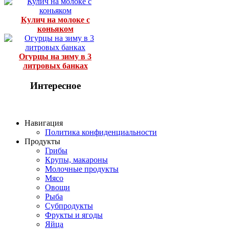
Кулич на молоке с
коньяком
Огурцы на зиму в 3
литровых банках
Интересное
Навигация
Политика конфиденциальности
Продукты
Грибы
Крупы, макароны
Молочные продукты
Мясо
Овощи
Рыба
Субпродукты
Фрукты и ягоды
Яйца