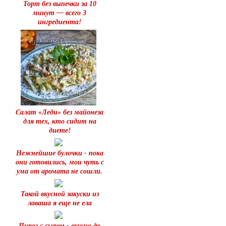
Торт без выпечки за 10
минут — всего 3
ингредиента!
Салат «Леди» без майонеза
для тех, кто сидит на
диете!
Нежнейшие булочки - пока
они готовились, мои чуть с
ума от аромата не сошли.
Такой вкусной закуски из
лаваша я еще не ела
Пирог с сыром - вкусно до