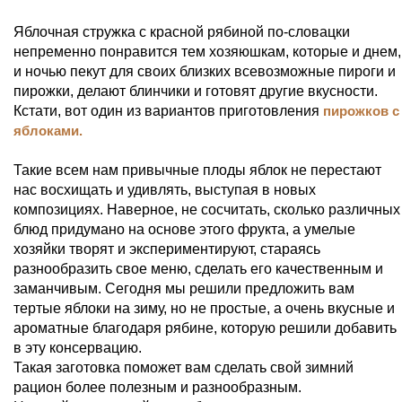
Яблочная стружка с красной рябиной по-словацки
непременно понравится тем хозяюшкам, которые и днем,
и ночью пекут для своих близких всевозможные пироги и
пирожки, делают блинчики и готовят другие вкусности.
Кстати, вот один из вариантов приготовления
пирожков с
яблоками.
Такие всем нам привычные плоды яблок не перестают
нас восхищать и удивлять, выступая в новых
композициях. Наверное, не сосчитать, сколько различных
блюд придумано на основе этого фрукта, а умелые
хозяйки творят и экспериментируют, стараясь
разнообразить свое меню, сделать его качественным и
заманчивым. Сегодня мы решили предложить вам
тертые яблоки на зиму, но не простые, а очень вкусные и
ароматные благодаря рябине, которую решили добавить
в эту консервацию.
Такая заготовка поможет вам сделать свой зимний
рацион более полезным и разнообразным.