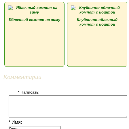
Яблочный компот на зиму
Клубнично-яблочный
компот с йоштой
Комментарии
* Написать:
* Имя: