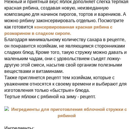
Нежный и приятный вкус яблок дополняет слегка терпкая
красная рябина, создавая новую, неизведанную
композицию для начинок пирогов, тортов и вареников. А
можно рябину законсервировать отдельно. Посмотрите
как готовится
консервированная красная рябина с
розмарином в сладком сиропе.
Благодаря минимальному количеству сахара в рецепте,
он понравится хозяйкам, не являющимся сторонниками
сладких блюд. Кроме того, такую стружку можно давать и
маленьким чадам, они с удовольствием съедят ложку-
другую этой смеси, насытив свой организм полезными
веществами и витаминами.
Также приглянется рецепт тем хозяйкам, которые с
уважением относятся к своему времени и выбирают для
изготовления только «быстрые» блюда.
Тертые яблоки с рябиной на зиму - рецепт.
Ингредиенты: