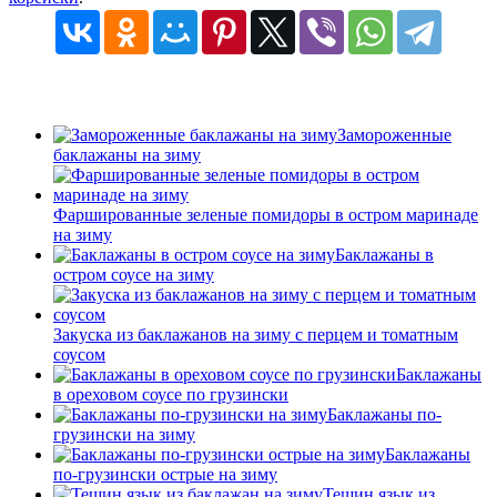
Замороженные
баклажаны на зиму
Фаршированные зеленые помидоры в остром маринаде
на зиму
Баклажаны в
остром соусе на зиму
Закуска из баклажанов на зиму с перцем и томатным
соусом
Баклажаны
в ореховом соусе по грузински
Баклажаны по-
грузински на зиму
Баклажаны
по-грузински острые на зиму
Тещин язык из