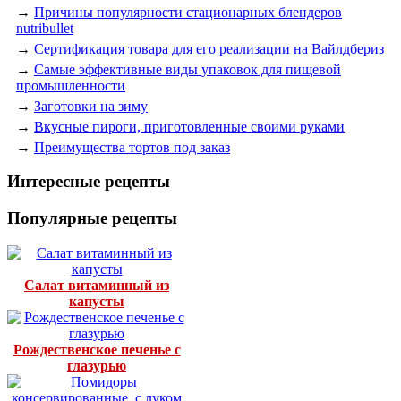
→
Причины популярности стационарных блендеров
nutribullet
→
Сертификация товара для его реализации на Вайлдбериз
→
Самые эффективные виды упаковок для пищевой
промышленности
→
Заготовки на зиму
→
Вкусные пироги, приготовленные своими руками
→
Преимущества тортов под заказ
Интересные рецепты
Популярные рецепты
Салат витаминный из
капусты
Рождественское печенье с
глазурью