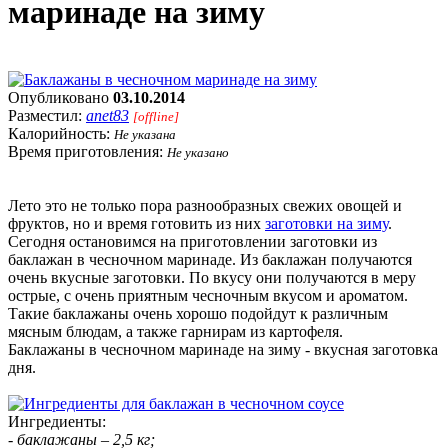
маринаде на зиму
Опубликовано
03.10.2014
Разместил:
anet83
[offline]
Калорийность:
Не указана
Время приготовления:
Не указано
Лето это не только пора разнообразных свежих овощей и
фруктов, но и время готовить из них
заготовки на зиму
.
Сегодня остановимся на приготовлении заготовки из
баклажан в чесночном маринаде. Из баклажан получаются
очень вкусные заготовки. По вкусу они получаются в меру
острые, с очень приятным чесночным вкусом и ароматом.
Такие баклажаны очень хорошо подойдут к различным
мясным блюдам, а также гарнирам из картофеля.
Баклажаны в чесночном маринаде на зиму - вкусная заготовка
дня.
Ингредиенты:
- баклажаны – 2,5 кг;