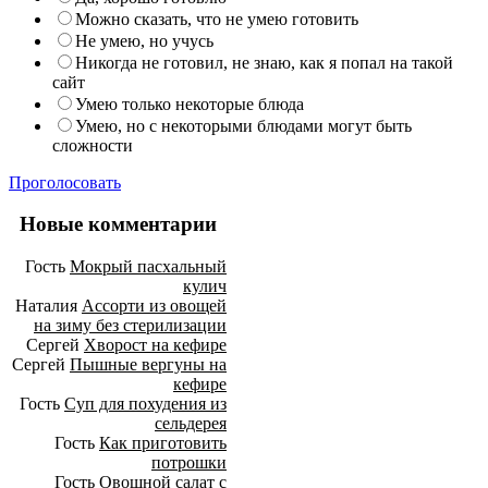
Можно сказать, что не умею готовить
Не умею, но учусь
Никогда не готовил, не знаю, как я попал на такой
сайт
Умею только некоторые блюда
Умею, но с некоторыми блюдами могут быть
сложности
Проголосовать
Новые комментарии
Гость
Мокрый пасхальный
кулич
Наталия
Ассорти из овощей
на зиму без стерилизации
Сергей
Хворост на кефире
Сергей
Пышные вергуны на
кефире
Гость
Суп для похудения из
сельдерея
Гость
Как приготовить
потрошки
Гость
Овощной салат с