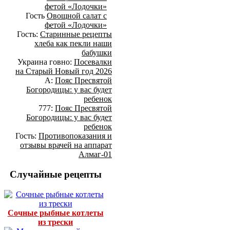
фетой «Лодочки»
Гость
Овощной салат с
фетой «Лодочки»
Гость:
Старинные рецепты
хлеба как пекли наши
бабушки
Украина говно:
Посевалки
на Старый Новый год 2026
А:
Пояс Пресвятой
Богородицы: у вас будет
ребенок
777:
Пояс Пресвятой
Богородицы: у вас будет
ребенок
Гость:
Противопоказания и
отзывы врачей на аппарат
Алмаг-01
Случайные рецепты
Сочные рыбные котлеты
из трески