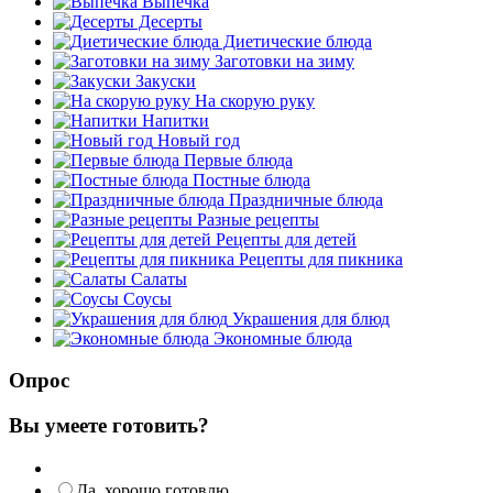
Выпечка
Десерты
Диетические блюда
Заготовки на зиму
Закуски
На скорую руку
Напитки
Новый год
Первые блюда
Постные блюда
Праздничные блюда
Разные рецепты
Рецепты для детей
Рецепты для пикника
Салаты
Соусы
Украшения для блюд
Экономные блюда
Опрос
Вы умеете готовить?
Да, хорошо готовлю