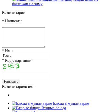
баклажан на зиму
Комментарии
* Написать:
* Имя:
* Код с картинки:
Комментариев нет..
Блюда в мультиварке
Вторые блюда