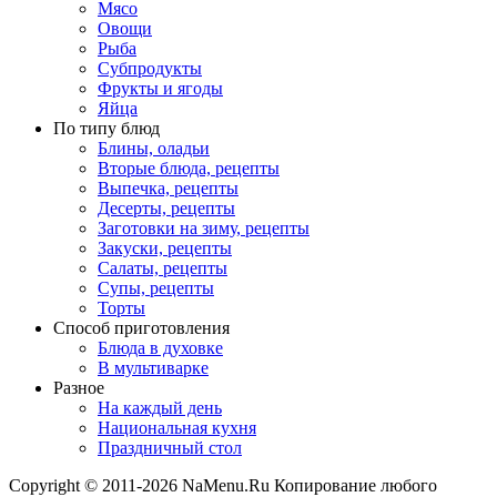
Мясо
Овощи
Рыба
Субпродукты
Фрукты и ягоды
Яйца
По типу блюд
Блины, оладьи
Вторые блюда, рецепты
Выпечка, рецепты
Десерты, рецепты
Заготовки на зиму, рецепты
Закуски, рецепты
Салаты, рецепты
Супы, рецепты
Торты
Способ приготовления
Блюда в духовке
В мультиварке
Разное
На каждый день
Национальная кухня
Праздничный стол
Copyright © 2011-2026 NaMenu.Ru Копирование любого