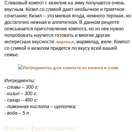
Сливовый компот с кизилом на зиму получается очень
вкусным. Кизил со сливой дают необычное и приятное
сочетание. Кизил – это мелкая ягода, немного терпкая, но
достаточно нежная и аппетитная. В данном рецепте
описывается приготовление компота, но из нее нужно
попробовать научится готовить и многие другие
интересные вкусности:
варенье
, мармелад, желе. Компот
со сливой и кизилом придется по вкусу всей вашей
семье.
Ингредиенты:
- сливы – 300 г;
- кизил – 300 г;
- сахар – 400 г;
- лимонная кислота – щепотка;
- вода – 5 л.
Рецепт с фото пошагово: