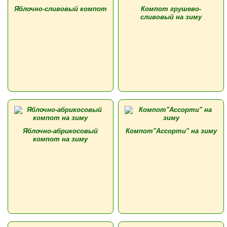
Яблочно-сливовый компот
Компот грушево-
сливовый на зиму
Яблочно-абрикосовый
Компот"Ассорти" на зиму
компот на зиму