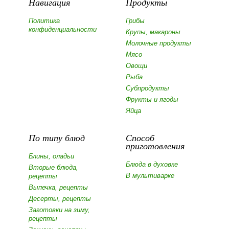
Навигация
Продукты
Политика
Грибы
конфиденциальности
Крупы, макароны
Молочные продукты
Мясо
Овощи
Рыба
Субпродукты
Фрукты и ягоды
Яйца
По типу блюд
Способ
приготовления
Блины, оладьи
Блюда в духовке
Вторые блюда,
В мультиварке
рецепты
Выпечка, рецепты
Десерты, рецепты
Заготовки на зиму,
рецепты