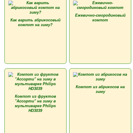
Ежевично-смородиновый
Как варить абрикосовый
компот
компот на зиму?
Компот из абрикосов на
зиму
Компот из фруктов
"Ассорти" на зиму в
мультиварке Philips
HD3039