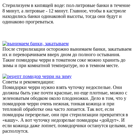
Стерилизуем в кипящей воде: пол-литровые банки в течение
8 минут, а литровые - 12 минут. Главное, чтобы в кастрюле
находились банки одинаковой высоты, тогда они будут и
одинаково прогреваться.
После стерилизации осторожно вынимаем банки, закатываем
их и переворачиваем вверх дном до полного остывания.
Такие помидоры черри в томатном соке можно хранить до
зимы и при комнатной температуре, но в темном месте.
Советы и рекомендации:
Помидорки черри нужно взять чуточку недоспелые. Они
должны быть уже почти красные, но еще плотные, можно с
зеленоватым ободком около плодоножки. Дело в том, что у
помидоров черри очень нежная, тонкая кожица и при
тепловой обработке она часто лопается. Так вот, если
помидоры перезрелые, они при стерилизации превратятся в
«кашу». А вот чуточку недозрелые помидоры «дойдут». И
если кожица даже лопнет, помидорчики останутся целыми, не
расползутся.