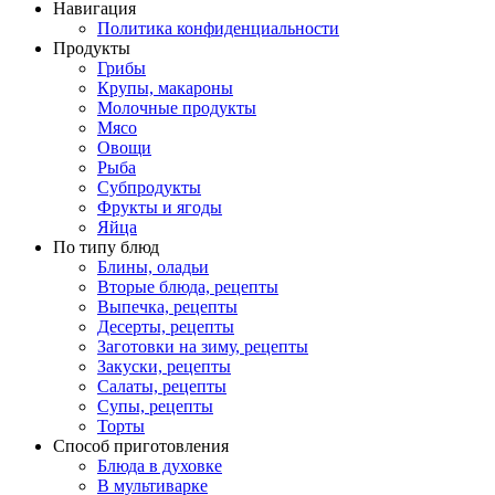
Навигация
Политика конфиденциальности
Продукты
Грибы
Крупы, макароны
Молочные продукты
Мясо
Овощи
Рыба
Субпродукты
Фрукты и ягоды
Яйца
По типу блюд
Блины, оладьи
Вторые блюда, рецепты
Выпечка, рецепты
Десерты, рецепты
Заготовки на зиму, рецепты
Закуски, рецепты
Салаты, рецепты
Супы, рецепты
Торты
Способ приготовления
Блюда в духовке
В мультиварке