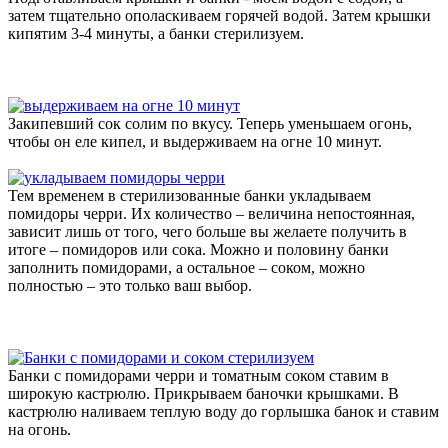
затем тщательно ополаскиваем горячей водой. Затем крышки
кипятим 3-4 минуты, а банки стерилизуем.
Закипевший сок солим по вкусу. Теперь уменьшаем огонь,
чтобы он еле кипел, и выдерживаем на огне 10 минут.
Тем временем в стерилизованные банки укладываем
помидоры черри. Их количество – величина непостоянная,
зависит лишь от того, чего больше вы желаете получить в
итоге – помидоров или сока. Можно и половину банки
заполнить помидорами, а остальное – соком, можно
полностью – это только ваш выбор.
Банки с помидорами черри и томатным соком ставим в
широкую кастрюлю. Прикрываем баночки крышками. В
кастрюлю наливаем теплую воду до горлышка банок и ставим
на огонь.