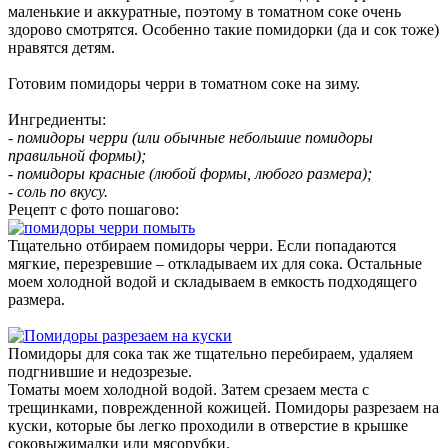
маленькие и аккуратные, поэтому в томатном соке очень
здорово смотрятся. Особенно такие помидорки (да и сок тоже)
нравятся детям.
Готовим помидоры черри в томатном соке на зиму.
Ингредиенты:
- помидоры черри (или обычные небольшие помидоры
правильной формы);
- помидоры красные (любой формы, любого размера);
- соль по вкусу.
Рецепт с фото пошагово:
Тщательно отбираем помидоры черри. Если попадаются
мягкие, перезревшие – откладываем их для сока. Остальные
моем холодной водой и складываем в емкость подходящего
размера.
Помидоры для сока так же тщательно перебираем, удаляем
подгнившие и недозрезые.
Томаты моем холодной водой. Затем срезаем места с
трещинками, поврежденной кожицей. Помидоры разрезаем на
куски, которые бы легко проходили в отверстие в крышке
соковыжималки или мясорубки.