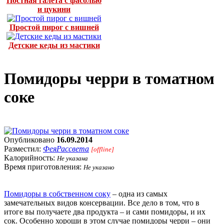
Постная галета с фасолью
и цукини
Простой пирог с вишней
Детские кеды из мастики
Помидоры черри в томатном
соке
Опубликовано
16.09.2014
Разместил:
ФеяРассвета
[offline]
Калорийность:
Не указана
Время приготовления:
Не указано
Помидоры в собственном соку
– одна из самых
замечательных видов консервации. Все дело в том, что в
итоге вы получаете два продукта – и сами помидоры, и их
сок. Особенно хороши в этом случае помидоры черри – они