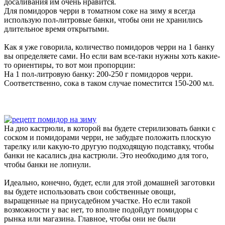
досаливания им очень нравится.
Для помидоров черри в томатном соке на зиму я всегда
использую пол-литровые банки, чтобы они не хранились
длительное время открытыми.
Как я уже говорила, количество помидоров черри на 1 банку
вы определяете сами. Но если вам все-таки нужны хоть какие-
то ориентиры, то вот мои пропорции:
На 1 пол-литровую банку: 200-250 г помидоров черри.
Соответственно, сока в таком случае поместится 150-200 мл.
На дно кастрюли, в которой вы будете стерилизовать банки с
соском и помидорами черри, не забудьте положить плоскую
тарелку или какую-то другую подходящую подставку, чтобы
банки не касались дна кастрюли. Это необходимо для того,
чтобы банки не лопнули.
Идеально, конечно, будет, если для этой домашней заготовки
вы будете использовать свои собственные овощи,
выращенные на приусадебном участке. Но если такой
возможности у вас нет, то вполне подойдут помидоры с
рынка или магазина. Главное, чтобы они не были