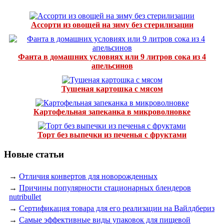
Ассорти из овощей на зиму без стерилизации
Фанта в домашних условиях или 9 литров сока из 4
апельсинов
Тушеная картошка с мясом
Картофельная запеканка в микроволновке
Торт без выпечки из печенья с фруктами
Новые статьи
→
Отличия конвертов для новорожденных
→
Причины популярности стационарных блендеров
nutribullet
→
Сертификация товара для его реализации на Вайлдбериз
→
Самые эффективные виды упаковок для пищевой