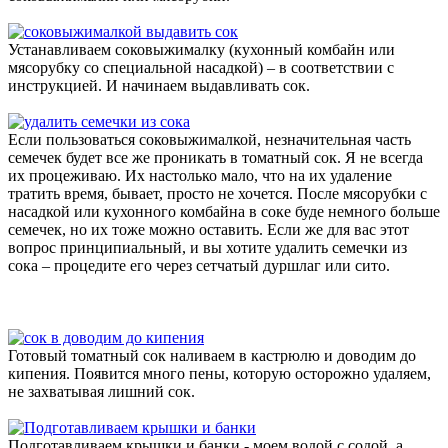
Устанавливаем соковыжималку (кухонный комбайн или
мясорубку со специальной насадкой) – в соответствии с
инструкцией. И начинаем выдавливать сок.
Если пользоваться соковыжималкой, незначительная часть
семечек будет все же проникать в томатный сок. Я не всегда
их процеживаю. Их настолько мало, что на их удаление
тратить время, бывает, просто не хочется. После мясорубки с
насадкой или кухонного комбайна в соке буде немного больше
семечек, но их тоже можно оставить. Если же для вас этот
вопрос принципиальный, и вы хотите удалить семечки из
сока – процедите его через сетчатый дуршлаг или сито.
Готовый томатный сок наливаем в кастрюлю и доводим до
кипения. Появится много пены, которую осторожно удаляем,
не захватывая лишний сок.
Подготавливаем крышки и банки - моем водой с содой, а