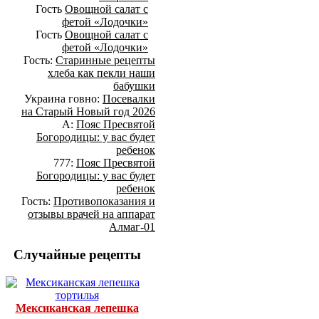
Гость
Овощной салат с
фетой «Лодочки»
Гость
Овощной салат с
фетой «Лодочки»
Гость:
Старинные рецепты
хлеба как пекли наши
бабушки
Украина говно:
Посевалки
на Старый Новый год 2026
А:
Пояс Пресвятой
Богородицы: у вас будет
ребенок
777:
Пояс Пресвятой
Богородицы: у вас будет
ребенок
Гость:
Противопоказания и
отзывы врачей на аппарат
Алмаг-01
Случайные рецепты
Мексиканская лепешка