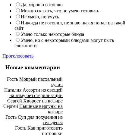
Да, хорошо готовлю
Можно сказать, что не умею готовить
Не умею, но учусь
Никогда не готовил, не знаю, как я попал на такой
сайт
Умею только некоторые блюда
Умею, но с некоторыми блюдами могут быть
сложности
Проголосовать
Новые комментарии
Гость
Мокрый пасхальный
кулич
Наталия
Ассорти из овощей
на зиму без стерилизации
Сергей
Хворост на кефире
Сергей
Пышные вергуны на
кефире
Гость
Суп для похудения из
сельдерея
Гость
Как приготовить
потрошки