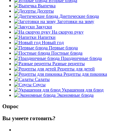
Вторые блюда
Выпечка
Десерты
Диетические блюда
Заготовки на зиму
Закуски
На скорую руку
Напитки
Новый год
Первые блюда
Постные блюда
Праздничные блюда
Разные рецепты
Рецепты для детей
Рецепты для пикника
Салаты
Соусы
Украшения для блюд
Экономные блюда
Опрос
Вы умеете готовить?