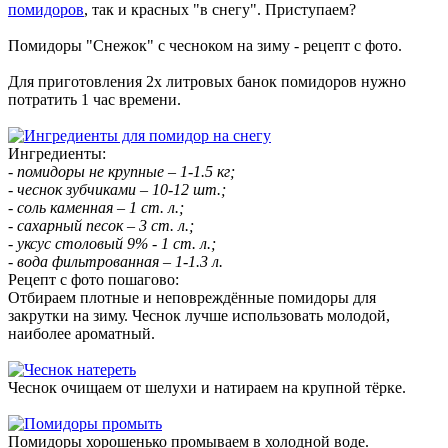
помидоров
, так и красных "в снегу". Приступаем?
Помидоры "Снежок" с чесноком на зиму - рецепт с фото.
Для приготовления 2х литровых банок помидоров нужно
потратить 1 час времени.
Ингредиенты:
- помидоры не крупные – 1-1.5 кг;
- чеснок зубчиками – 10-12 шт.;
- соль каменная – 1 ст. л.;
- сахарный песок – 3 ст. л.;
- уксус столовый 9% - 1 ст. л.;
- вода фильтрованная – 1-1.3 л.
Рецепт с фото пошагово:
Отбираем плотные и неповреждённые помидоры для
закрутки на зиму. Чеснок лучше использовать молодой,
наиболее ароматный.
Чеснок очищаем от шелухи и натираем на крупной тёрке.
Помидоры хорошенько промываем в холодной воде.