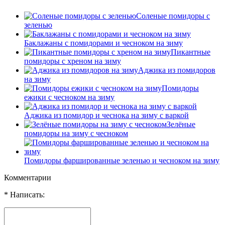
Соленые помидоры с
зеленью
Баклажаны с помидорами и чесноком на зиму
Пикантные
помидоры с хреном на зиму
Аджика из помидоров
на зиму
Помидоры
ежики с чесноком на зиму
Аджика из помидор и чеснока на зиму с варкой
Зелёные
помидоры на зиму с чесноком
Помидоры фаршированные зеленью и чесноком на зиму
Комментарии
* Написать: