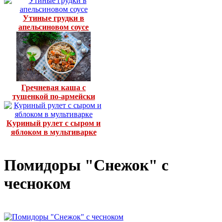
Утиные грудки в
апельсиновом соусе
Гречневая каша с
тушенкой по-армейски
Куриный рулет с сыром и
яблоком в мультиварке
Помидоры "Снежок" с
чесноком