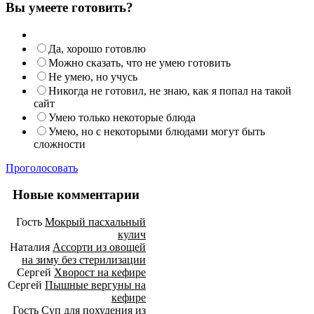
Вы умеете готовить?
Да, хорошо готовлю
Можно сказать, что не умею готовить
Не умею, но учусь
Никогда не готовил, не знаю, как я попал на такой
сайт
Умею только некоторые блюда
Умею, но с некоторыми блюдами могут быть
сложности
Проголосовать
Новые комментарии
Гость
Мокрый пасхальный
кулич
Наталия
Ассорти из овощей
на зиму без стерилизации
Сергей
Хворост на кефире
Сергей
Пышные вергуны на
кефире
Гость
Суп для похудения из