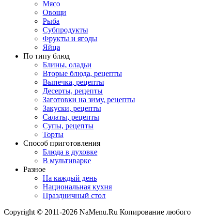
Мясо
Овощи
Рыба
Субпродукты
Фрукты и ягоды
Яйца
По типу блюд
Блины, оладьи
Вторые блюда, рецепты
Выпечка, рецепты
Десерты, рецепты
Заготовки на зиму, рецепты
Закуски, рецепты
Салаты, рецепты
Супы, рецепты
Торты
Способ приготовления
Блюда в духовке
В мультиварке
Разное
На каждый день
Национальная кухня
Праздничный стол
Copyright © 2011-2026 NaMenu.Ru Копирование любого