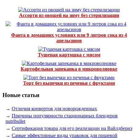
Ассорти из овощей на зиму без стерилизации
Фанта в домашних условиях или 9 литров сока из 4
апельсинов
Тушеная картошка с мясом
Картофельная запеканка в микроволновке
Торт без выпечки из печенья с фруктами
Новые статьи
→
Отличия конвертов для новорожденных
→
Причины популярности стационарных блендеров
nutribullet
→
Сертификация товара для его реализации на Вайлдбериз
→
Самые эффективные виды упаковок для пищевой