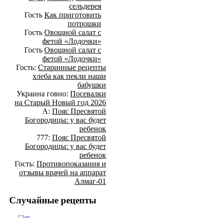
сельдерея
Гость
Как приготовить
потрошки
Гость
Овощной салат с
фетой «Лодочки»
Гость
Овощной салат с
фетой «Лодочки»
Гость:
Старинные рецепты
хлеба как пекли наши
бабушки
Украина говно:
Посевалки
на Старый Новый год 2026
А:
Пояс Пресвятой
Богородицы: у вас будет
ребенок
777:
Пояс Пресвятой
Богородицы: у вас будет
ребенок
Гость:
Противопоказания и
отзывы врачей на аппарат
Алмаг-01
Случайные рецепты