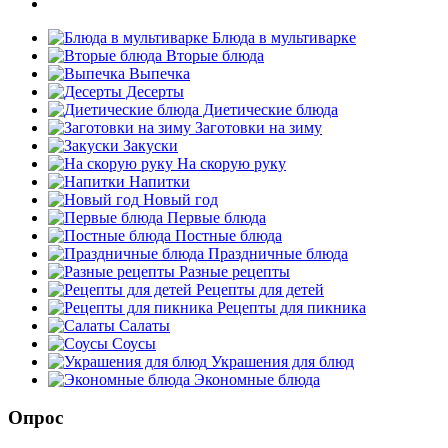
Блюда в мультиварке
Вторые блюда
Выпечка
Десерты
Диетические блюда
Заготовки на зиму
Закуски
На скорую руку
Напитки
Новый год
Первые блюда
Постные блюда
Праздничные блюда
Разные рецепты
Рецепты для детей
Рецепты для пикника
Салаты
Соусы
Украшения для блюд
Экономные блюда
Опрос