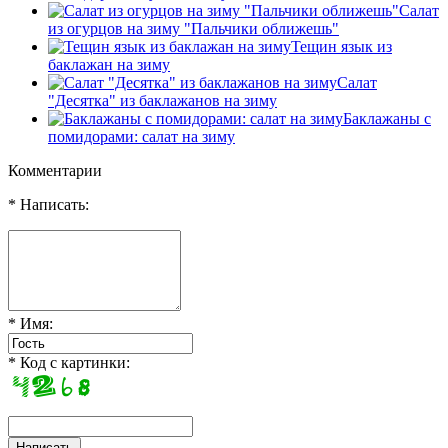
Cалат
из огурцов на зиму "Пальчики оближешь"
Тещин язык из
баклажан на зиму
Салат
"Десятка" из баклажанов на зиму
Баклажаны с
помидорами: салат на зиму
Комментарии
* Написать:
* Имя:
* Код с картинки: