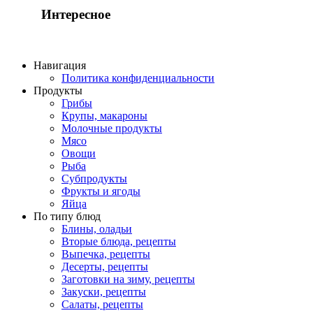
Интересное
Навигация
Политика конфиденциальности
Продукты
Грибы
Крупы, макароны
Молочные продукты
Мясо
Овощи
Рыба
Субпродукты
Фрукты и ягоды
Яйца
По типу блюд
Блины, оладьи
Вторые блюда, рецепты
Выпечка, рецепты
Десерты, рецепты
Заготовки на зиму, рецепты
Закуски, рецепты
Салаты, рецепты