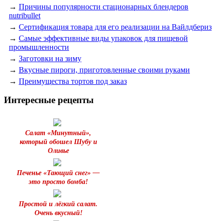
→
Причины популярности стационарных блендеров
nutribullet
→
Сертификация товара для его реализации на Вайлдбериз
→
Самые эффективные виды упаковок для пищевой
промышленности
→
Заготовки на зиму
→
Вкусные пироги, приготовленные своими руками
→
Преимущества тортов под заказ
Интересные рецепты
Салат «Минутный»,
который обошел Шубу и
Оливье
Печенье «Тающий снег» —
это просто бомба!
Простой и лёгкий салат.
Очень вкусный!