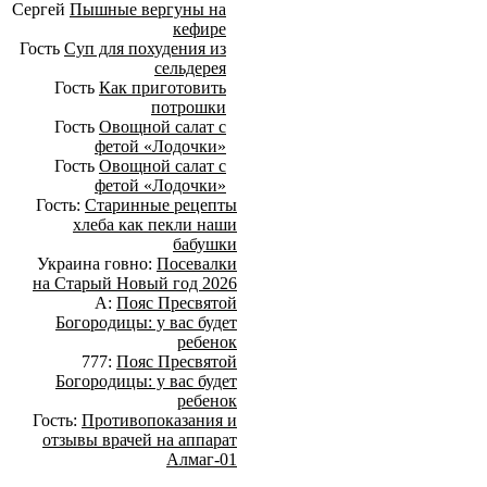
Сергей
Пышные вергуны на
кефире
Гость
Суп для похудения из
сельдерея
Гость
Как приготовить
потрошки
Гость
Овощной салат с
фетой «Лодочки»
Гость
Овощной салат с
фетой «Лодочки»
Гость:
Старинные рецепты
хлеба как пекли наши
бабушки
Украина говно:
Посевалки
на Старый Новый год 2026
А:
Пояс Пресвятой
Богородицы: у вас будет
ребенок
777:
Пояс Пресвятой
Богородицы: у вас будет
ребенок
Гость:
Противопоказания и
отзывы врачей на аппарат
Алмаг-01