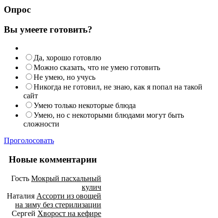
Опрос
Вы умеете готовить?
Да, хорошо готовлю
Можно сказать, что не умею готовить
Не умею, но учусь
Никогда не готовил, не знаю, как я попал на такой
сайт
Умею только некоторые блюда
Умею, но с некоторыми блюдами могут быть
сложности
Проголосовать
Новые комментарии
Гость
Мокрый пасхальный
кулич
Наталия
Ассорти из овощей
на зиму без стерилизации
Сергей
Хворост на кефире