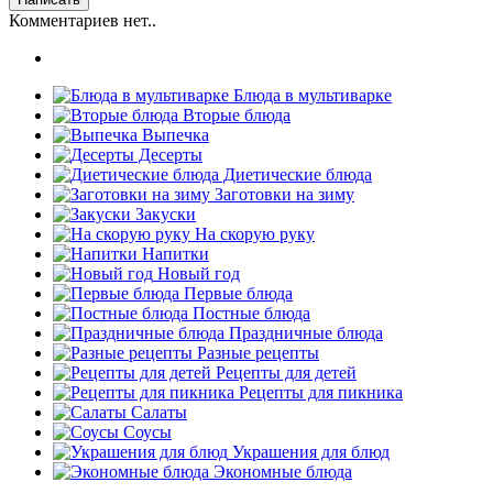
Комментариев нет..
Блюда в мультиварке
Вторые блюда
Выпечка
Десерты
Диетические блюда
Заготовки на зиму
Закуски
На скорую руку
Напитки
Новый год
Первые блюда
Постные блюда
Праздничные блюда
Разные рецепты
Рецепты для детей
Рецепты для пикника
Салаты
Соусы
Украшения для блюд
Экономные блюда