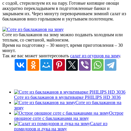
с содой, стерилизуем их на пару. Готовые кипящие овощи
аккуратно перекладываем в подготовленные банки и
закрываем их. Через минуту переворачиваем зимний салат из
баклажанов вниз горлышком и укутываем полотенцем.
Соте из баклажанов на зиму можно подавать холодным или
теплым, со сметаной, майонезом.
Время на подготовку – 30 минут, время приготовления – 30
минут.
Так же вас может заинтересовать
салат из огурцов на зиму
.
Соте из баклажанов в мультиварке PHILIPS HD 3036
Соте из баклажанов на
зиму
Острое
овощное соте с баклажанами на зиму
Салат из
помидоров и лука на зиму