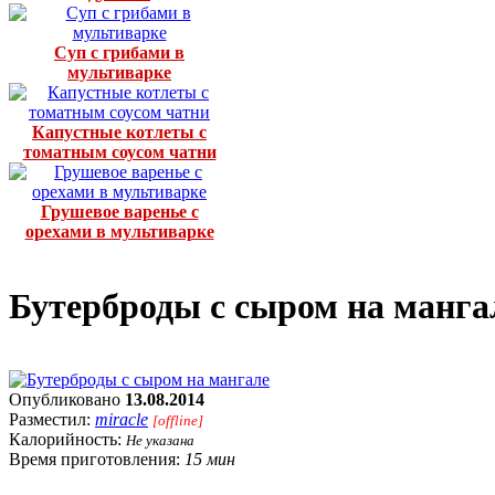
Суп с грибами в
мультиварке
Капустные котлеты с
томатным соусом чатни
Грушевое варенье с
орехами в мультиварке
Бутерброды с сыром на манга
Опубликовано
13.08.2014
Разместил:
miracle
[offline]
Калорийность:
Не указана
Время приготовления:
15 мин