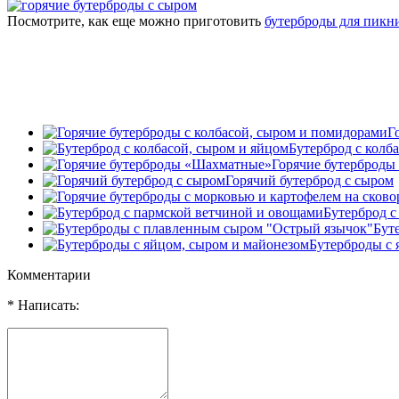
Посмотрите, как еще можно приготовить
бутерброды для пикн
Г
Бутерброд с колб
Горячие бутерброд
Горячий бутерброд с сыром
Бутерброд с
Бут
Бутерброды с 
Комментарии
* Написать: