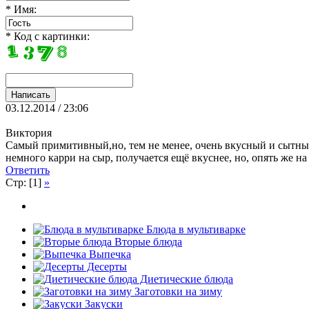
* Имя:
* Код с картинки:
03.12.2014 / 23:06
Виктория
Самый примитивный,но, тем не менее, очень вкусный и сытный 
немного карри на сыр, получается ещё вкуснее, но, опять же на
Ответить
Стр: [1]
»
Блюда в мультиварке
Вторые блюда
Выпечка
Десерты
Диетические блюда
Заготовки на зиму
Закуски