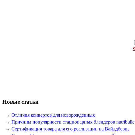
Новые статьи
→
Отличия конвертов для новорожденных
→
Причины популярности стационарных блендеров nutribulle
→
Сертификация товара для его реализации на Вайлдбериз