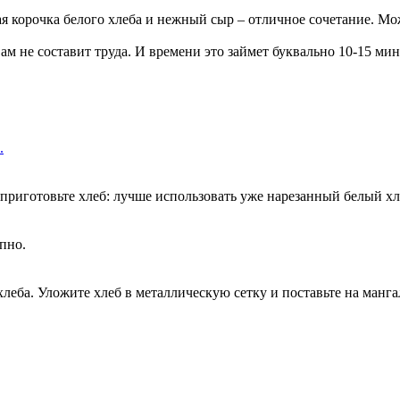
ая корочка белого хлеба и нежный сыр – отличное сочетание. М
ам не составит труда. И времени это займет буквально 10-15 мин
.
 приготовьте хлеб: лучше использовать уже нарезанный белый хл
пно.
еба. Уложите хлеб в металлическую сетку и поставьте на мангал