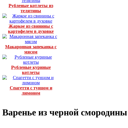
Рубленые котлеты из
телятины
Жаркое из свинины с
картофелем в духовке
Макаронная запеканка с
мясом
Рубленые куриные
котлеты
Спагетти с тунцом и
лимоном
Варенье из черной смородины