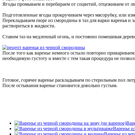
Ягоды промываем и перебираем от соцветий, отцеживаем от л
Подготовленные ягоды прокручиваем через мясорубку, или из
Перекладываем пюре из смородины в таз для варки варенья и з
раствориться в жидкости.
Ставим таз на медленный огонь, и постоянно помешивая деревя
После того как варенье немного остыло повторно привариваем е
необходимую густоту и вместе с тем такая процедура не позво
Готовое, горячее варенье раскладываем по стерильным пол лит
После остывания варенье становится довольно густым.
Вар
Варенье и
Варенье из че