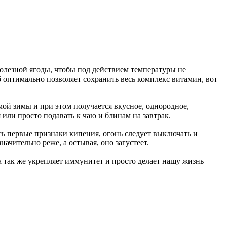
полезной ягоды, чтобы под действием температуры не
 оптимально позволяет сохранить весь комплекс витамин, вот
мой зимы и при этом получается вкусное, однородное,
я или просто подавать к чаю и блинам на завтрак.
сь первые признаки кипения, огонь следует выключать и
начительно реже, а остывая, оно загустеет.
а так же укрепляет иммунитет и просто делает нашу жизнь