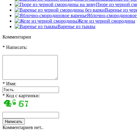
Пюре из черной см
Варенье из че
Яблочно-смородиновое
Желе из черной смородины
Варенье из тыквы
Комментарии
* Написать:
* Имя:
* Код с картинки:
Комментариев нет..