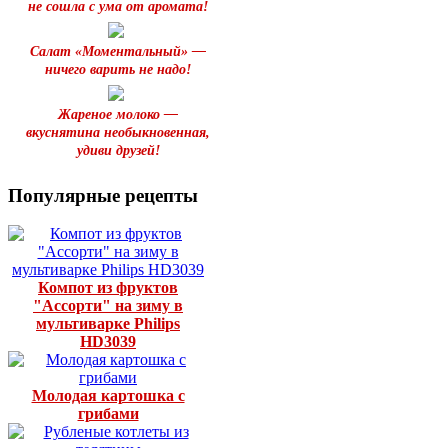
не сошла с ума от аромата!
Салат «Моментальный» —
ничего варить не надо!
Жареное молоко —
вкуснятина необыкновенная,
удиви друзей!
Популярные рецепты
Компот из фруктов
"Ассорти" на зиму в
мультиварке Philips
HD3039
Молодая картошка с
грибами