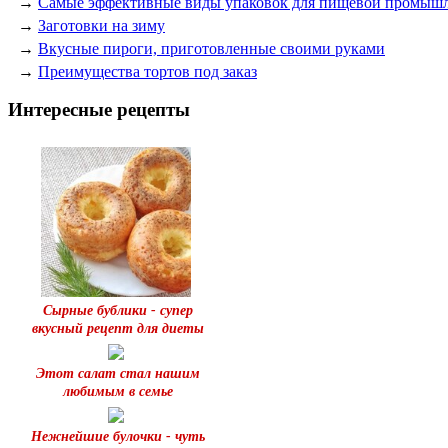
→
Самые эффективные виды упаковок для пищевой промыш
→
Заготовки на зиму
→
Вкусные пироги, приготовленные своими руками
→
Преимущества тортов под заказ
Интересные рецепты
Сырные бублики - супер
вкусный рецепт для диеты
Этот салат стал нашим
любимым в семье
Нежнейшие булочки - чуть