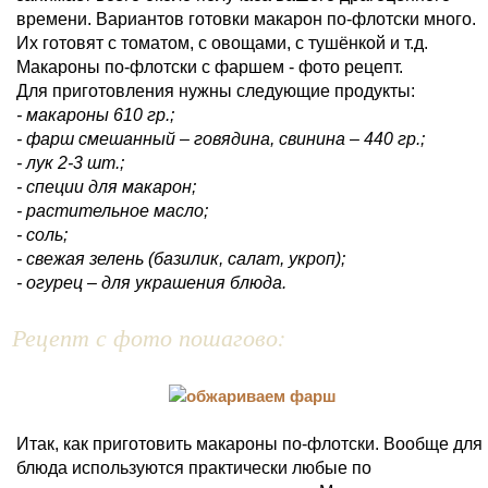
времени. Вариантов готовки макарон по-флотски много.
Их готовят с томатом, с овощами, с тушёнкой и т.д.
Макароны по-флотски с фаршем - фото рецепт.
Для приготовления нужны следующие продукты:
- макароны 610 гр.;
- фарш смешанный – говядина, свинина – 440 гр.;
- лук 2-3 шт.;
- специи для макарон;
- растительное масло;
- соль;
- свежая зелень (базилик, салат, укроп);
- огурец – для украшения блюда.
Рецепт с фото пошагово:
Итак, как приготовить макароны по-флотски. Вообще для
блюда используются практически любые по