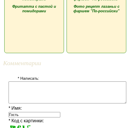
Фритатта с пастой и
Фото рецепт лазаньи с
помидорами
фаршем "По-российски"
Комментарии
* Написать:
* Имя:
* Код с картинки: