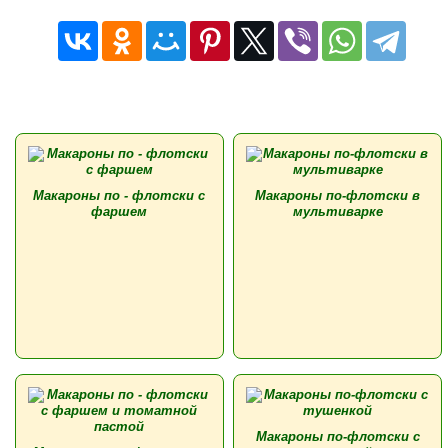
Макароны по - флотски с
Макароны по-флотски в
фаршем
мультиварке
Макароны по-флотски с