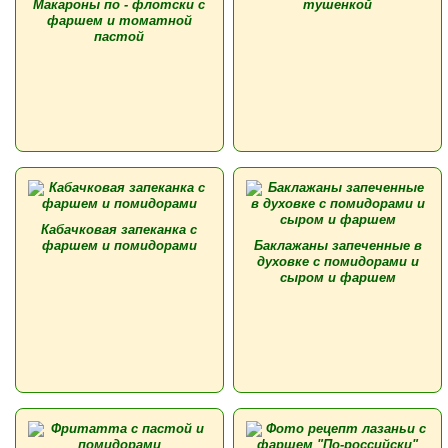
Макароны по - флотски с
тушенкой
фаршем и томатной
пастой
Кабачковая запеканка с
фаршем и помидорами
Баклажаны запеченные в
духовке с помидорами и
сыром и фаршем