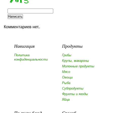
Комментариев нет..
Навигация
Продукты
Политика
Грибы
конфиденциальности
Крупы, макароны
Молочные продукты
Мясо
Овощи
Рыба
Субпродукты
Фрукты и ягоды
Яйца
По типу блюд
Способ